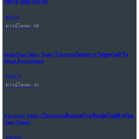
ใช้ง่าย ได้ทุกโอกาส)
ฟรีแวร์
ดาวน์โหลด : 68
MathType Office Tools (โปรแกรมใส่สมการ ใส่สูตรเคมี ใน
Word PowerPoint)
แชร์แวร์
ดาวน์โหลด : 42
EasyZone Timer (โปรแกรมเสียงออดโรงเรียนอัตโนมัติ พร้อม
Auto Timer)
แชร์แวร์