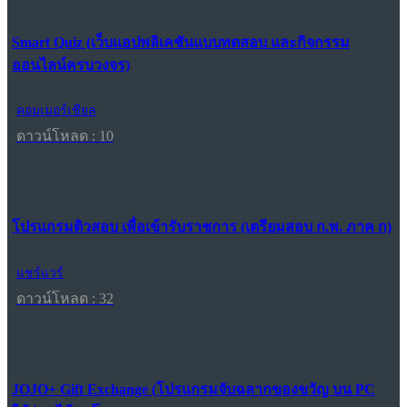
Smart Quiz (เว็บแอปพลิเคชันแบบทดสอบ และกิจกรรม
ออนไลน์ครบวงจร)
คอมเมอร์เชียล
ดาวน์โหลด : 10
โปรแกรมติวสอบ เพื่อเข้ารับราชการ (เตรียมสอบ ก.พ. ภาค ก)
แชร์แวร์
ดาวน์โหลด : 32
JOJO+ Gift Exchange (โปรแกรมจับฉลากของขวัญ บน PC