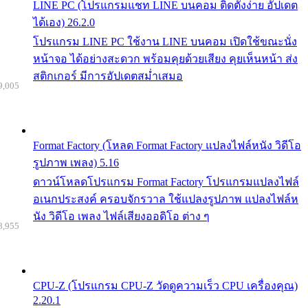
LINE PC (โปรแกรมแชท LINE บนคอม ติดตั้งง่าย อัปเดต
ได้เอง) 26.2.0
โปรแกรม LINE PC ใช้งาน LINE บนคอม เปิดใช้ขณะนั่ง
หน้าจอ ได้อย่างสะดวก พร้อมคุยด้วยเสียง คุยเห็นหน้า ส่ง
สติกเกอร์ มีการอัปเดตสม่ำเสมอ
9,005
Format Factory (โหลด Format Factory แปลงไฟล์หนัง วิดีโอ
รูปภาพ เพลง) 5.16
ดาวน์โหลดโปรแกรม Format Factory โปรแกรมแปลงไฟล์
อเนกประสงค์ ครอบจักรวาล ใช้แปลงรูปภาพ แปลงไฟล์ห
นัง วิดีโอ เพลง ไฟล์เสียงออดิโอ ต่าง ๆ
8,955
CPU-Z (โปรแกรม CPU-Z วัดดูความเร็ว CPU เครื่องคุณ)
2.20.1