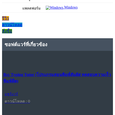
Windows
แพลตฟอร์ม
รีวิว
ดาวน์โหลด
สั่งซื้อ
ซอฟต์แวร์ที่เกี่ยวข้อง
Bcc Typing Tutor (โปรแกรมสอนพิมพ์สัมผัส ทดสอบความเร็ว
พิมพ์ดีด)
แชร์แวร์
ดาวน์โหลด : 0