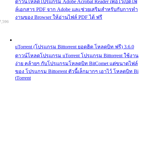
ดาวน์โหลดโปรแกรม Adobe Acrobat Reader เพื่อไว้เปิดไฟ
ล์เอกสาร PDF จาก Adobe และช่วยเสริมสำหรับกับการทำ
งานของ Browser ให้อ่านไฟล์ PDF ได้ ฟรี
7,596
uTorrent (โปรแกรม Bittorrent ยอดฮิต โหลดบิท ฟรี) 3.6.0
ดาวน์โหลดโปรแกรม uTorrent โปรแกรม Bittorrent ใช้งาน
ง่าย คล้ายๆ กับโปรแกรมโหลดบิท BitComet แต่ขนาดไฟล์
ของ โปรแกรม Bittorrent ตัวนี้เล็กมากๆ เอาไว้ โหลดบิท Bi
tTorrent