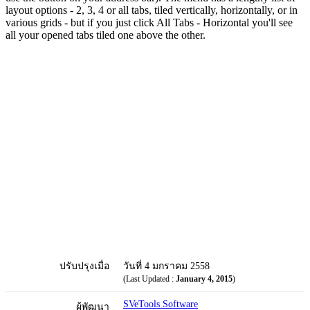
layout options - 2, 3, 4 or all tabs, tiled vertically, horizontally, or in
various grids - but if you just click All Tabs - Horizontal you'll see
all your opened tabs tiled one above the other.
ปรับปรุงเมื่อ
วันที่ 4 มกราคม 2558
(Last Updated :
January 4, 2015
)
SVeTools Software
ผู้พัฒนา