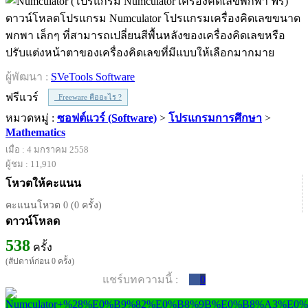
ดาวน์โหลดโปรแกรม Numculator โปรแกรมเครื่องคิดเลขขนาด
พกพา เล็กๆ ที่สามารถเปลี่ยนสีพื้นหลังของเครื่องคิดเลขหรือ
ปรับแต่งหน้าตาของเครื่องคิดเลขที่มีแบบให้เลือกมากมาย
ผู้พัฒนา :
SVeTools Software
ฟรีแวร์
Freeware คืออะไร ?
หมวดหมู่ :
ซอฟต์แวร์ (Software)
>
โปรแกรมการศึกษา
>
Mathematics
เมื่อ : 4 มกราคม 2558
ผู้ชม : 11,910
โหวตให้คะแนน
คะแนนโหวต 0 (0 ครั้ง)
ดาวน์โหลด
538
ครั้ง
(สัปดาห์ก่อน 0 ครั้ง)
แชร์บทความนี้ :
0