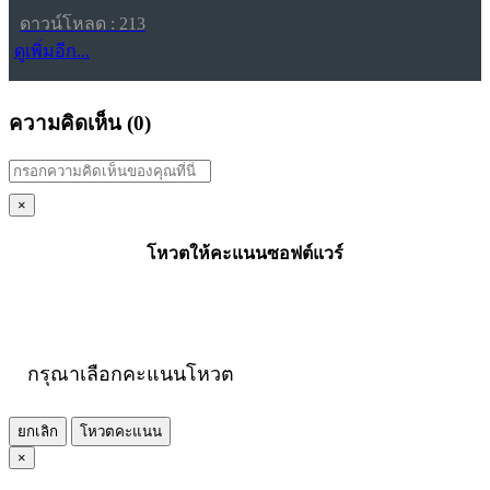
ดาวน์โหลด : 213
ดูเพิ่มอีก...
ความคิดเห็น (
0
)
×
โหวตให้คะแนนซอฟต์แวร์
กรุณาเลือกคะแนนโหวต
ยกเลิก
โหวตคะแนน
×