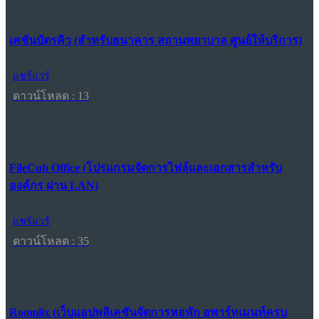
เคชันบัตรคิว (สำหรับธนาคาร สถานพยาบาล ศูนย์ให้บริการ)
แชร์แวร์
ดาวน์โหลด : 13
FileCub Office (โปรแกรมจัดการไฟล์และเอกสารสำหรับ
องค์กร ผ่าน LAN)
แชร์แวร์
ดาวน์โหลด : 35
Roomlix (เว็บแอปพลิเคชันจัดการหอพัก อพาร์ทเมนท์ครบ