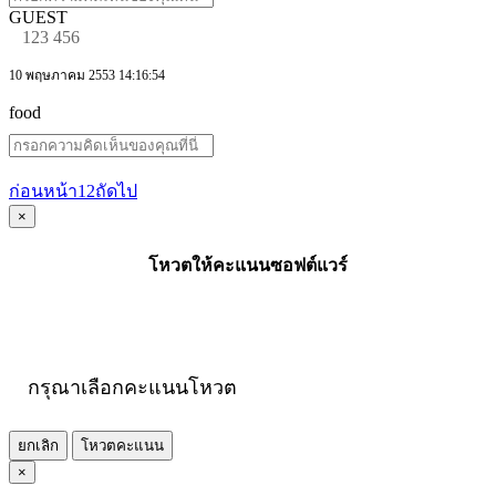
GUEST
123 456
10 พฤษภาคม 2553 14:16:54
food
ก่อนหน้า
1
2
ถัดไป
×
โหวตให้คะแนนซอฟต์แวร์
กรุณาเลือกคะแนนโหวต
ยกเลิก
โหวตคะแนน
×