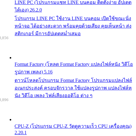
LINE PC (โปรแกรมแชท LINE บนคอม ติดตั้งง่าย อัปเดต
ได้เอง) 26.2.0
โปรแกรม LINE PC ใช้งาน LINE บนคอม เปิดใช้ขณะนั่ง
หน้าจอ ได้อย่างสะดวก พร้อมคุยด้วยเสียง คุยเห็นหน้า ส่ง
สติกเกอร์ มีการอัปเดตสม่ำเสมอ
8,856
Format Factory (โหลด Format Factory แปลงไฟล์หนัง วิดีโอ
รูปภาพ เพลง) 5.16
ดาวน์โหลดโปรแกรม Format Factory โปรแกรมแปลงไฟล์
อเนกประสงค์ ครอบจักรวาล ใช้แปลงรูปภาพ แปลงไฟล์ห
นัง วิดีโอ เพลง ไฟล์เสียงออดิโอ ต่าง ๆ
8,896
CPU-Z (โปรแกรม CPU-Z วัดดูความเร็ว CPU เครื่องคุณ)
2.20.1