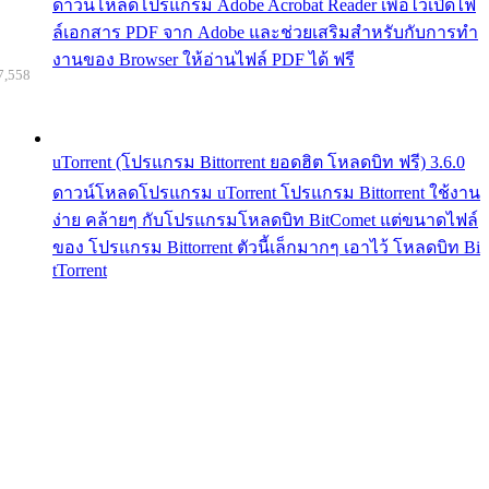
ดาวน์โหลดโปรแกรม Adobe Acrobat Reader เพื่อไว้เปิดไฟ
ล์เอกสาร PDF จาก Adobe และช่วยเสริมสำหรับกับการทำ
งานของ Browser ให้อ่านไฟล์ PDF ได้ ฟรี
7,558
uTorrent (โปรแกรม Bittorrent ยอดฮิต โหลดบิท ฟรี) 3.6.0
ดาวน์โหลดโปรแกรม uTorrent โปรแกรม Bittorrent ใช้งาน
ง่าย คล้ายๆ กับโปรแกรมโหลดบิท BitComet แต่ขนาดไฟล์
ของ โปรแกรม Bittorrent ตัวนี้เล็กมากๆ เอาไว้ โหลดบิท Bi
tTorrent