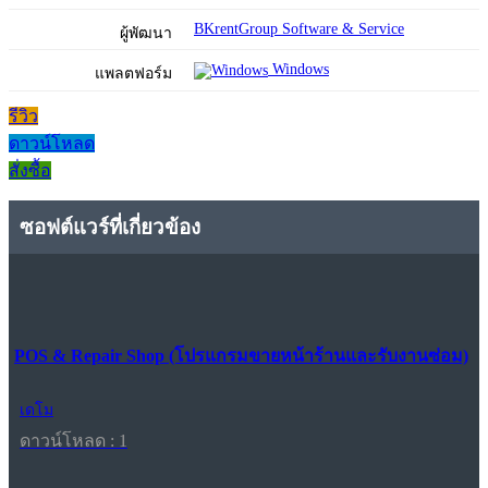
BKrentGroup Software & Service
ผู้พัฒนา
Windows
แพลตฟอร์ม
รีวิว
ดาวน์โหลด
สั่งซื้อ
ซอฟต์แวร์ที่เกี่ยวข้อง
POS & Repair Shop (โปรแกรมขายหน้าร้านและรับงานซ่อม)
เดโม
ดาวน์โหลด : 1