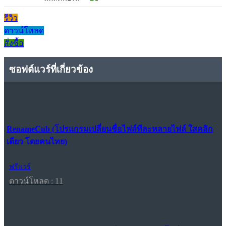
รีวิว
ดาวน์โหลด
สั่งซื้อ
ซอฟต์แวร์ที่เกี่ยวข้อง
RenameCub (โปรแกรมเปลี่ยนชื่อไฟล์ทีละหลายไฟล์ ใสคลิก
เดียว โดยคนไทย)
ฟรีแวร์
ดาวน์โหลด : 11