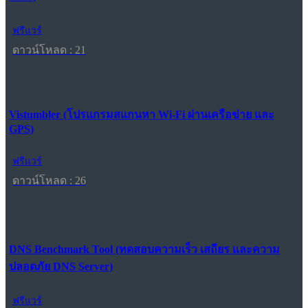
ฟรีแวร์
ดาวน์โหลด : 21
Vistumbler (โปรแกรมสแกนหา Wi-Fi ผ่านเครือข่าย และ
GPS)
ฟรีแวร์
ดาวน์โหลด : 26
DNS Benchmark Tool (ทดสอบความเร็ว เสถียร และความ
ปลอดภัย DNS Server)
ฟรีแวร์