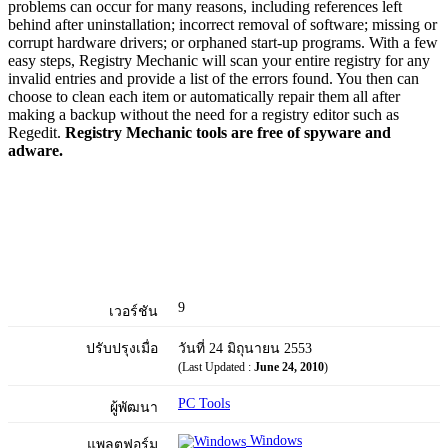
problems can occur for many reasons, including references left
behind after uninstallation; incorrect removal of software; missing or
corrupt hardware drivers; or orphaned start-up programs. With a few
easy steps, Registry Mechanic will scan your entire registry for any
invalid entries and provide a list of the errors found. You then can
choose to clean each item or automatically repair them all after
making a backup without the need for a registry editor such as
Regedit.
Registry Mechanic tools are free of spyware and
adware.
9
เวอร์ชัน
ปรับปรุงเมื่อ
วันที่ 24 มิถุนายน 2553
(Last Updated :
June 24, 2010
)
PC Tools
ผู้พัฒนา
Windows
แพลตฟอร์ม