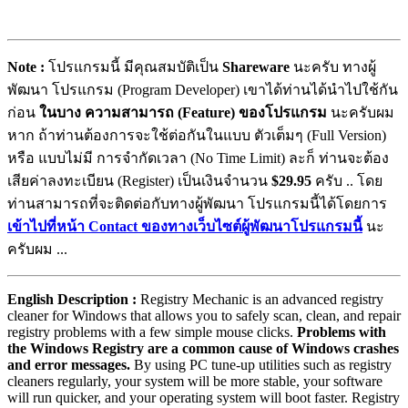
Note :
โปรแกรมนี้ มีคุณสมบัติเป็น
Shareware
นะครับ ทางผู้
พัฒนา โปรแกรม (Program Developer) เขาได้ท่านได้นำไปใช้กัน
ก่อน
ในบาง ความสามารถ (Feature) ของโปรแกรม
นะครับผม
หาก ถ้าท่านต้องการจะใช้ต่อกันในแบบ ตัวเต็มๆ (Full Version)
หรือ แบบไม่มี การจำกัดเวลา (No Time Limit) ละก็ ท่านจะต้อง
เสียค่าลงทะเบียน (Register) เป็นเงินจำนวน
$29.95
ครับ .. โดย
ท่านสามารถที่จะติดต่อกับทางผู้พัฒนา โปรแกรมนี้ได้โดยการ
เข้าไปที่หน้า Contact ของทางเว็บไซต์ผู้พัฒนาโปรแกรมนี้
นะ
ครับผม ...
English Description :
Registry Mechanic is an advanced registry
cleaner for Windows that allows you to safely scan, clean, and repair
registry problems with a few simple mouse clicks.
Problems with
the Windows Registry are a common cause of Windows crashes
and error messages.
By using PC tune-up utilities such as registry
cleaners regularly, your system will be more stable, your software
will run quicker, and your operating system will boot faster. Registry