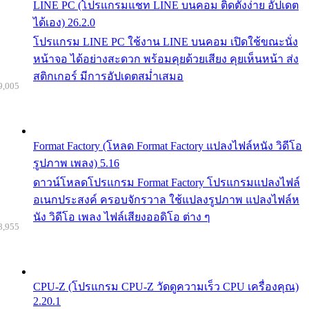
LINE PC (โปรแกรมแชท LINE บนคอม ติดตั้งง่าย อัปเดต
ได้เอง) 26.2.0
โปรแกรม LINE PC ใช้งาน LINE บนคอม เปิดใช้ขณะนั่ง
หน้าจอ ได้อย่างสะดวก พร้อมคุยด้วยเสียง คุยเห็นหน้า ส่ง
สติกเกอร์ มีการอัปเดตสม่ำเสมอ
9,005
Format Factory (โหลด Format Factory แปลงไฟล์หนัง วิดีโอ
รูปภาพ เพลง) 5.16
ดาวน์โหลดโปรแกรม Format Factory โปรแกรมแปลงไฟล์
อเนกประสงค์ ครอบจักรวาล ใช้แปลงรูปภาพ แปลงไฟล์ห
นัง วิดีโอ เพลง ไฟล์เสียงออดิโอ ต่าง ๆ
8,955
CPU-Z (โปรแกรม CPU-Z วัดดูความเร็ว CPU เครื่องคุณ)
2.20.1