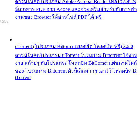
ดาวน์โหลดโปรแกรม Adobe Acrobat Reader เพื่อไว้เปิดไฟ
ล์เอกสาร PDF จาก Adobe และช่วยเสริมสำหรับกับการทำ
งานของ Browser ให้อ่านไฟล์ PDF ได้ ฟรี
7,596
uTorrent (โปรแกรม Bittorrent ยอดฮิต โหลดบิท ฟรี) 3.6.0
ดาวน์โหลดโปรแกรม uTorrent โปรแกรม Bittorrent ใช้งาน
ง่าย คล้ายๆ กับโปรแกรมโหลดบิท BitComet แต่ขนาดไฟล์
ของ โปรแกรม Bittorrent ตัวนี้เล็กมากๆ เอาไว้ โหลดบิท Bi
tTorrent