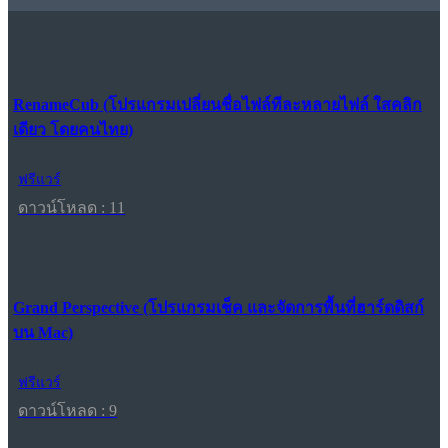
RenameCub (โปรแกรมเปลี่ยนชื่อไฟล์ทีละหลายไฟล์ ใสคลิก
เดียว โดยคนไทย)
ฟรีแวร์
ดาวน์โหลด : 11
Grand Perspective (โปรแกรมเช็ค และจัดการพื้นที่ฮาร์ดดิสก์
บน Mac)
ฟรีแวร์
ดาวน์โหลด : 9