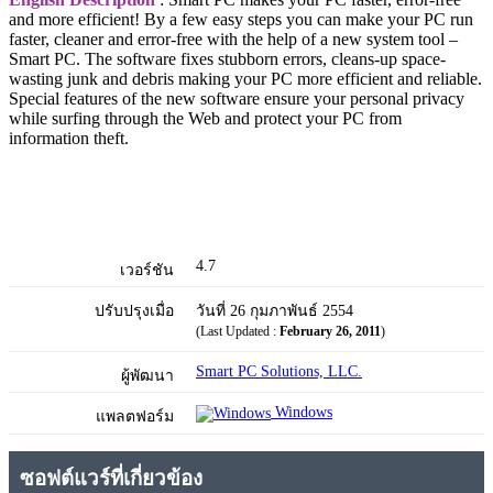
and more efficient! By a few easy steps you can make your PC run
faster, cleaner and error-free with the help of a new system tool –
Smart PC. The software fixes stubborn errors, cleans-up space-
wasting junk and debris making your PC more efficient and reliable.
Special features of the new software ensure your personal privacy
while surfing through the Web and protect your PC from
information theft.
4.7
เวอร์ชัน
ปรับปรุงเมื่อ
วันที่ 26 กุมภาพันธ์ 2554
(Last Updated :
February 26, 2011
)
Smart PC Solutions, LLC.
ผู้พัฒนา
Windows
แพลตฟอร์ม
ซอฟต์แวร์ที่เกี่ยวข้อง