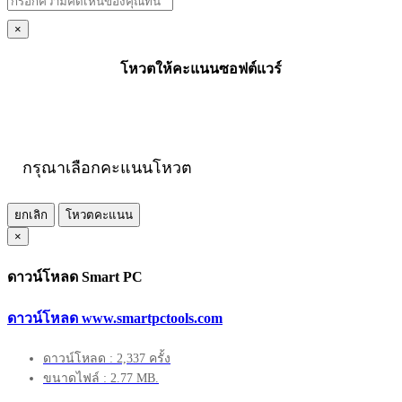
×
โหวตให้คะแนนซอฟต์แวร์
กรุณาเลือกคะแนนโหวต
ยกเลิก
โหวตคะแนน
×
ดาวน์โหลด Smart PC
ดาวน์โหลด www.smartpctools.com
ดาวน์โหลด : 2,337 ครั้ง
ขนาดไฟล์ : 2.77 MB.