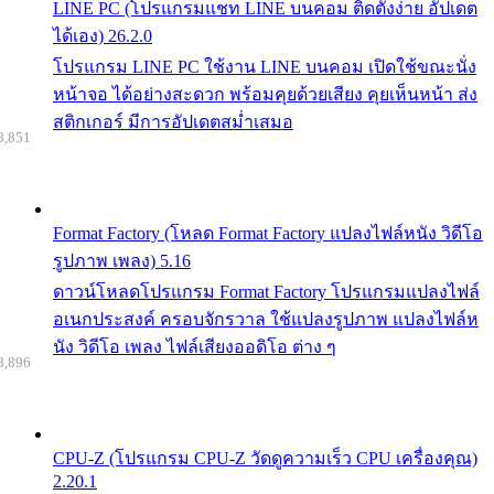
LINE PC (โปรแกรมแชท LINE บนคอม ติดตั้งง่าย อัปเดต
ได้เอง) 26.2.0
โปรแกรม LINE PC ใช้งาน LINE บนคอม เปิดใช้ขณะนั่ง
หน้าจอ ได้อย่างสะดวก พร้อมคุยด้วยเสียง คุยเห็นหน้า ส่ง
สติกเกอร์ มีการอัปเดตสม่ำเสมอ
8,851
Format Factory (โหลด Format Factory แปลงไฟล์หนัง วิดีโอ
รูปภาพ เพลง) 5.16
ดาวน์โหลดโปรแกรม Format Factory โปรแกรมแปลงไฟล์
อเนกประสงค์ ครอบจักรวาล ใช้แปลงรูปภาพ แปลงไฟล์ห
นัง วิดีโอ เพลง ไฟล์เสียงออดิโอ ต่าง ๆ
8,896
CPU-Z (โปรแกรม CPU-Z วัดดูความเร็ว CPU เครื่องคุณ)
2.20.1