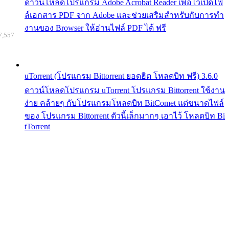
ดาวน์โหลดโปรแกรม Adobe Acrobat Reader เพื่อไว้เปิดไฟ
ล์เอกสาร PDF จาก Adobe และช่วยเสริมสำหรับกับการทำ
งานของ Browser ให้อ่านไฟล์ PDF ได้ ฟรี
7,557
uTorrent (โปรแกรม Bittorrent ยอดฮิต โหลดบิท ฟรี) 3.6.0
ดาวน์โหลดโปรแกรม uTorrent โปรแกรม Bittorrent ใช้งาน
ง่าย คล้ายๆ กับโปรแกรมโหลดบิท BitComet แต่ขนาดไฟล์
ของ โปรแกรม Bittorrent ตัวนี้เล็กมากๆ เอาไว้ โหลดบิท Bi
tTorrent