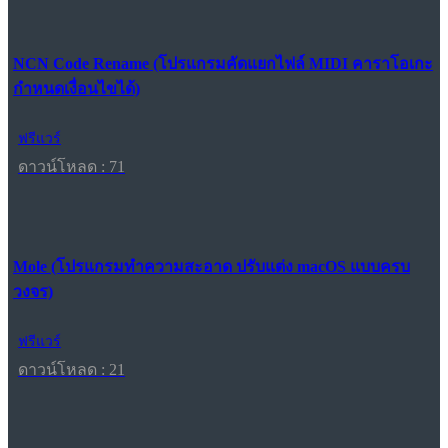
NCN Code Rename (โปรแกรมคัดแยกไฟล์ MIDI คาราโอเกะ
กำหนดเงื่อนไขได้)
ฟรีแวร์
ดาวน์โหลด : 71
Mole (โปรแกรมทำความสะอาด ปรับแต่ง macOS แบบครบ
วงจร)
ฟรีแวร์
ดาวน์โหลด : 21