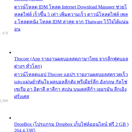
ดาวน์โหลด IDM โหลด Internet Download Manager ช่วยโ
หลดไฟล์ เร็วขึ้น 5 เท่า เพิ่มความเร็ว ดาวน์โหลดไฟล์ เพล
ง โหลดหนัง โหลด IDM ล่าสุด จาก Thaiware ไว้ใจได้แน่น
อน
: 476
Thscore (App รายงานผลบอลสดภาษาไทย จากลีกฟุตบอล
ต่างๆ ทั่วโลก)
ดาวน์โหลดแอป Thscore แอปฯ รายงานผลบอลสดรวดเร็ว
และแม่นยำทันใจ ผลบอลลีกดัง พรีเมียร์ลีก อังกฤษ กัลโช่
เซเรีย อา อิตาลี ลาลีกา สเปน บุนเดสลีก้า เยอรมัน ลีกเอิง
ฝรั่งเศส
6,366
DropBox (โปรแกรม Dropbox เก็บไฟล์ออนไลน์ ฟรี 2 GB )
264.4.3385