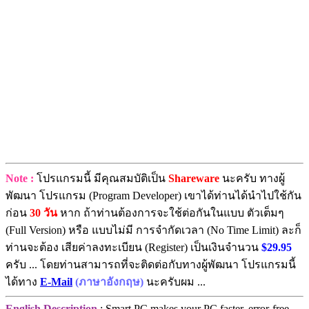
Note :
โปรแกรมนี้ มีคุณสมบัติเป็น
Shareware
นะครับ ทางผู้
พัฒนา โปรแกรม (Program Developer) เขาได้ท่านได้นำไปใช้กัน
ก่อน
30 วัน
หาก ถ้าท่านต้องการจะใช้ต่อกันในแบบ ตัวเต็มๆ
(Full Version) หรือ แบบไม่มี การจำกัดเวลา (No Time Limit) ละก็
ท่านจะต้อง เสียค่าลงทะเบียน (Register) เป็นเงินจำนวน
$29.95
ครับ ... โดยท่านสามารถที่จะติดต่อกับทางผู้พัฒนา โปรแกรมนี้
ได้ทาง
E-Mail
(ภาษาอังกฤษ)
นะครับผม ...
English Description
: Smart PC makes your PC faster, error-free