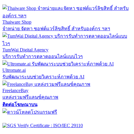
Thaiware Shop
จำหน่าย จัดหา ซอฟต์แวร์ลิขสิทธิ์ สำหรับองค์กร ฯลฯ
TumWai Digital Agency
บริการรับทำการตลาดออนไลน์แบบไวๆ
Ultromate.ai
รับพัฒนาระบบช่วยวิเคราะห์ภาพด้วย AI
FreelanceBay
แหล่งรวมฟรีแลนซ์คุณภาพ
ติดต่อโฆษณาบน