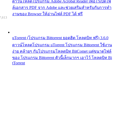
ดาวน์โหลดโปรแกรม Adobe Acrobat Reader เพื่อไว้เปิดไฟ
ล์เอกสาร PDF จาก Adobe และช่วยเสริมสำหรับกับการทำ
งานของ Browser ให้อ่านไฟล์ PDF ได้ ฟรี
7,613
uTorrent (โปรแกรม Bittorrent ยอดฮิต โหลดบิท ฟรี) 3.6.0
ดาวน์โหลดโปรแกรม uTorrent โปรแกรม Bittorrent ใช้งาน
ง่าย คล้ายๆ กับโปรแกรมโหลดบิท BitComet แต่ขนาดไฟล์
ของ โปรแกรม Bittorrent ตัวนี้เล็กมากๆ เอาไว้ โหลดบิท Bi
tTorrent