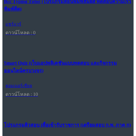
Bcc Typing Tutor (โปรแกรมสอนพิมพ์สัมผัส ทดสอบความเร็ว
พิมพ์ดีด)
แชร์แวร์
ดาวน์โหลด : 0
Smart Quiz (เว็บแอปพลิเคชันแบบทดสอบ และกิจกรรม
ออนไลน์ครบวงจร)
คอมเมอร์เชียล
ดาวน์โหลด : 10
โปรแกรมติวสอบ เพื่อเข้ารับราชการ (เตรียมสอบ ก.พ. ภาค ก)