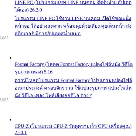
LINE PC (โปรแกรมแชท LINE บนคอม ติดตั้งง่าย อัปเดต
ได้เอง) 26.2.0
โปรแกรม LINE PC ใช้งาน LINE บนคอม เปิดใช้ขณะนั่ง
หน้าจอ ได้อย่างสะดวก พร้อมคุยด้วยเสียง คุยเห็นหน้า ส่ง
สติกเกอร์ มีการอัปเดตสม่ำเสมอ
9,087
Format Factory (โหลด Format Factory แปลงไฟล์หนัง วิดีโอ
รูปภาพ เพลง) 5.16
ดาวน์โหลดโปรแกรม Format Factory โปรแกรมแปลงไฟล์
อเนกประสงค์ ครอบจักรวาล ใช้แปลงรูปภาพ แปลงไฟล์ห
นัง วิดีโอ เพลง ไฟล์เสียงออดิโอ ต่าง ๆ
8,985
CPU-Z (โปรแกรม CPU-Z วัดดูความเร็ว CPU เครื่องคุณ)
2.20.1