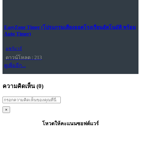
EasyZone Timer (โปรแกรมเสียงออดโรงเรียนอัตโนมัติ พร้อม
Auto Timer)
แชร์แวร์
ดาวน์โหลด : 213
ดูเพิ่มอีก...
ความคิดเห็น (
0
)
×
โหวตให้คะแนนซอฟต์แวร์