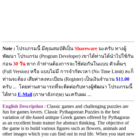
Note :
โปรแกรมนี้ มีคุณสมบัติเป็น
Shareware
นะครับ ทางผู้
พัฒนา โปรแกรม (Program Developer) เขาได้ท่านได้นำไปใช้กัน
ก่อน
30 วัน
หาก ถ้าท่านต้องการจะใช้ต่อกันในแบบ ตัวเต็มๆ
(Full Version) หรือ แบบไม่มี การจำกัดเวลา (No Time Limit) ละก็
ท่านจะต้อง เสียค่าลงทะเบียน (Register) เป็นเงินจำนวน
$11.00
ครับ ... โดยท่านสามารถที่จะติดต่อกับทางผู้พัฒนา โปรแกรมนี้
ได้ทาง
E-Mail
(ภาษาอังกฤษ) นะครับผม ...
English Description
: Classic games and challenging puzzles are
fun for games lovers. Classic Pythagorean Puzzles is the best
variation of tile-based antique Greek games offered by Pythagoras
as an excellent brain trainer for abstract thinking. The objective of
the game is to build various figures such as flowers, animals and
other images which you can find out in real life. When you start new