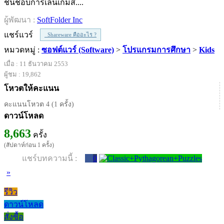
ชื่นชอบการเล่นเกมส์....
ผู้พัฒนา :
SoftFolder Inc
แชร์แวร์
Shareware คืออะไร ?
หมวดหมู่ :
ซอฟต์แวร์ (Software)
>
โปรแกรมการศึกษา
>
Kids
เมื่อ : 11 ธันวาคม 2553
ผู้ชม : 19,862
โหวตให้คะแนน
คะแนนโหวต 4 (1 ครั้ง)
ดาวน์โหลด
8,663
ครั้ง
(สัปดาห์ก่อน 1 ครั้ง)
แชร์บทความนี้ :
0
»
รีวิว
ดาวน์โหลด
สั่งซื้อ