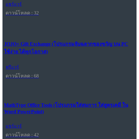
แชร์แวร์
ดาวน์โหลด : 32
JOJO+ Gift Exchange (โปรแกรมจับฉลากของขวัญ บน PC
ใช้ง่าย ได้ทุกโอกาส)
ฟรีแวร์
ดาวน์โหลด : 68
MathType Office Tools (โปรแกรมใส่สมการ ใส่สูตรเคมี ใน
Word PowerPoint)
แชร์แวร์
ดาวน์โหลด : 42