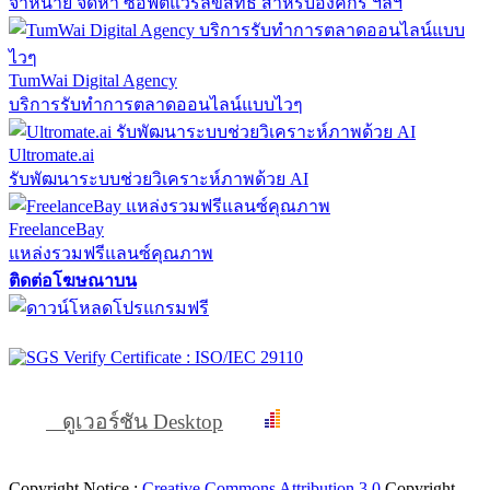
จำหน่าย จัดหา ซอฟต์แวร์ลิขสิทธิ์ สำหรับองค์กร ฯลฯ
TumWai Digital Agency
บริการรับทำการตลาดออนไลน์แบบไวๆ
Ultromate.ai
รับพัฒนาระบบช่วยวิเคราะห์ภาพด้วย AI
FreelanceBay
แหล่งรวมฟรีแลนซ์คุณภาพ
ติดต่อโฆษณาบน
ดูเวอร์ชัน Desktop
Copyright Notice :
Creative Commons Attribution 3.0
Copyright