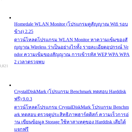
Homedale WLAN Monitor (โปรแกรมดูสัญญาณ Wifi รอบ
ข้าง) 2.25
ดาวน์โหลดโปรแกรม WLAN Monitor หาความเข้มของสั
ญญาณ Wireless ว่าเป็นอย่างไรทั้ง รายละเอียดอุปกรณ์ Ve
ndor ความเข้มของสัญญาณ การเข้ารหัส WEP WPA WPA
2 เวลาตรวจพบ
0,821
CrystalDiskMark (โปรแกรม Benchmark ทดสอบ Harddisk
ฟรี) 9.0.3
ดาวน์โหลดโปรแกรม CrystalDiskMark โปรแกรม Benchm
ark ทดสอบ ตรวจดูประสิทธิภาพฮาร์ดดิสก์ ความเร็วการอ่
าน เขียนข้อมูล Storage ใช้หาสาเหตุของ Harddisk เสียได้
แจกฟรี