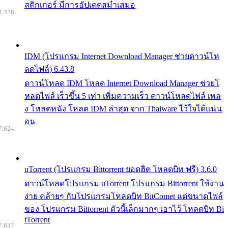
สติกเกอร์ มีการอัปเดตสม่ำเสมอ
4,328
IDM (โปรแกรม Internet Download Manager ช่วยดาวน์โห
ลดไฟล์) 6.43.8
ดาวน์โหลด IDM โหลด Internet Download Manager ช่วยโ
หลดไฟล์ เร็วขึ้น 5 เท่า เพิ่มความเร็ว ดาวน์โหลดไฟล์ เพล
ง โหลดหนัง โหลด IDM ล่าสุด จาก Thaiware ไว้ใจได้แน่น
อน
7,624
uTorrent (โปรแกรม Bittorrent ยอดฮิต โหลดบิท ฟรี) 3.6.0
ดาวน์โหลดโปรแกรม uTorrent โปรแกรม Bittorrent ใช้งาน
ง่าย คล้ายๆ กับโปรแกรมโหลดบิท BitComet แต่ขนาดไฟล์
ของ โปรแกรม Bittorrent ตัวนี้เล็กมากๆ เอาไว้ โหลดบิท Bi
tTorrent
7,637