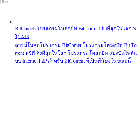
9,888
BitComet (โปรแกรมโหลดบิท Bit Torrent ดังที่สุดในโลก ฟ
รี) 2.19
ดาวน์โหลดโปรแกรม BitComet โปรแกรมโหลดบิท Bit To
rrent ฟรีที่ ดังที่สุดในโลก โปรแกรมโหลดบิท แบ่งปันไฟล์แ
บบ Internet P2P สำหรับ BitTorrent ที่เป็นที่นิยมในขณะนี้