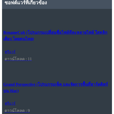
ซอฟต์แวร์ที่เกี่ยวข้อง
RenameCub (โปรแกรมเปลี่ยนชื่อไฟล์ทีละหลายไฟล์ ใสคลิก
เดียว โดยคนไทย)
ฟรีแวร์
ดาวน์โหลด : 11
Grand Perspective (โปรแกรมเช็ค และจัดการพื้นที่ฮาร์ดดิสก์
บน Mac)
ฟรีแวร์
ดาวน์โหลด : 9