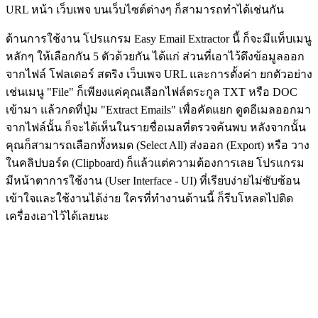
URL หน้า เว็บเพจ บนเว็บไซต์ต่างๆ ก็สามารถทำได้เช่นกัน
ด้านการใช้งาน โปรแกรม Easy Email Extractor นี้ ก็จะมีแท็บเมนู
หลักๆ ให้เลือกกัน 5 ตัวด้วยกัน ได้แก่ ส่วนที่เอาไว้ดึงข้อมูลออก
จากไฟล์ โฟลเดอร์ สตริง เว็บเพจ URL และการตั้งค่า ยกตัวอย่าง
เช่นเมนู "File" ก็เพียงแค่คุณเลือกไฟล์ตระกูล TXT หรือ DOC
เข้ามา แล้วกดที่ปุ่ม "Extract Emails" เพื่อคัดแยก ดูดอีเมลออกมา
จากไฟล์นั้น ก็จะได้เห็นในรายชื่อเมลที่ตรวจค้นพบ หลังจากนั้น
คุณก็สามารถเลือกทั้งหมด (Select All) ส่งออก (Export) หรือ วาง
ในคลิปบอร์ด (Clipboard) ก็แล้วแต่ความต้องการเลย โปรแกรม
มีหน้าตาการใช้งาน (User Interface - UI) ที่เรียบง่ายไม่ซับซ้อน
เข้าใจและใช้งานได้ง่าย ใครที่ทำงานด้านนี้ ก็รีบโหลดไปติด
เครื่องเอาไว้ได้เลยนะ