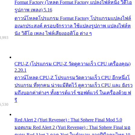
Format Factory (โหลด Format Factory แปลงไฟล์หนัง วิดีโอ
รูปภาพ เพลง) 5.16
ดาวน์โหลดโปรแกรม Format Factory โปรแกรมแปลงไฟล์
อเนกประสงค์ ครอบจักรวาล ใช้แปลงรูปภาพ แปลงไฟล์ห
นัง วิดีโอ เพลง ไฟล์เสียงออดิโอ ต่าง ๆ
8,993
CPU-Z (โปรแกรม CPU-Z วัดดูความเร็ว CPU เครื่องคุณ)
2.20.1
ดาวน์โหลด CPU-Z โปรแกรมวัดความเร็ว CPU อีกหนึ่งโ
ปรแกรม ที่ทุกคน น่าจะมีติดไว้ ดูความเร็ว CPU และ ยังรว
มถึงบอกค่าต่างๆ ทั้งฮารด์แวร์ ซอฟต์แวร์ ในเครื่องด้วย ฟ
รี
6,530
Red Alert 2 (Yuri Revenge) : Thai Sphere Final Mod 5.0
มอดเกม Red Alert 2 (Yuri Revenge) : Thai Sphere Final มอ
ดเกม Red Alert 2 ภาค Yuri ในตำนาน จากฝีมือคนไทย 10