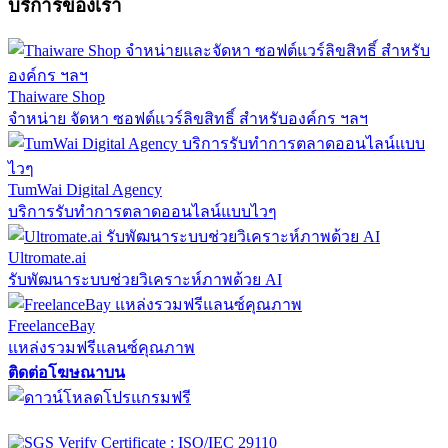
บริการของเรา
Thaiware Shop
จำหน่าย จัดหา ซอฟต์แวร์ลิขสิทธิ์ สำหรับองค์กร ฯลฯ
TumWai Digital Agency
บริการรับทำการตลาดออนไลน์แบบไวๆ
Ultromate.ai
รับพัฒนาระบบช่วยวิเคราะห์ภาพด้วย AI
FreelanceBay
แหล่งรวมฟรีแลนซ์คุณภาพ
ติดต่อโฆษณาบน