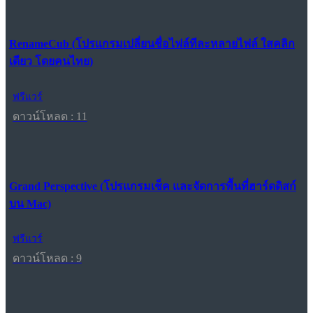
RenameCub (โปรแกรมเปลี่ยนชื่อไฟล์ทีละหลายไฟล์ ใสคลิก
เดียว โดยคนไทย)
ฟรีแวร์
ดาวน์โหลด : 11
Grand Perspective (โปรแกรมเช็ค และจัดการพื้นที่ฮาร์ดดิสก์
บน Mac)
ฟรีแวร์
ดาวน์โหลด : 9