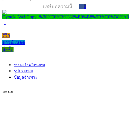
แชร์บทความนี้ :
0
»
รีวิว
ดาวน์โหลด
สั่งซื้อ
รายละเอียดโปรแกรม
รูปประกอบ
ข้อมูลจำเพาะ
Text Size