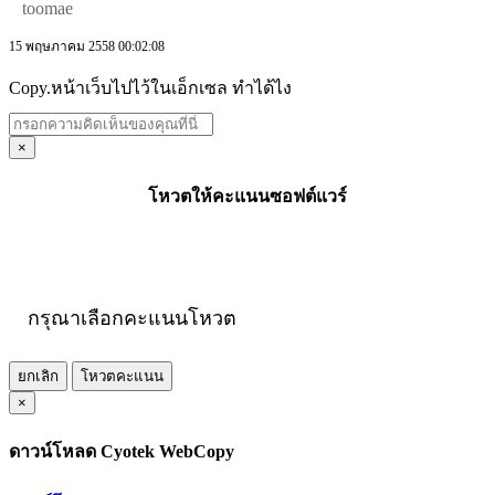
toomae
15 พฤษภาคม 2558 00:02:08
Copy.หน้าเว็บไปไว้ในเอ็กเซล ทำได้ไง
×
โหวตให้คะแนนซอฟต์แวร์
กรุณาเลือกคะแนนโหวต
ยกเลิก
โหวตคะแนน
×
ดาวน์โหลด Cyotek WebCopy