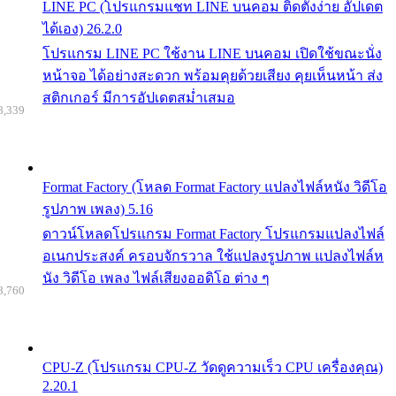
LINE PC (โปรแกรมแชท LINE บนคอม ติดตั้งง่าย อัปเดต
ได้เอง) 26.2.0
โปรแกรม LINE PC ใช้งาน LINE บนคอม เปิดใช้ขณะนั่ง
หน้าจอ ได้อย่างสะดวก พร้อมคุยด้วยเสียง คุยเห็นหน้า ส่ง
สติกเกอร์ มีการอัปเดตสม่ำเสมอ
8,339
Format Factory (โหลด Format Factory แปลงไฟล์หนัง วิดีโอ
รูปภาพ เพลง) 5.16
ดาวน์โหลดโปรแกรม Format Factory โปรแกรมแปลงไฟล์
อเนกประสงค์ ครอบจักรวาล ใช้แปลงรูปภาพ แปลงไฟล์ห
นัง วิดีโอ เพลง ไฟล์เสียงออดิโอ ต่าง ๆ
8,760
CPU-Z (โปรแกรม CPU-Z วัดดูความเร็ว CPU เครื่องคุณ)
2.20.1