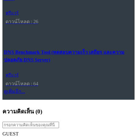
ฟรีแวร์
ดาวน์โหลด : 26
DNS Benchmark Tool (ทดสอบความเร็ว เสถียร และความ
ปลอดภัย DNS Server)
ฟรีแวร์
ดาวน์โหลด : 64
ดูเพิ่มอีก...
ความคิดเห็น (
0
)
GUEST