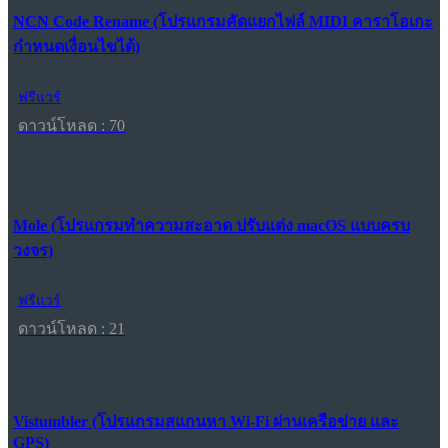
NCN Code Rename (โปรแกรมคัดแยกไฟล์ MIDI คาราโอเกะ
กำหนดเงื่อนไขได้)
ฟรีแวร์
ดาวน์โหลด : 70
Mole (โปรแกรมทำความสะอาด ปรับแต่ง macOS แบบครบ
วงจร)
ฟรีแวร์
ดาวน์โหลด : 21
Vistumbler (โปรแกรมสแกนหา Wi-Fi ผ่านเครือข่าย และ
GPS)