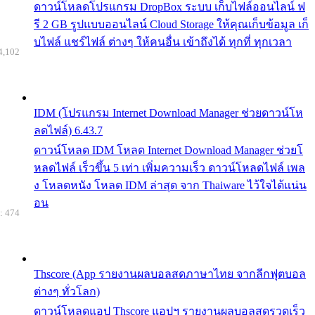
ดาวน์โหลดโปรแกรม DropBox ระบบ เก็บไฟล์ออนไลน์ ฟ
รี 2 GB รูปแบบออนไลน์ Cloud Storage ให้คุณเก็บข้อมูล เก็
บไฟล์ แชร์ไฟล์ ต่างๆ ให้คนอื่น เข้าถึงได้ ทุกที่ ทุกเวลา
4,102
IDM (โปรแกรม Internet Download Manager ช่วยดาวน์โห
ลดไฟล์) 6.43.7
ดาวน์โหลด IDM โหลด Internet Download Manager ช่วยโ
หลดไฟล์ เร็วขึ้น 5 เท่า เพิ่มความเร็ว ดาวน์โหลดไฟล์ เพล
ง โหลดหนัง โหลด IDM ล่าสุด จาก Thaiware ไว้ใจได้แน่น
อน
: 474
Thscore (App รายงานผลบอลสดภาษาไทย จากลีกฟุตบอล
ต่างๆ ทั่วโลก)
ดาวน์โหลดแอป Thscore แอปฯ รายงานผลบอลสดรวดเร็ว