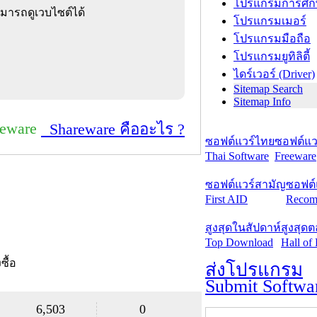
โปรแกรมการศึก
มารถดูเวบไซต์ได้
โปรแกรมเมอร์
โปรแกรมมือถือ
โปรแกรมยูทิลิตี้
ไดร์เวอร์ (Driver)
Sitemap Search
Sitemap Info
reware
Shareware คืออะไร ?
ซอฟต์แวร์ไทย
ซอฟต์แวร
Thai Software
Freeware
ซอฟต์แวร์สามัญ
ซอฟต์
First AID
Recom
สูงสุดในสัปดาห์
สูงสุด
Top Download
Hall of
งซื้อ
ส่งโปรแกรม
Submit Softwa
6,503
0