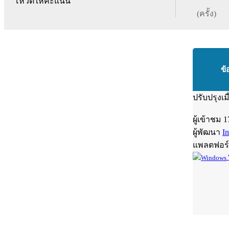
โหวตให้คะแนน
(ครั้ง)
ข้
ปรับปรุงเม
ผู้เข้าชม
1
ผู้พัฒนา
In
แพลตฟอร