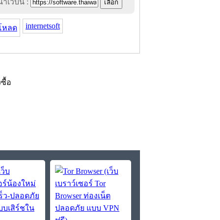
าเว็บนี้ :
internetsoft
โหลด
งซื้อ