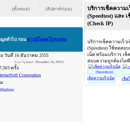
บริการเช็คความเร
(ทั้งหมด)
(สัปดาห์ก่อน)
(Speedtest) และ เ
(Check IP)
อมูลทั่วไป ก่อน
ดาวน์โหลดโปรแกรม
บริการเช็คความเร็วเ
(Speedtest) ใช้ทดสอ
เน็ต พร้อมบริการ เช็
ื่อ
วันที่ 16 ธันวาคม 2555
สอบความถูกต้องไอพ
(Last Updated :
December 16, 2012
)
7,503 ครั้ง
ternetSoft Corporation
เช็คความเร็วเน็ต
เช็ค
์ม
Windows