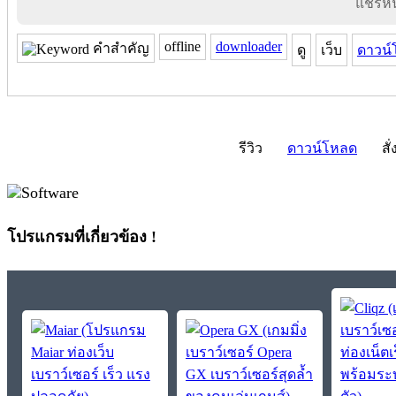
แชร์หน้
offline
downloader
คำสำคัญ
ดู
เว็บ
ดาวน์
รีวิว
ดาวน์โหลด
สั่
โปรแกรมที่เกี่ยวข้อง !