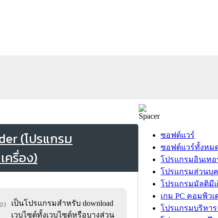
ader (โปรแกรม
ซอฟต์แวร์
ซอฟต์แวร์ทั้งหม
ครื่อง)
โปรแกรมอินเทอร
โปรแกรมส่วนบุ
โปรแกรมมัลติมีเ
เกม PC คอมพิวเต
เป็นโปรแกรมสำหรับ download
503
โปรแกรมบริหารธ
เวบไซต์ทั้งเวบไซต์หรือบางส่วน