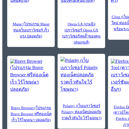
Cliqz (เว็บ
ใหม่ ท่องเ
Maiar (โปรแกรม Maiar
Opera GX (เกมมิ่ง
พร้อมระบ
ท่องเว็บเบราว์เซอร์ เร็ว
เบราว์เซอร์ Opera GX
แรง ปลอดภัย)
เบราว์เซอร์สุดล้ำของคน
เล่นเกมส์)
Polarity (เว็บเบราว์เซอร์
Firefox 
Brave Browser (โปรแกรม
Polarity ท่องเน็ตปลอดภัย
(ดาวน์โห
Brave Browser ฟรีท่องเน็ต
รวดเร็วทันใจ ไร้โฆษณา)
Firefox 
เร็ว ไร้โฆษณา ปลอดภัย)
ภาษ