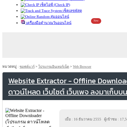
เช็คไอพี (Check IP)
เช็คเลขพัสดุ
สุ่มออนไลน์
New
เครื่องมือคำนวณวันออนไลน์
หมวดหมู่ :
ซอฟต์แวร์
>
โปรแกรมอินเทอร์เน็ต
>
Web Browser
Website Extractor - Offline Downlo
ดาวน์โหลด เว็บไซต์ เว็บเพจ ลงมาเก็บบนเ
เมื่อ : 16 ธันวาคม 2555
ผู้เข้าชม : 17,