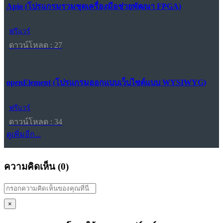
Apio (โปรแกรมรวมชุดเครื่องมือช่วยพัฒนา FPGA)
ฟรีแวร์
ดาวน์โหลด : 27
openElement (โปรแกรมออกแบบเว็บไซต์แบบ WYSIWYG)
ฟรีแวร์
ดาวน์โหลด : 34
ดูเพิ่มอีก...
ความคิดเห็น (
0
)
×