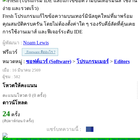
Fresh โปรแกรมแก้ไขข้อความบนเทอร์มินัลยุคใหม่ที่มาพร้อม
คุณสมบัติครบครัน โดยไม่ต้องตั้งค่าใด ๆ รองรับคีย์ลัดที่คุ้นเคย
การใช้งานเมาส์ และฟีเจอร์ระดับ IDE
ผู้พัฒนา :
Noam Lewis
ฟรีแวร์
Freeware คืออะไร ?
หมวดหมู่ :
ซอฟต์แวร์ (Software)
>
โปรแกรมเมอร์
>
Editors
เมื่อ : 16 มีนาคม 2569
ผู้ชม : 582
โหวตให้คะแนน
คะแนนโหวต 0 (0 ครั้ง)
ดาวน์โหลด
24
ครั้ง
(สัปดาห์ก่อน 0 ครั้ง)
แชร์บทความนี้ :
0