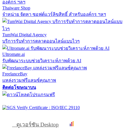
Thaiware Shop
จำหน่าย จัดหา ซอฟต์แวร์ลิขสิทธิ์ สำหรับองค์กร ฯลฯ
TumWai Digital Agency
บริการรับทำการตลาดออนไลน์แบบไวๆ
Ultromate.ai
รับพัฒนาระบบช่วยวิเคราะห์ภาพด้วย AI
FreelanceBay
แหล่งรวมฟรีแลนซ์คุณภาพ
ติดต่อโฆษณาบน
ดูเวอร์ชัน Desktop