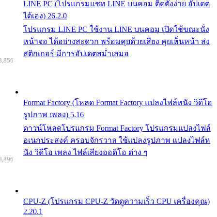
LINE PC (โปรแกรมแชท LINE บนคอม ติดตั้งง่าย อัปเดต
ได้เอง) 26.2.0
โปรแกรม LINE PC ใช้งาน LINE บนคอม เปิดใช้ขณะนั่ง
หน้าจอ ได้อย่างสะดวก พร้อมคุยด้วยเสียง คุยเห็นหน้า ส่ง
สติกเกอร์ มีการอัปเดตสม่ำเสมอ
8,856
Format Factory (โหลด Format Factory แปลงไฟล์หนัง วิดีโอ
รูปภาพ เพลง) 5.16
ดาวน์โหลดโปรแกรม Format Factory โปรแกรมแปลงไฟล์
อเนกประสงค์ ครอบจักรวาล ใช้แปลงรูปภาพ แปลงไฟล์ห
นัง วิดีโอ เพลง ไฟล์เสียงออดิโอ ต่าง ๆ
8,896
CPU-Z (โปรแกรม CPU-Z วัดดูความเร็ว CPU เครื่องคุณ)
2.20.1