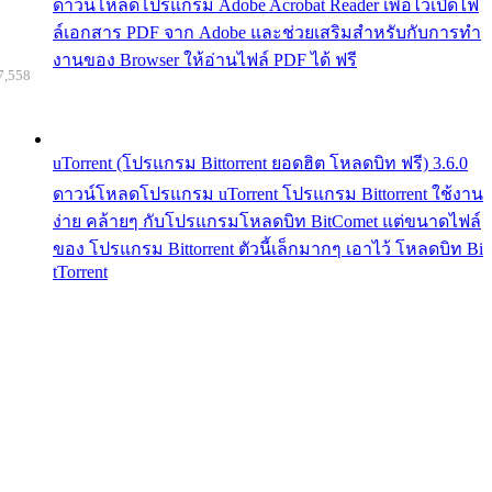
ดาวน์โหลดโปรแกรม Adobe Acrobat Reader เพื่อไว้เปิดไฟ
ล์เอกสาร PDF จาก Adobe และช่วยเสริมสำหรับกับการทำ
งานของ Browser ให้อ่านไฟล์ PDF ได้ ฟรี
7,558
uTorrent (โปรแกรม Bittorrent ยอดฮิต โหลดบิท ฟรี) 3.6.0
ดาวน์โหลดโปรแกรม uTorrent โปรแกรม Bittorrent ใช้งาน
ง่าย คล้ายๆ กับโปรแกรมโหลดบิท BitComet แต่ขนาดไฟล์
ของ โปรแกรม Bittorrent ตัวนี้เล็กมากๆ เอาไว้ โหลดบิท Bi
tTorrent