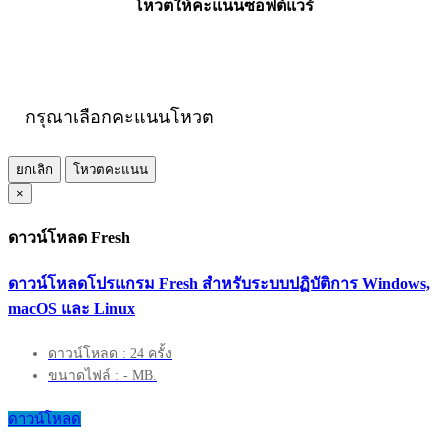
โหวตให้คะแนนซอฟต์แวร์
กรุณาเลือกคะแนนโหวต
ยกเลิก
โหวตคะแนน
×
ดาวน์โหลด Fresh
ดาวน์โหลดโปรแกรม Fresh สำหรับระบบปฏิบัติการ Windows,
macOS และ Linux
ดาวน์โหลด : 24 ครั้ง
ขนาดไฟล์ : - MB.
ดาวน์โหลด