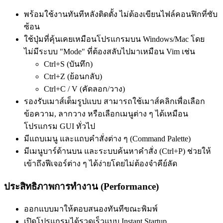
พร้อมใช้งานทันทีหลังติดตั้ง ไม่ต้องเขียนไฟล์คอนฟิกที่ซับ
ซ้อน
ใช้ปุ่มที่คุ้นเคยเหมือนโปรแกรมบน Windows/Mac โดย
ไม่มีระบบ "Mode" ที่ต้องสลับไปมาเหมือน Vim เช่น
Ctrl+S (บันทึก)
Ctrl+Z (ย้อนกลับ)
Ctrl+C / V (คัดลอก/วาง)
รองรับเมาส์เต็มรูปแบบ สามารถใช้เมาส์คลิกเพื่อเลือก
ข้อความ, ลากวาง หรือเลือกเมนูต่าง ๆ ได้เหมือน
โปรแกรม GUI ทั่วไป
มีแถบเมนู และแถบคำสั่งต่าง ๆ (Command Palette)
มีเมนูบาร์ด้านบน และระบบค้นหาคำสั่ง (Ctrl+P) ช่วยให้
เข้าถึงฟีเจอร์ต่าง ๆ ได้ง่ายโดยไม่ต้องจำคีย์ลัด
ประสิทธิภาพการทำงาน (Performance)
ออกแบบมาให้ตอบสนองทันทีขณะพิมพ์
เปิดโปรแกรมได้รวดเร็วแบบ Instant Startup