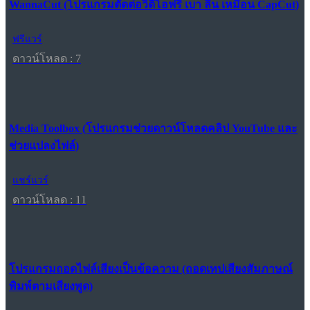
WannaCut (โปรแกรมตัดต่อวิดีโอฟรี เบา ลื่น เหมือน CapCut)
ฟรีแวร์
ดาวน์โหลด : 7
Media Toolbox (โปรแกรมช่วยดาวน์โหลดคลิป YouTube และ
ช่วยแปลงไฟล์)
แชร์แวร์
ดาวน์โหลด : 11
โปรแกรมถอดไฟล์เสียงเป็นข้อความ (ถอดเทปเสียงสัมภาษณ์
พิมพ์ตามเสียงพูด)