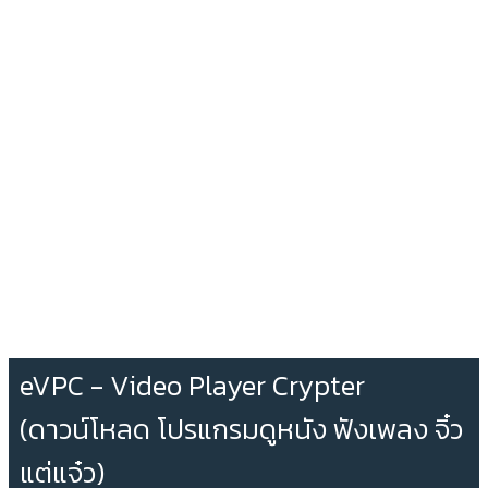
eVPC - Video Player Crypter
(ดาวน์โหลด โปรแกรมดูหนัง ฟังเพลง จิ๋ว
แต่แจ๋ว)