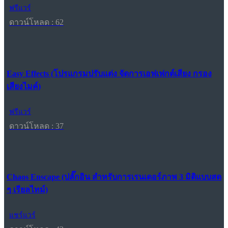
ฟรีแวร์
ดาวน์โหลด : 62
Easy Effects (โปรแกรมปรับแต่ง จัดการเอฟเฟกต์เสียง กรอง
เสียงไมค์)
ฟรีแวร์
ดาวน์โหลด : 37
Chaos Enscape (ปลั๊กอิน สำหรับการเรนเดอร์ภาพ 3 มิติแบบสด
ๆ เรียลไทม์)
แชร์แวร์