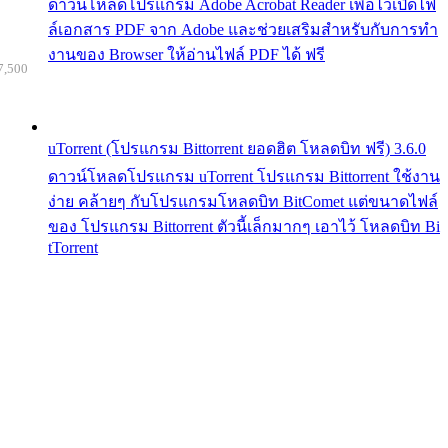
ดาวน์โหลดโปรแกรม Adobe Acrobat Reader เพื่อไว้เปิดไฟ
ล์เอกสาร PDF จาก Adobe และช่วยเสริมสำหรับกับการทำ
งานของ Browser ให้อ่านไฟล์ PDF ได้ ฟรี
7,500
uTorrent (โปรแกรม Bittorrent ยอดฮิต โหลดบิท ฟรี) 3.6.0
ดาวน์โหลดโปรแกรม uTorrent โปรแกรม Bittorrent ใช้งาน
ง่าย คล้ายๆ กับโปรแกรมโหลดบิท BitComet แต่ขนาดไฟล์
ของ โปรแกรม Bittorrent ตัวนี้เล็กมากๆ เอาไว้ โหลดบิท Bi
tTorrent