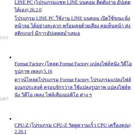
LINE PC (โปรแกรมแชท LINE บนคอม ติดตั้งง่าย อัปเดต
ได้เอง) 26.2.0
โปรแกรม LINE PC ใช้งาน LINE บนคอม เปิดใช้ขณะนั่ง
หน้าจอ ได้อย่างสะดวก พร้อมคุยด้วยเสียง คุยเห็นหน้า ส่ง
สติกเกอร์ มีการอัปเดตสม่ำเสมอ
8,513
Format Factory (โหลด Format Factory แปลงไฟล์หนัง วิดีโอ
รูปภาพ เพลง) 5.16
ดาวน์โหลดโปรแกรม Format Factory โปรแกรมแปลงไฟล์
อเนกประสงค์ ครอบจักรวาล ใช้แปลงรูปภาพ แปลงไฟล์ห
นัง วิดีโอ เพลง ไฟล์เสียงออดิโอ ต่าง ๆ
8,807
CPU-Z (โปรแกรม CPU-Z วัดดูความเร็ว CPU เครื่องคุณ)
2.20.1