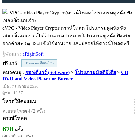
eVPC - Video Player Crypter ดาวน์โหลด โปรแกรมดูหนัง ฟัง
เพลง จิ๋วแต่แจ๋ว เป็นโปรแกรมประเภท โปรแกรมดูหนัง ฟังเพลง
จากค่าย eRightSoft ซึ่งใช้งานง่าย และปล่อยให้ดาวน์โหลดฟรี
ผู้พัฒนา :
eRightSoft
ฟรีแวร์
Freeware คืออะไร ?
หมวดหมู่ :
ซอฟต์แวร์ (Software)
>
โปรแกรมมัลติมีเดีย
>
CD
DVD and Video Player or Burner
เมื่อ : 7 เมษายน 2556
ผู้ชม : 13,571
โหวตให้คะแนน
คะแนนโหวต 4 (2 ครั้ง)
ดาวน์โหลด
678
ครั้ง
(สัปดาห์ก่อน 1 ครั้ง)