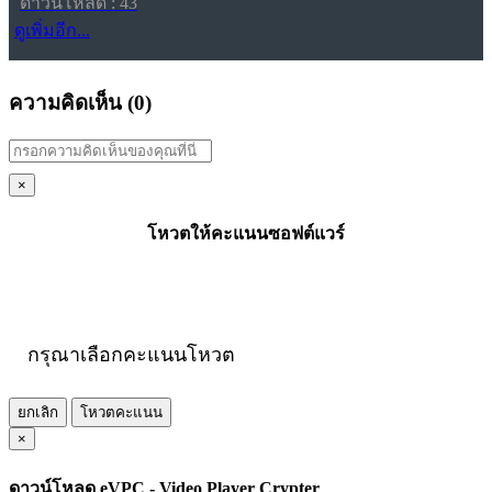
ดาวน์โหลด : 43
ดูเพิ่มอีก...
ความคิดเห็น (
0
)
×
โหวตให้คะแนนซอฟต์แวร์
กรุณาเลือกคะแนนโหวต
ยกเลิก
โหวตคะแนน
×
ดาวน์โหลด eVPC - Video Player Crypter