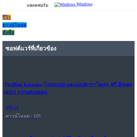
Windows
แพลตฟอร์ม
รีวิว
ดาวน์โหลด
สั่งซื้อ
ซอฟต์แวร์ที่เกี่ยวข้อง
ThaiBan Karaoke (โปรแกรม และแอปคาราโอเกะ ฟรี มีเพลง
MIDI กว่าแสนเพลง)
ฟรีแวร์
ดาวน์โหลด : 105