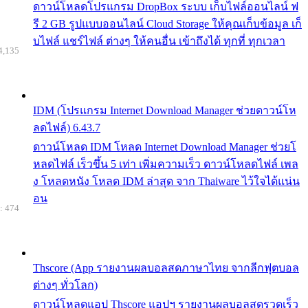
ดาวน์โหลดโปรแกรม DropBox ระบบ เก็บไฟล์ออนไลน์ ฟ
รี 2 GB รูปแบบออนไลน์ Cloud Storage ให้คุณเก็บข้อมูล เก็
บไฟล์ แชร์ไฟล์ ต่างๆ ให้คนอื่น เข้าถึงได้ ทุกที่ ทุกเวลา
4,135
IDM (โปรแกรม Internet Download Manager ช่วยดาวน์โห
ลดไฟล์) 6.43.7
ดาวน์โหลด IDM โหลด Internet Download Manager ช่วยโ
หลดไฟล์ เร็วขึ้น 5 เท่า เพิ่มความเร็ว ดาวน์โหลดไฟล์ เพล
ง โหลดหนัง โหลด IDM ล่าสุด จาก Thaiware ไว้ใจได้แน่น
อน
: 474
Thscore (App รายงานผลบอลสดภาษาไทย จากลีกฟุตบอล
ต่างๆ ทั่วโลก)
ดาวน์โหลดแอป Thscore แอปฯ รายงานผลบอลสดรวดเร็ว