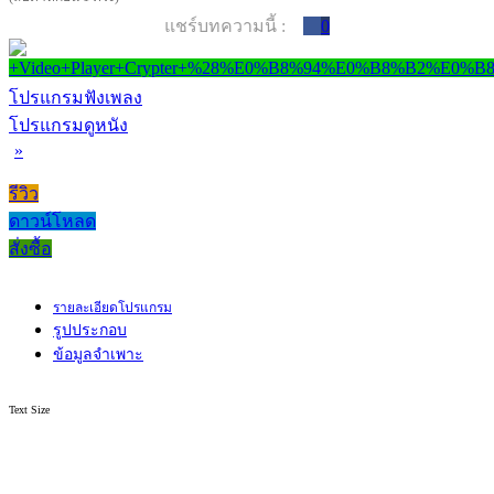
แชร์บทความนี้ :
0
โปรแกรมฟังเพลง
โปรแกรมดูหนัง
»
รีวิว
ดาวน์โหลด
สั่งซื้อ
รายละเอียดโปรแกรม
รูปประกอบ
ข้อมูลจำเพาะ
Text Size