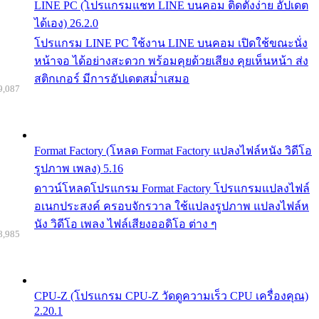
LINE PC (โปรแกรมแชท LINE บนคอม ติดตั้งง่าย อัปเดต
ได้เอง) 26.2.0
โปรแกรม LINE PC ใช้งาน LINE บนคอม เปิดใช้ขณะนั่ง
หน้าจอ ได้อย่างสะดวก พร้อมคุยด้วยเสียง คุยเห็นหน้า ส่ง
สติกเกอร์ มีการอัปเดตสม่ำเสมอ
9,087
Format Factory (โหลด Format Factory แปลงไฟล์หนัง วิดีโอ
รูปภาพ เพลง) 5.16
ดาวน์โหลดโปรแกรม Format Factory โปรแกรมแปลงไฟล์
อเนกประสงค์ ครอบจักรวาล ใช้แปลงรูปภาพ แปลงไฟล์ห
นัง วิดีโอ เพลง ไฟล์เสียงออดิโอ ต่าง ๆ
8,985
CPU-Z (โปรแกรม CPU-Z วัดดูความเร็ว CPU เครื่องคุณ)
2.20.1