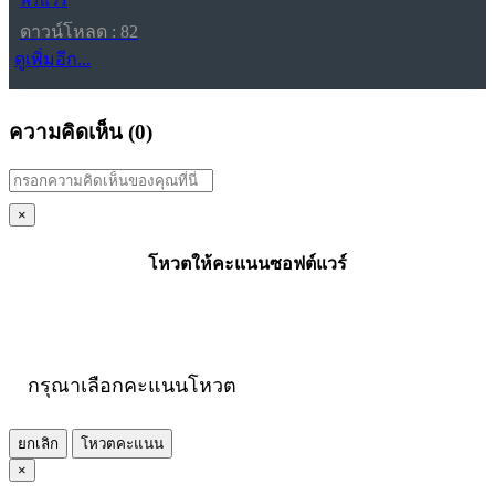
ฟรีแวร์
ดาวน์โหลด : 82
ดูเพิ่มอีก...
ความคิดเห็น (
0
)
×
โหวตให้คะแนนซอฟต์แวร์
กรุณาเลือกคะแนนโหวต
ยกเลิก
โหวตคะแนน
×