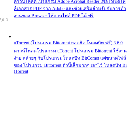
ดาวน์โหลดโปรแกรม Adobe Acrobat Reader เพื่อไว้เปิดไฟ
ล์เอกสาร PDF จาก Adobe และช่วยเสริมสำหรับกับการทำ
งานของ Browser ให้อ่านไฟล์ PDF ได้ ฟรี
7,613
uTorrent (โปรแกรม Bittorrent ยอดฮิต โหลดบิท ฟรี) 3.6.0
ดาวน์โหลดโปรแกรม uTorrent โปรแกรม Bittorrent ใช้งาน
ง่าย คล้ายๆ กับโปรแกรมโหลดบิท BitComet แต่ขนาดไฟล์
ของ โปรแกรม Bittorrent ตัวนี้เล็กมากๆ เอาไว้ โหลดบิท Bi
tTorrent