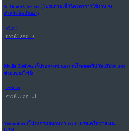
Ai Quota Checker (โปรแกรมเช็กโควตาการใช้งาน AI
สำหรับนักพัฒนา)
ฟรีแวร์
ดาวน์โหลด : 2
Media Toolbox (โปรแกรมช่วยดาวน์โหลดคลิป YouTube และ
ช่วยแปลงไฟล์)
แชร์แวร์
ดาวน์โหลด : 11
Vistumbler (โปรแกรมสแกนหา Wi-Fi ผ่านเครือข่าย และ
GPS)