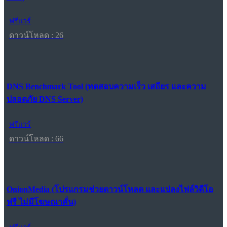
ฟรีแวร์
ดาวน์โหลด : 26
DNS Benchmark Tool (ทดสอบความเร็ว เสถียร และความ
ปลอดภัย DNS Server)
ฟรีแวร์
ดาวน์โหลด : 66
OnionMedia (โปรแกรมช่วยดาวน์โหลด และแปลงไฟล์วิดีโอ
ฟรี ไม่มีโฆษณาคั่น)