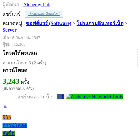
ผู้พัฒนา :
Alchemy Lab
แชร์แวร์
Shareware คืออะไร ?
หมวดหมู่ :
ซอฟต์แวร์ (Software)
>
โปรแกรมอินเทอร์เน็ต
>
Server
เมื่อ : 8 กันยายน 2547
ผู้ชม : 15,368
โหวตให้คะแนน
คะแนนโหวต 3 (2 ครั้ง)
ดาวน์โหลด
3,243
ครั้ง
(สัปดาห์ก่อน 0 ครั้ง)
แชร์บทความนี้ :
0
»
รีวิว
ดาวน์โหลด
สั่งซื้อ