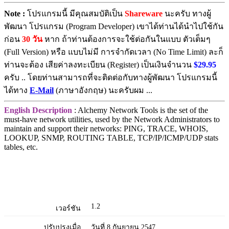
Note :
โปรแกรมนี้ มีคุณสมบัติเป็น
Shareware
นะครับ ทางผู้
พัฒนา โปรแกรม (Program Developer) เขาได้ท่านได้นำไปใช้กัน
ก่อน
30 วัน
หาก ถ้าท่านต้องการจะใช้ต่อกันในแบบ ตัวเต็มๆ
(Full Version) หรือ แบบไม่มี การจำกัดเวลา (No Time Limit) ละก็
ท่านจะต้อง เสียค่าลงทะเบียน (Register) เป็นเงินจำนวน
$29.95
ครับ .. โดยท่านสามารถที่จะติดต่อกับทางผู้พัฒนา โปรแกรมนี้
ได้ทาง
E-Mail
(ภาษาอังกฤษ) นะครับผม ...
English Description
: Alchemy Network Tools is the set of the
must-have network utilities, used by the Network Administrators to
maintain and support their networks: PING, TRACE, WHOIS,
LOOKUP, SNMP, ROUTING TABLE, TCP/IP/ICMP/UDP stats
tables, etc.
1.2
เวอร์ชัน
ปรับปรุงเมื่อ
วันที่ 8 กันยายน 2547