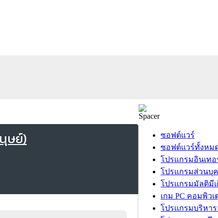
ุษย์)
ซอฟต์แวร์
ซอฟต์แวร์ทั้งหม
โปรแกรมอินเทอร
โปรแกรมส่วนบุ
โปรแกรมมัลติมีเ
เกม PC คอมพิวเต
โปรแกรมบริหารธ