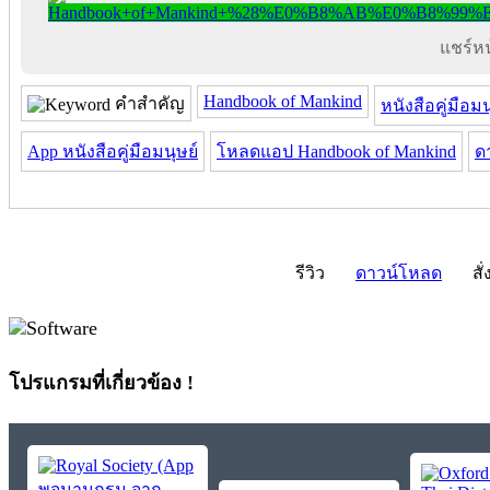
แชร์หน้
Handbook of Mankind
คำสำคัญ
หนังสือคู่มือมน
App หนังสือคู่มือมนุษย์
โหลดแอป Handbook of Mankind
ด
รีวิว
ดาวน์โหลด
สั่
โปรแกรมที่เกี่ยวข้อง !