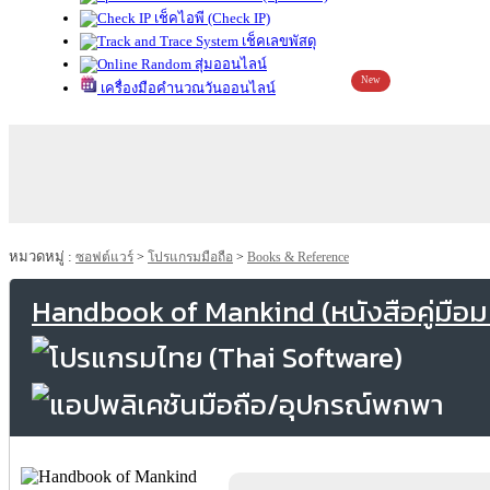
เช็คไอพี (Check IP)
เช็คเลขพัสดุ
สุ่มออนไลน์
New
เครื่องมือคำนวณวันออนไลน์
หมวดหมู่ :
ซอฟต์แวร์
>
โปรแกรมมือถือ
>
Books & Reference
Handbook of Mankind (หนังสือคู่มือมน