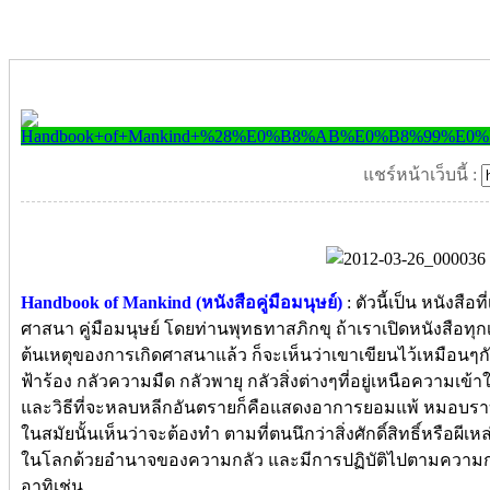
แชร์หน้าเว็บนี้ :
Handbook of Mankind (หนังสือคู่มือมนุษย์)
: ตัวนี้เป็น หนังส
ศาสนา คู่มือมนุษย์ โดยท่านพุทธทาสภิกขุ ถ้าเราเปิดหนังสือทุกเล
ต้นเหตุของการเกิดศาสนาแล้ว ก็จะเห็นว่าเขาเขียนไว้เหมือนๆกัน 
ฟ้าร้อง กลัวความมืด กลัวพายุ กลัวสิ่งต่างๆที่อยู่เหนือความเ
และวิธีที่จะหลบหลีกอันตรายก็คือแสดงอาการยอมแพ้ หมอบราบ
ในสมัยนั้นเห็นว่าจะต้องทำ ตามที่ตนนึกว่าสิ่งศักดิ์สิทธิ์หรือผีเห
ในโลกด้วยอำนาจของความกลัว และมีการปฏิบัติไปตามความกลัว ห
อาทิเช่น