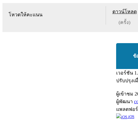
ดาวน์โหลด
โหวตให้คะแนน
(ครั้ง)
ข้
เวอร์ชัน
1
ปรับปรุงเม
ผู้เข้าชม
2
ผู้พัฒนา
c
แพลตฟอร
iOS