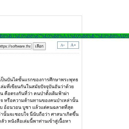
-
A
A
+
ือที่เป็นบันไดขั้นแรกของการศึกษาพระพุทธ
่มที่เขียนกันในสมัยปัจจุบันอันว่าด้วย
คือตรงกันที่ว่า คนป่าดั้งเดิมฟ้าผ่า
ข้าใจ หรือความต้านทานของคนป่าเหล่านั้น
 อ้อนวอน บูชา แล้วแต่คนฉลาดที่สุด
ล่านั้นจะชอบใจ นี่นับถือว่า ศาสนาเกิดขึ้น
นังสือเล่มนี้พาท่านเข้าสู่เนื้อหา