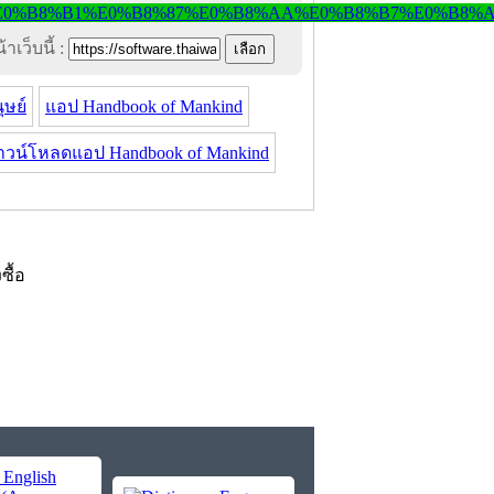
าเว็บนี้ :
ุษย์
แอป Handbook of Mankind
าวน์โหลดแอป Handbook of Mankind
งซื้อ