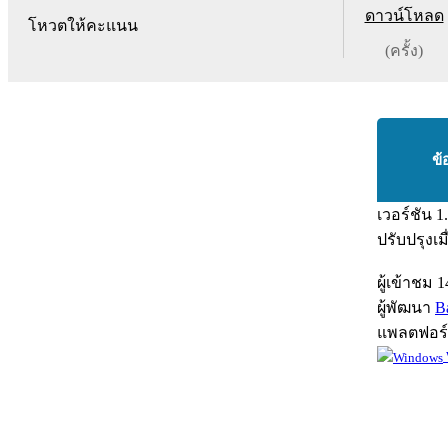
ดาวน์โหลด
โหวตให้คะแนน
(ครั้ง)
ข้
เวอร์ชัน
1
ปรับปรุงเม
ผู้เข้าชม
1
ผู้พัฒนา
B
แพลตฟอร