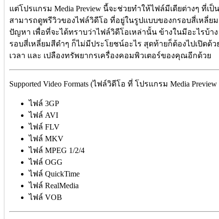
แต่โปรแกรม Media Preview นี้จะช่วยทำให้ไฟล์มีเดียต่างๆ ที่เป็
สามารถดูพรีวิวของไฟล์วิดีโอ ที่อยู่ในรูปแบบของกรอบสี่เหลี่ยมเ
ปัญหา เพื่อที่จะได้ทราบว่าไฟล์วิดีโอเหล่านั้น ข้างในมีอะไรบ้า
รอบสี่เหลี่ยมสีดำๆ ก็ไม่มีประโยชน์อะไร สุดท้ายก็ต้องไปเปิดด้
เวลา และ เปลืองทรัพยากรเครื่องคอมพิวเตอร์ของคุณอีกด้วย
Supported Video Formats (ไฟล์วิดีโอ ที่ โปรแกรม Media Previe
ไฟล์ 3GP
ไฟล์ AVI
ไฟล์ FLV
ไฟล์ MKV
ไฟล์ MPEG 1/2/4
ไฟล์ OGG
ไฟล์ QuickTime
ไฟล์ RealMedia
ไฟล์ VOB