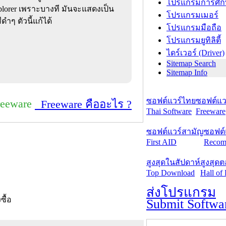
โปรแกรมการศึก
plorer เพราะบางที มันจะแสดงเป็น
โปรแกรมเมอร์
ดำๆ ตัวนี้แก้ได้
โปรแกรมมือถือ
โปรแกรมยูทิลิตี้
ไดร์เวอร์ (Driver)
Sitemap Search
Sitemap Info
ซอฟต์แวร์ไทย
ซอฟต์แวร
reeware
Freeware คืออะไร ?
Thai Software
Freeware
ซอฟต์แวร์สามัญ
ซอฟต์
First AID
Recom
สูงสุดในสัปดาห์
สูงสุด
Top Download
Hall of
ส่งโปรแกรม
งซื้อ
Submit Softwa