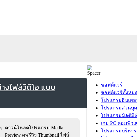
างไฟล์วิดีโอ แบบ
ซอฟต์แวร์
ซอฟต์แวร์ทั้งหม
โปรแกรมอินเทอร
โปรแกรมส่วนบุ
โปรแกรมมัลติมีเ
เกม PC คอมพิวเต
ดาวน์โหลดโปรแกรม Media
15
โปรแกรมบริหารธ
Preview ดูพรีวิว Thumbnail ไฟล์