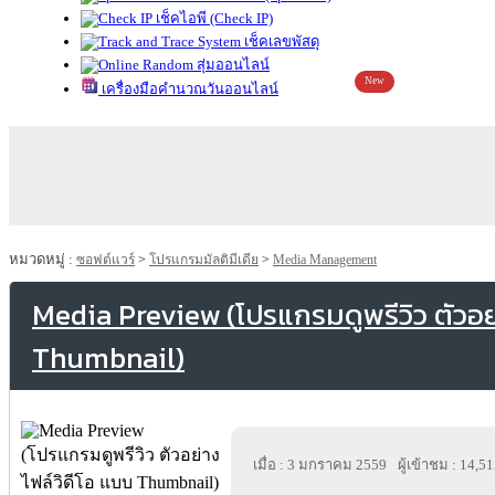
เช็คไอพี (Check IP)
เช็คเลขพัสดุ
สุ่มออนไลน์
New
เครื่องมือคำนวณวันออนไลน์
หมวดหมู่ :
ซอฟต์แวร์
>
โปรแกรมมัลติมีเดีย
>
Media Management
Media Preview (โปรแกรมดูพรีวิว ตัวอย่
Thumbnail)
เมื่อ : 3 มกราคม 2559
ผู้เข้าชม : 14,5