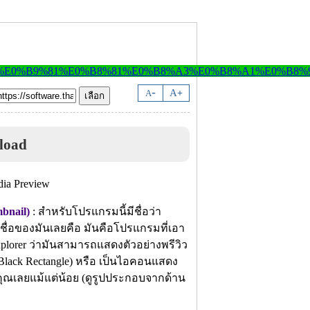
-
A
A
+
load
bnail)
: สำหรับโปรแกรมนี้มีชื่อว่า
่อของมันเลยคือ มันคือโปรแกรมที่เอา
lorer ว่ามันสามารถแสดงตัวอย่างพรีวิว
(Black Rectangle) หรือ เป็นไอคอนแสดง
บคุณเลยแม้แต่น้อย (ดูรูปประกอบจากด้าน