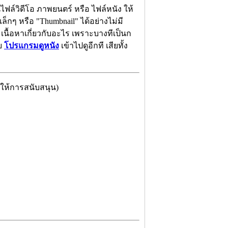
นไฟล์วิดีโอ ภาพยนตร์ หรือ ไฟล์หนัง ให้
ล็กๆ หรือ "Thumbnail" ได้อย่างไม่มี
ง เนื้อหาเกี่ยวกับอะไร เพราะบางทีเป็นก
วย
โปรแกรมดูหนัง
เข้าไปดูอีกที เสียทั้ง
w ให้การสนับสนุน)