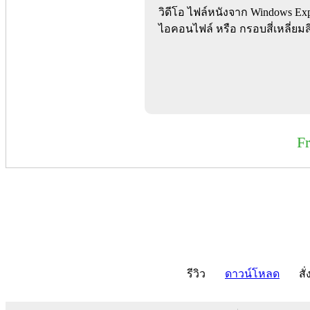
วิดีโอ ไฟล์หนังจาก Windows Ex
ไอคอนไฟล์ หรือ กรอบสี่เหลี่ยมสี
F
รีวิว
ดาวน์โหลด
สั่