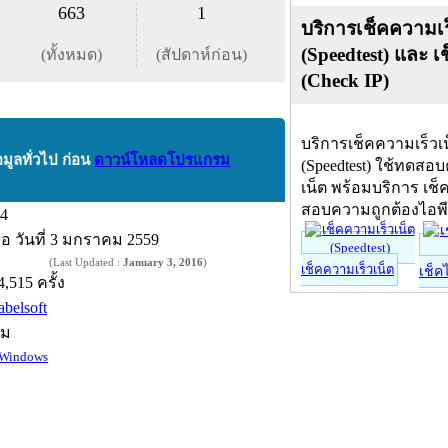
663
1
บริการเช็คความเร
(Speedtest) และ เ
(ทั้งหมด)
(สัปดาห์ก่อน)
(Check IP)
บริการเช็คความเร็วเ
อมูลทั่วไป ก่อน
ดาวน์โหลดโปรแกรม
(Speedtest) ใช้ทดสอ
เน็ต พร้อมบริการ เช็
สอบความถูกต้องไอพ
.4
ื่อ
วันที่ 3 มกราคม 2559
(Last Updated :
January 3, 2016
)
เช็คความเร็วเน็ต
เช็ค
4,515 ครั้ง
abelsoft
์ม
Windows