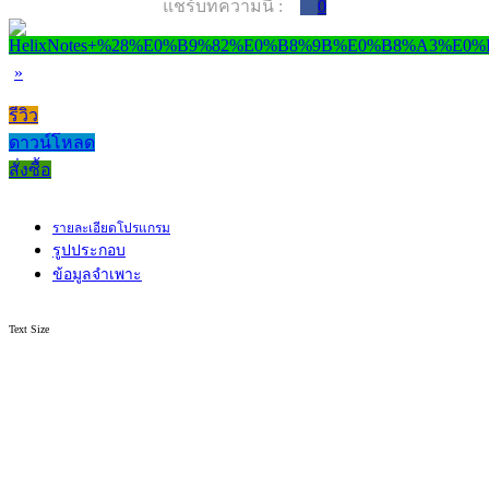
แชร์บทความนี้ :
0
»
รีวิว
ดาวน์โหลด
สั่งซื้อ
รายละเอียดโปรแกรม
รูปประกอบ
ข้อมูลจำเพาะ
Text Size