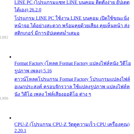
LINE PC (โปรแกรมแชท LINE บนคอม ติดตั้งง่าย อัปเดต
ได้เอง) 26.2.0
โปรแกรม LINE PC ใช้งาน LINE บนคอม เปิดใช้ขณะนั่ง
หน้าจอ ได้อย่างสะดวก พร้อมคุยด้วยเสียง คุยเห็นหน้า ส่ง
สติกเกอร์ มีการอัปเดตสม่ำเสมอ
8,882
Format Factory (โหลด Format Factory แปลงไฟล์หนัง วิดีโอ
รูปภาพ เพลง) 5.16
ดาวน์โหลดโปรแกรม Format Factory โปรแกรมแปลงไฟล์
อเนกประสงค์ ครอบจักรวาล ใช้แปลงรูปภาพ แปลงไฟล์ห
นัง วิดีโอ เพลง ไฟล์เสียงออดิโอ ต่าง ๆ
8,906
CPU-Z (โปรแกรม CPU-Z วัดดูความเร็ว CPU เครื่องคุณ)
2.20.1