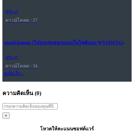
ฟรีแวร์
ดาวน์โหลด : 27
openElement (โปรแกรมออกแบบเว็บไซต์แบบ WYSIWYG)
ฟรีแวร์
ดาวน์โหลด : 34
ดูเพิ่มอีก...
ความคิดเห็น (
0
)
×
โหวตให้คะแนนซอฟต์แวร์