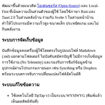
พัฒนาขึ้นด้วยแนวคิด
โอเพ่นซอร์ส (Open-Source)
และ Local-
First ที่เน้นความเป็นส่วนตัวของผู้ใช้ โดยใช้ภาษา Rust และ
Tauri 2.0 ในส่วนหลังบ้าน ร่วมกับ Svelte 5 ในส่วนหน้าบ้าน
ทำให้โปรแกรมมีความเร็วสูง ขนาดเล็ก ประหยัดแรม และไม่
กินพลังงาน
ระบบการจัดเก็บข้อมูล
บันทึกข้อมูลลงเครื่องผู้ใช้โดยตรงในรูปแบบไฟล์ Markdown
(.md) แยกตามโฟลเดอร์ ไม่บังคับสมัครบัญชี ไม่มีการเก็บข้อมูล
การใช้งาน (No Telemetry) และรองรับการซิงก์ข้อมูลข้าม
อุปกรณ์ผ่านโปรแกรมภายนอก เช่น Syncthing หรือ Dropbox
พร้อมระบบตรวจจับการเปลี่ยนแปลงไฟล์อัตโนมัติ
ระบบแก้ไขข้อความ
ใช้เทคโนโลยี TipTap v3 เป็นระบบ WYSIWYG (พิมพ์แล้ว
เห็นผลลัพธ์ทันที)