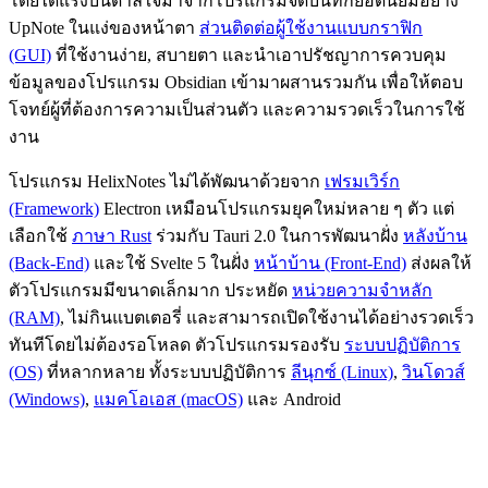
โดยได้แรงบันดาลใจมาจากโปรแกรมจดบันทึกยอดนิยมอย่าง
UpNote ในแง่ของหน้าตา
ส่วนติดต่อผู้ใช้งานแบบกราฟิก
(GUI)
ที่ใช้งานง่าย, สบายตา และนำเอาปรัชญาการควบคุม
ข้อมูลของโปรแกรม Obsidian เข้ามาผสานรวมกัน เพื่อให้ตอบ
โจทย์ผู้ที่ต้องการความเป็นส่วนตัว และความรวดเร็วในการใช้
งาน
โปรแกรม HelixNotes ไม่ได้พัฒนาด้วยจาก
เฟรมเวิร์ก
(Framework)
Electron เหมือนโปรแกรมยุคใหม่หลาย ๆ ตัว แต่
เลือกใช้
ภาษา Rust
ร่วมกับ Tauri 2.0 ในการพัฒนาฝั่ง
หลังบ้าน
(Back-End)
และใช้ Svelte 5 ในฝั่ง
หน้าบ้าน (Front-End)
ส่งผลให้
ตัวโปรแกรมมีขนาดเล็กมาก ประหยัด
หน่วยความจำหลัก
(RAM)
, ไม่กินแบตเตอรี่ และสามารถเปิดใช้งานได้อย่างรวดเร็ว
ทันทีโดยไม่ต้องรอโหลด ตัวโปรแกรมรองรับ
ระบบปฏิบัติการ
(OS)
ที่หลากหลาย ทั้งระบบปฏิบัติการ
ลีนุกซ์ (Linux)
,
วินโดวส์
(Windows)
,
แมคโอเอส (macOS)
และ Android