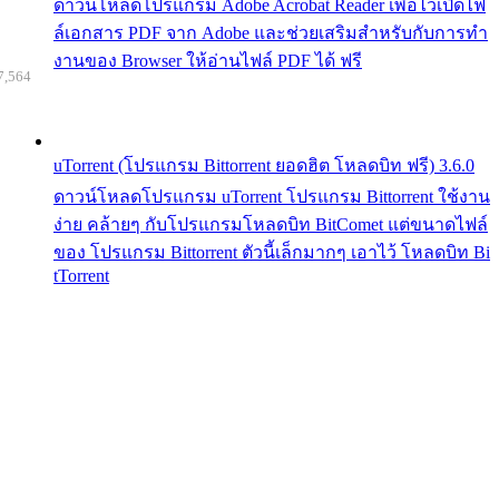
ดาวน์โหลดโปรแกรม Adobe Acrobat Reader เพื่อไว้เปิดไฟ
ล์เอกสาร PDF จาก Adobe และช่วยเสริมสำหรับกับการทำ
งานของ Browser ให้อ่านไฟล์ PDF ได้ ฟรี
7,564
uTorrent (โปรแกรม Bittorrent ยอดฮิต โหลดบิท ฟรี) 3.6.0
ดาวน์โหลดโปรแกรม uTorrent โปรแกรม Bittorrent ใช้งาน
ง่าย คล้ายๆ กับโปรแกรมโหลดบิท BitComet แต่ขนาดไฟล์
ของ โปรแกรม Bittorrent ตัวนี้เล็กมากๆ เอาไว้ โหลดบิท Bi
tTorrent