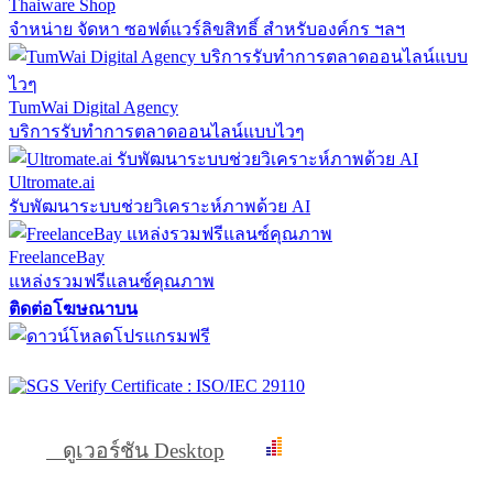
Thaiware Shop
จำหน่าย จัดหา ซอฟต์แวร์ลิขสิทธิ์ สำหรับองค์กร ฯลฯ
TumWai Digital Agency
บริการรับทำการตลาดออนไลน์แบบไวๆ
Ultromate.ai
รับพัฒนาระบบช่วยวิเคราะห์ภาพด้วย AI
FreelanceBay
แหล่งรวมฟรีแลนซ์คุณภาพ
ติดต่อโฆษณาบน
ดูเวอร์ชัน Desktop