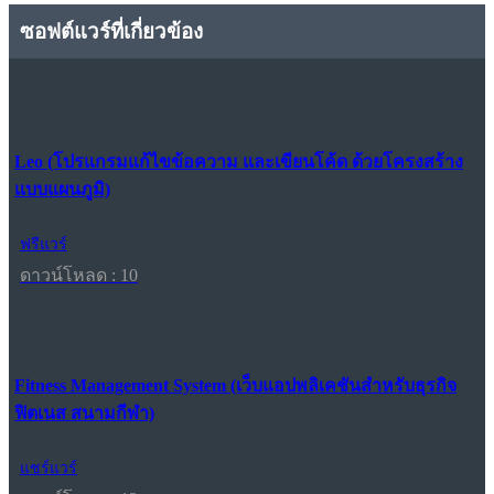
ซอฟต์แวร์ที่เกี่ยวข้อง
Leo (โปรแกรมแก้ไขข้อความ และเขียนโค้ด ด้วยโครงสร้าง
แบบแผนภูมิ)
ฟรีแวร์
ดาวน์โหลด : 10
Fitness Management System (เว็บแอปพลิเคชันสำหรับธุรกิจ
ฟิตเนส สนามกีฬา)
แชร์แวร์