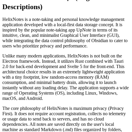
Descriptions)
HelixNotes is a note-taking and personal knowledge management
application developed with a local-first data storage concept. It is
inspired by the popular note-taking app UpNote in terms of its
intuitive, clean, and minimalist Graphical User Interface (GUI),
while integrating the data control philosophy of Obsidian to cater to
users who prioritize privacy and performance.
Unlike many modern applications, HelixNotes is not built on the
Electron framework. Instead, it utilizes Rust combined with Tauri
2.0 for back-end development and Svelte 5 for the front-end. This
architectural choice results in an extremely lightweight application
with a tiny footprint, low random-access memory (RAM)
consumption, and minimal battery drain, allowing it to launch
instantly without any loading delay. The application supports a wide
range of Operating Systems (OS), including Linux, Windows,
macOS, and Android.
The core philosophy of HelixNotes is maximum privacy (Privacy
First). It does not require account registration, collects no telemetry
or usage data to send back to servers, and has no cloud
dependencies. All notes are saved directly on the user's local
machine as standard Markdown (.md) files organized by folders,