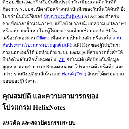
ที่ชอบเขียนไดอารี่ หรือบันทึกประจำวัน เพียงแค่คลิกวันที่ที่
ต้องการ ระบบจะเปิด หรือสร้างหน้าบันทึกของวันนั้นให้ทันที ยิ่ง
ไปกว่านั้นยังมีฟีเจอร์
ปัญญาประดิษฐ์ (AI)
AI Actions สำหรับ
ช่วยขัดเกลาสำนวนภาษา, แก้ไขไวยากรณ์, ย่อความ แปลภาษา
หรืออธิบายเนื้อหา โดยผู้ใช้สามารถเลือกเชื่อมต่อกับ AI ใน
เครื่องตัวเองผ่าน
Ollama
เพื่อความเป็นส่วนตัว หรือจะใส่
ส่วน
ต่อประสานโปรแกรมประยุกต์ (API)
API Key ของผู้ให้บริการ
ภายนอกเองก็ได้ ปิดท้ายด้วยระบบ Backups ที่สามารถตั้งค่าให้
บีบอัดไฟล์บันทึกทั้งหมดเป็น .
ZIP
อัตโนมัติ เพื่อป้องกันข้อมูล
สูญหาย และสามารถปรับแต่งหน้าตาโปรแกรมด้วยธีมมืด และ
สว่าง รวมถึงเปลี่ยนสีเน้น และ
ฟอนต์ (Font)
อักษรได้ตามความ
ชอบของผู้ใช้งาน
คุณสมบัติ และความสามารถของ
โปรแกรม HelixNotes
แนวคิด และสถาปัตยกรรมระบบ