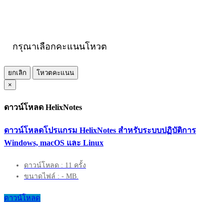
กรุณาเลือกคะแนนโหวต
ยกเลิก
โหวตคะแนน
×
ดาวน์โหลด HelixNotes
ดาวน์โหลดโปรแกรม HelixNotes สำหรับระบบปฏิบัติการ
Windows, macOS และ Linux
ดาวน์โหลด : 11 ครั้ง
ขนาดไฟล์ : - MB.
ดาวน์โหลด