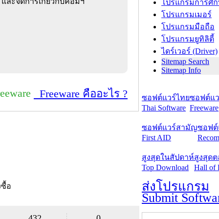
 และจัดการเกี่ยวกับคอมฯ
โปรแกรมการศึก
โปรแกรมเมอร์
โปรแกรมมือถือ
โปรแกรมยูทิลิตี้
ไดร์เวอร์ (Driver)
Sitemap Search
Sitemap Info
reeware
Freeware คืออะไร ?
ซอฟต์แวร์ไทย
ซอฟต์แวร
Thai Software
Freeware
ซอฟต์แวร์สามัญ
ซอฟต์
First AID
Recom
สูงสุดในสัปดาห์
สูงสุด
Top Download
Hall of
ส่งโปรแกรม
งซื้อ
Submit Softwa
432
0