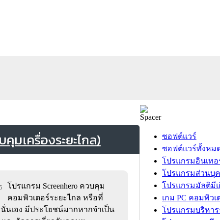
คุมเครื่องระยะไกล)
ซอฟต์แวร์
ซอฟต์แวร์ทั้งหม
โปรแกรมอินเทอร
โปรแกรมส่วนบุ
โปรแกรมมัลติมีเ
โปรแกรม Screenhero ควบคุม
5
คอมพิวเตอร์ระยะไกล หรือที่
เกม PC คอมพิวเต
องนั่นเอง มีประโยชน์มากหากจำเป็น
โปรแกรมบริหารธ