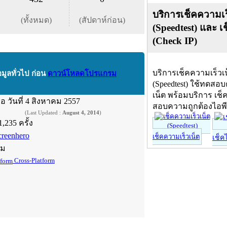
บริการเช็คความเร
(ทั้งหมด)
(สัปดาห์ก่อน)
(Speedtest) และ เ
(Check IP)
บริการเช็คความเร็วเ
อมูลทั่วไป ก่อน
ดาวน์โหลดโปรแกรม
(Speedtest) ใช้ทดสอ
เน็ต พร้อมบริการ เช็
ื่อ
วันที่ 4 สิงหาคม 2557
สอบความถูกต้องไอพ
(Last Updated :
August 4, 2014
)
1,235 ครั้ง
creenhero
เช็คความเร็วเน็ต
เช็ค
์ม
Cross-Platform