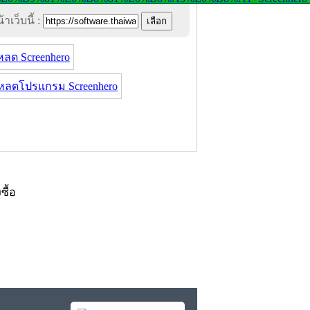
าเว็บนี้ :
หลด Screenhero
หลดโปรแกรม Screenhero
งซื้อ