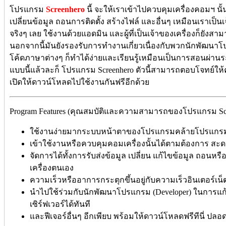
โปรแกรม
Screenhero
นี้ จะให้เราเข้าไปควบคุมเครื่องคอมฯ นั้
เปลี่ยนข้อมูล ถอนการติดตั้ง สร้างไฟล์ และอื่นๆ เหมือนเราเป็นเ
จริงๆ เลย ใช้งานด้วยแอดมิน และผู้ที่เป็นเจ้าของเครื่องก็ยัง
นอกจากนี้มันยังรองรับการทำงานเกี่ยวเนื่องกับพวกนักพัฒนาโป
โค้ดภาษาต่างๆ ก็ทำได้ง่ายและเรียนรู้เหมือนเป็นการสอนผ
แบบนี้แล้วละก็ โปรแกรม Screenhero ตัวนี้สามารถตอบโจทย์ให้
เปิดให้ดาวน์โหลดไปใช้งานกันฟรีอีกด้วย
Program Features (คุณสมบัติและความสามารถของโปรแกรม Scr
ใช้งานง่ายมากระบบหน้าตาของโปรแกรมคล้ายโปรแกรมคว
เข้าใช้งานหรือควบคุมคอมเครื่องนั้นได้ตามต้องการ สะ
จัดการได้ทั้งการรับส่งข้อมูล เปลี่ยน แก้ไขข้อมูล ถอนหร
เครื่องตนเอง
ความเร็วหรืออาการกระตุกขึ้นอยู่กับความเร็วอินเตอร์เน็
นำไปใช้ร่วมกับนักพัฒนาโปรแกรม (Developer) ในการแก้ไข
เซิร์ฟเวอร์ได้ทันที
และฟีเจอร์อื่นๆ อีกเพียบ พร้อมให้ดาวน์โหลดฟรีทีนี่ ปลอ