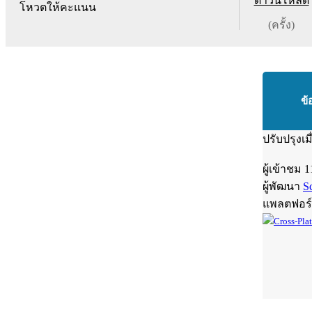
ดาวน์โหลด
โหวตให้คะแนน
(ครั้ง)
ข้
ปรับปรุงเม
ผู้เข้าชม
1
ผู้พัฒนา
S
แพลตฟอร