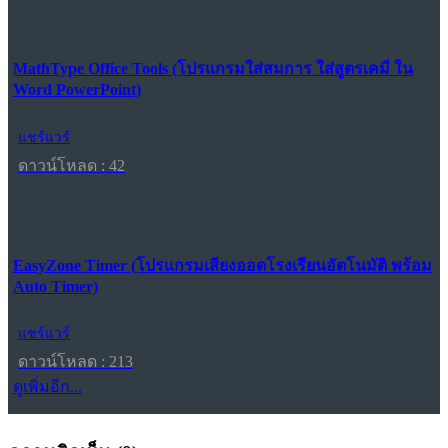
MathType Office Tools (โปรแกรมใส่สมการ ใส่สูตรเคมี ใน
Word PowerPoint)
แชร์แวร์
ดาวน์โหลด : 42
EasyZone Timer (โปรแกรมเสียงออดโรงเรียนอัตโนมัติ พร้อม
Auto Timer)
แชร์แวร์
ดาวน์โหลด : 213
ดูเพิ่มอีก...