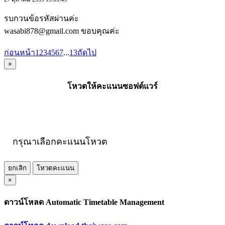
รบกวนข้อรหัสผ่านค่ะ
wasabi878@gmail.com ขอบคุณค่ะ
ก่อนหน้า
1
2
3
4
5
6
7
...
13
ถัดไป
×
โหวตให้คะแนนซอฟต์แวร์
กรุณาเลือกคะแนนโหวต
ยกเลิก
โหวตคะแนน
×
ดาวน์โหลด Automatic Timetable Management