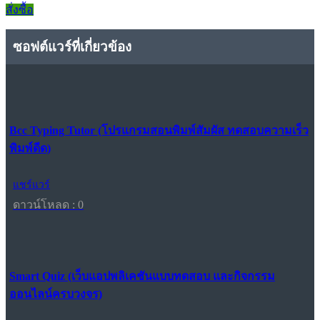
สั่งซื้อ
ซอฟต์แวร์ที่เกี่ยวข้อง
Bcc Typing Tutor (โปรแกรมสอนพิมพ์สัมผัส ทดสอบความเร็ว
พิมพ์ดีด)
แชร์แวร์
ดาวน์โหลด : 0
Smart Quiz (เว็บแอปพลิเคชันแบบทดสอบ และกิจกรรม
ออนไลน์ครบวงจร)