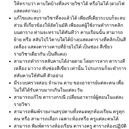
ให้ทราบว่า คาบใดบ้างที่ลงรายวิชาได้ หรือไม่ได้ (ดวงไฟ
แสดงสถานะ)
แก้ไขและลบรายวิชาที่ลงแล้วได้ เพียงที่เดียวระบบก็จะลบ
ส่วน ที่เกี่ยวข้องให้อัตโนมัติ เพียงแค่ผู้ใช้งานทำการคลิก
บนตาราง ท่านจะทราบได้ทันทีว่า คาบเรียนนั้น สามารถ
ย้าย หรือ สลับไปไว้คาบใดได้บ้าง(แสดงตารางที่คลิกเป็นสี
เหลือง แสดงตารางคาบที่ย้ายไปได้ เป็นช่อง สีเขียว
รายวิชาเดียวกัน เป็นสีแดง)
สามารถทำการสลับคาบได้ง่ายดาย โดยการลาก ตารางสี
เหลือง มาวาง ทับช่องสีเขียว เท่านั้น โปรแกรมก็จะทำการ
สลับคาบให้ทันที ตัวอย่าง
มีระบบตรวจสอบ จำนวน คาบ ของอาจารย์แต่ละคน เพื่อ
ไม่ให้ได้รับคาบมากเกินในแต่ละวัน
สามารถแก้ไข ตารางกรณี เปลี่ยนอาจารย์ผู้สอนในแต่ละ
รายวิชา
สามารถพิมพ์รายงานสรุปคาบทั้งหมดทุกห้องเรียน ครูทุก
คน หรือ สามารถเลือก เฉพาะห้องหรือ ครูแต่ละคนได้
สามารถ พิมพ์ตารางห้องเรียน ตารางครู ตารางห้องปฏิบัติ