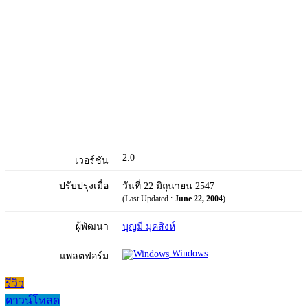
2.0
เวอร์ชัน
ปรับปรุงเมื่อ
วันที่ 22 มิถุนายน 2547
(Last Updated :
June 22, 2004
)
ผู้พัฒนา
บุญมี มุคสิงห์
Windows
แพลตฟอร์ม
รีวิว
ดาวน์โหลด