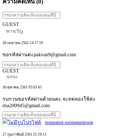
ความคิดเห็น (
0
)
GUEST
พาขวัญ
28 เมษายน 2562 14:17:19
ขอรหัสผ่านค่ะpakvan9@gmail.com
GUEST
surisa
30 ตุลาคม 2561 05:03:43
รบกวนขอรหัสผ่านด้วยนคะ จะทดลองใช้ค่ะ
risa200945@gmail.com
nonpapot soomgumroon
27 กุมภาพันธ์ 2561 21:19:13