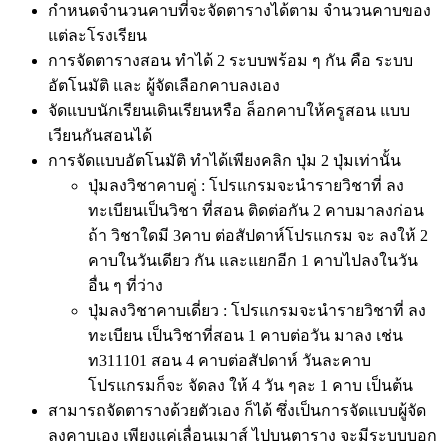
กำหนดจำนวนคาบที่จะจัดตารางได้ตาม จำนวนคาบของ
แต่ละโรงเรียน
การจัดตารางสอน ทำได้ 2 ระบบพร้อม ๆ กัน คือ ระบบ
อัตโนมัติ และ ผู้จัดเลือกคาบลงเอง
จัดแบบนักเรียนเดินเรียนหรือ ล็อกคาบให้ครูสอน แบบ
เวียนกันสอนได้
การจัดแบบอัตโนมัติ ทำได้เพียงคลิก ปุ่ม 2 ปุ่มเท่านั้น
ปุ่มลงวิชาคาบคู่ : โปรแกรมจะนำรายวิชาที่ ลง
ทะเบียนเป็นวิชา ที่สอน ติดต่อกัน 2 คาบมาลงก่อน
ถ้า วิชาใดมี 3คาบ ต่อสัปดาห์โปรแกรม จะ ลงให้ 2
คาบในวันเดียว กัน และแยกอีก 1 คาบไปลงในวัน
อื่น ๆ ที่ว่าง
ปุ่มลงวิชาคาบเดี่ยว : โปรแกรมจะนำรายวิชาที่ ลง
ทะเบียน เป็นวิชาที่สอน 1 คาบต่อวัน มาลง เช่น
ท311101 สอน 4 คาบต่อสัปดาห์ วันละคาบ
โปรแกรมก็จะ จัดลง ให้ 4 วัน ๆละ 1 คาบ เป็นต้น
สามารถจัดตารางด้วยตัวเอง ก็ได้ ซึ่งเป็นการจัดแบบผู้จัด
ลงคาบเอง เพียงแค่เลื่อนเมาส์ ไปบนตาราง จะมีระบบบอก