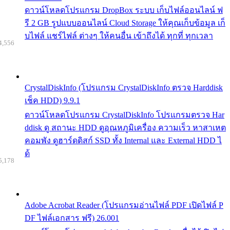
ดาวน์โหลดโปรแกรม DropBox ระบบ เก็บไฟล์ออนไลน์ ฟ
รี 2 GB รูปแบบออนไลน์ Cloud Storage ให้คุณเก็บข้อมูล เก็
บไฟล์ แชร์ไฟล์ ต่างๆ ให้คนอื่น เข้าถึงได้ ทุกที่ ทุกเวลา
4,556
CrystalDiskInfo (โปรแกรม CrystalDiskInfo ตรวจ Harddisk
เช็ค HDD) 9.9.1
ดาวน์โหลดโปรแกรม CrystalDiskInfo โปรแกรมตรวจ Har
ddisk ดู สถานะ HDD ดูอุณหภูมิเครื่อง ความเร็ว หาสาเหต
คอมพัง ดูฮาร์ดดิสก์ SSD ทั้ง Internal และ External HDD ไ
ด้
5,178
Adobe Acrobat Reader (โปรแกรมอ่านไฟล์ PDF เปิดไฟล์ P
DF ไฟล์เอกสาร ฟรี) 26.001