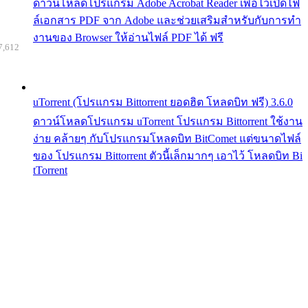
ดาวน์โหลดโปรแกรม Adobe Acrobat Reader เพื่อไว้เปิดไฟ
ล์เอกสาร PDF จาก Adobe และช่วยเสริมสำหรับกับการทำ
งานของ Browser ให้อ่านไฟล์ PDF ได้ ฟรี
7,612
uTorrent (โปรแกรม Bittorrent ยอดฮิต โหลดบิท ฟรี) 3.6.0
ดาวน์โหลดโปรแกรม uTorrent โปรแกรม Bittorrent ใช้งาน
ง่าย คล้ายๆ กับโปรแกรมโหลดบิท BitComet แต่ขนาดไฟล์
ของ โปรแกรม Bittorrent ตัวนี้เล็กมากๆ เอาไว้ โหลดบิท Bi
tTorrent