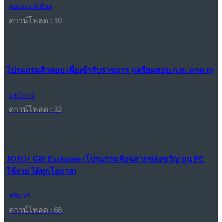
คอมเมอร์เชียล
ดาวน์โหลด : 10
โปรแกรมติวสอบ เพื่อเข้ารับราชการ (เตรียมสอบ ก.พ. ภาค ก)
แชร์แวร์
ดาวน์โหลด : 32
JOJO+ Gift Exchange (โปรแกรมจับฉลากของขวัญ บน PC
ใช้ง่าย ได้ทุกโอกาส)
ฟรีแวร์
ดาวน์โหลด : 68