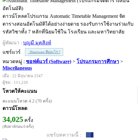
ดาวน์โหลดโปรแกรม Automatic Timetable Management จัด
ตารางสอนอัตโนมัติได้อย่างง่ายดาย รองรับการใช้งานร่วมกับ
รหัสวิชาทั้ง 7 หลักที่นิยมใช้ใน โรงเรียน และมหาวิทยาลัย
ผู้พัฒนา :
บุญมี มุคสิงห์
แชร์แวร์
Shareware คืออะไร ?
หมวดหมู่ :
ซอฟต์แวร์ (Software)
>
โปรแกรมการศึกษา
>
Miscellaneous
เมื่อ : 22 มิถุนายน 2547
ผู้ชม : 111,220
โหวตให้คะแนน
คะแนนโหวต 4.2 (70 ครั้ง)
ดาวน์โหลด
34,025
ครั้ง
(สัปดาห์ก่อน 0 ครั้ง)
แชร์บทความนี้ :
0