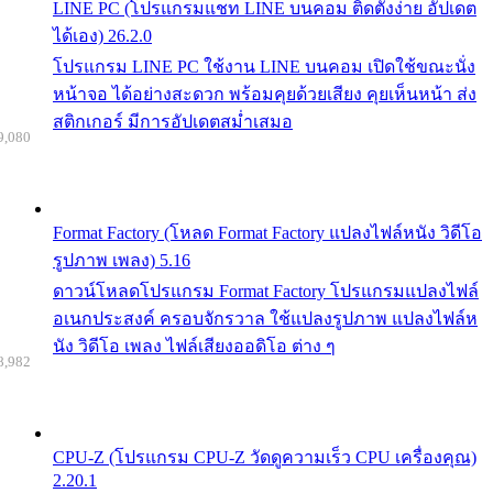
LINE PC (โปรแกรมแชท LINE บนคอม ติดตั้งง่าย อัปเดต
ได้เอง) 26.2.0
โปรแกรม LINE PC ใช้งาน LINE บนคอม เปิดใช้ขณะนั่ง
หน้าจอ ได้อย่างสะดวก พร้อมคุยด้วยเสียง คุยเห็นหน้า ส่ง
สติกเกอร์ มีการอัปเดตสม่ำเสมอ
9,080
Format Factory (โหลด Format Factory แปลงไฟล์หนัง วิดีโอ
รูปภาพ เพลง) 5.16
ดาวน์โหลดโปรแกรม Format Factory โปรแกรมแปลงไฟล์
อเนกประสงค์ ครอบจักรวาล ใช้แปลงรูปภาพ แปลงไฟล์ห
นัง วิดีโอ เพลง ไฟล์เสียงออดิโอ ต่าง ๆ
8,982
CPU-Z (โปรแกรม CPU-Z วัดดูความเร็ว CPU เครื่องคุณ)
2.20.1