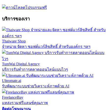
บริการของเรา
Thaiware Shop
จำหน่าย จัดหา ซอฟต์แวร์ลิขสิทธิ์ สำหรับองค์กร ฯลฯ
TumWai Digital Agency
บริการรับทำการตลาดออนไลน์แบบไวๆ
Ultromate.ai
รับพัฒนาระบบช่วยวิเคราะห์ภาพด้วย AI
FreelanceBay
แหล่งรวมฟรีแลนซ์คุณภาพ
ติดต่อโฆษณาบน