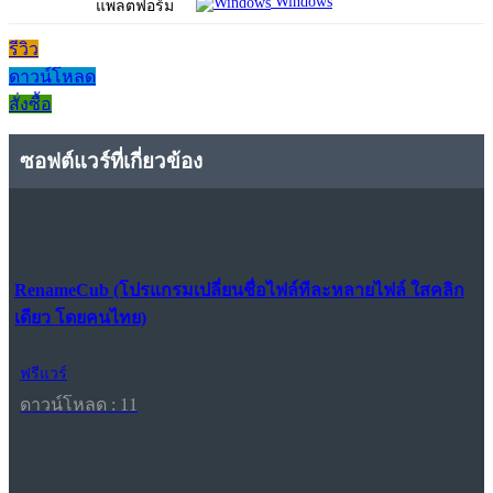
Windows
แพลตฟอร์ม
รีวิว
ดาวน์โหลด
สั่งซื้อ
ซอฟต์แวร์ที่เกี่ยวข้อง
RenameCub (โปรแกรมเปลี่ยนชื่อไฟล์ทีละหลายไฟล์ ใสคลิก
เดียว โดยคนไทย)
ฟรีแวร์
ดาวน์โหลด : 11