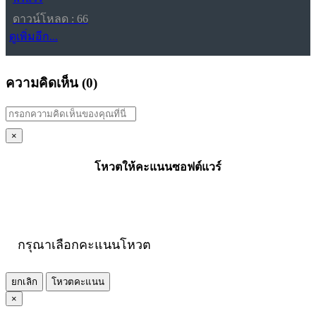
ดาวน์โหลด : 66
ดูเพิ่มอีก...
ความคิดเห็น (
0
)
×
โหวตให้คะแนนซอฟต์แวร์
กรุณาเลือกคะแนนโหวต
ยกเลิก
โหวตคะแนน
×