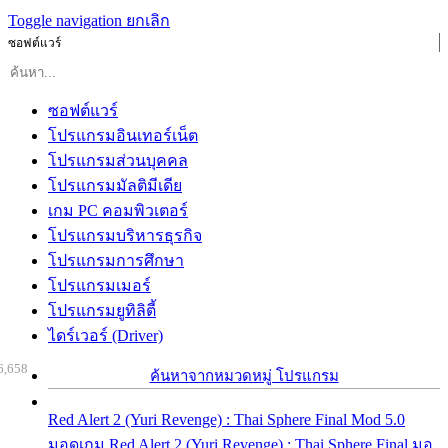
Toggle navigation
ยกเลิก
ซอฟต์แวร์
ซอฟต์แวร์
โปรแกรมอินเทอร์เน็ต
โปรแกรมส่วนบุคคล
โปรแกรมมัลติมีเดีย
เกม PC คอมพิวเตอร์
โปรแกรมบริหารธุรกิจ
โปรแกรมการศึกษา
โปรแกรมเมอร์
โปรแกรมยูทิลิตี้
ไดร์เวอร์ (Driver)
6,658
ค้นหาจากหมวดหมู่ โปรแกรม
Red Alert 2 (Yuri Revenge) : Thai Sphere Final Mod 5.0
มอดเกม Red Alert 2 (Yuri Revenge) : Thai Sphere Final มอ