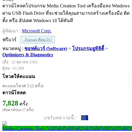
ดาวน์โหลดโปรแกรม Media Creation Tool เครื่องมือลง Windows
ผ่าน USB Flash Drive ที่จะช่วยให้คุณสามารถสร้างเครื่องมือ ติด
ตั้ง หรือ อัปเดต Windows 10 ได้ทันที
ผู้พัฒนา :
Microsoft Corp.
ฟรีแวร์
Freeware คืออะไร ?
หมวดหมู่ :
ซอฟต์แวร์ (Software)
>
โปรแกรมยูทิลิตี้
>
Optimizers & Diagnostics
เมื่อ : 22 ตุลาคม 2563
ผู้ชม : 61,300
โหวตให้คะแนน
คะแนนโหวต 5 (2 ครั้ง)
ดาวน์โหลด
7,828
ครั้ง
(สัปดาห์ก่อน 17 ครั้ง)
แชร์บทความนี้ :
0