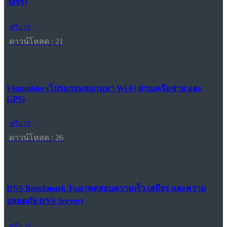
วงจร)
ฟรีแวร์
ดาวน์โหลด : 21
Vistumbler (โปรแกรมสแกนหา Wi-Fi ผ่านเครือข่าย และ
GPS)
ฟรีแวร์
ดาวน์โหลด : 26
DNS Benchmark Tool (ทดสอบความเร็ว เสถียร และความ
ปลอดภัย DNS Server)
ฟรีแวร์