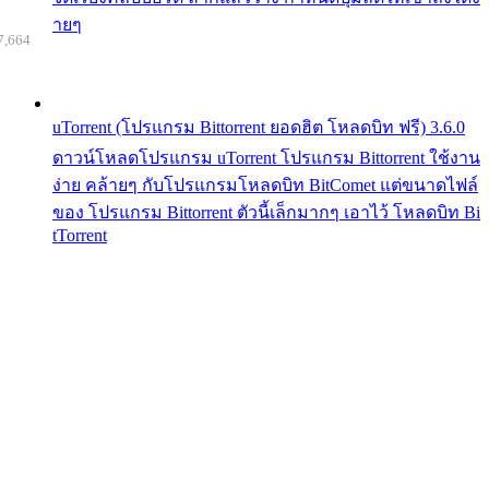
ายๆ
7,664
uTorrent (โปรแกรม Bittorrent ยอดฮิต โหลดบิท ฟรี) 3.6.0
ดาวน์โหลดโปรแกรม uTorrent โปรแกรม Bittorrent ใช้งาน
ง่าย คล้ายๆ กับโปรแกรมโหลดบิท BitComet แต่ขนาดไฟล์
ของ โปรแกรม Bittorrent ตัวนี้เล็กมากๆ เอาไว้ โหลดบิท Bi
tTorrent