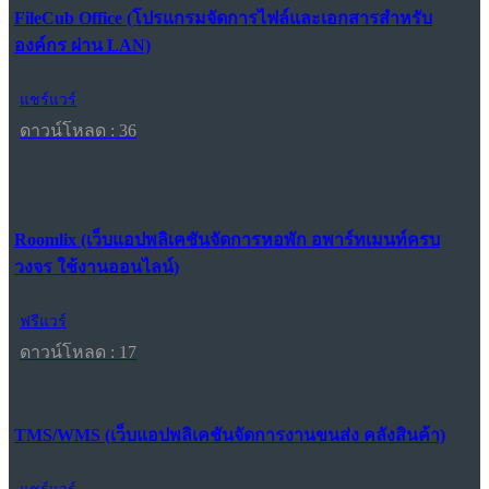
FileCub Office (โปรแกรมจัดการไฟล์และเอกสารสำหรับ
องค์กร ผ่าน LAN)
แชร์แวร์
ดาวน์โหลด : 36
Roomlix (เว็บแอปพลิเคชันจัดการหอพัก อพาร์ทเมนท์ครบ
วงจร ใช้งานออนไลน์)
ฟรีแวร์
ดาวน์โหลด : 17
TMS/WMS (เว็บแอปพลิเคชันจัดการงานขนส่ง คลังสินค้า)