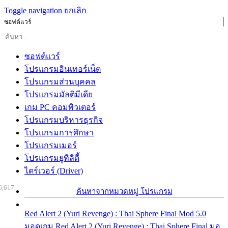
Toggle navigation
ยกเลิก
ซอฟต์แวร์
ซอฟต์แวร์
โปรแกรมอินเทอร์เน็ต
โปรแกรมส่วนบุคคล
โปรแกรมมัลติมีเดีย
เกม PC คอมพิวเตอร์
โปรแกรมบริหารธุรกิจ
โปรแกรมการศึกษา
โปรแกรมเมอร์
โปรแกรมยูทิลิตี้
ไดร์เวอร์ (Driver)
6,617
ค้นหาจากหมวดหมู่ โปรแกรม
Red Alert 2 (Yuri Revenge) : Thai Sphere Final Mod 5.0
มอดเกม Red Alert 2 (Yuri Revenge) : Thai Sphere Final มอ