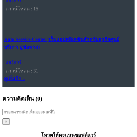
แชร์แวร์
ดาวน์โหลด : 15
Auto Service Center (เว็บแอปพลิเคชันสำหรับธุรกิจศูนย์
บริการ อู่ซ่อมรถ)
แชร์แวร์
ดาวน์โหลด : 31
ดูเพิ่มอีก...
ความคิดเห็น (
0
)
×
โหวตให้คะแนนซอฟต์แวร์