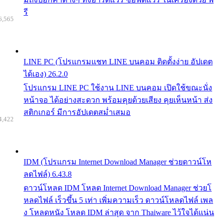
รี
6,565
LINE PC (โปรแกรมแชท LINE บนคอม ติดตั้งง่าย อัปเดต
ได้เอง) 26.2.0
โปรแกรม LINE PC ใช้งาน LINE บนคอม เปิดใช้ขณะนั่ง
หน้าจอ ได้อย่างสะดวก พร้อมคุยด้วยเสียง คุยเห็นหน้า ส่ง
สติกเกอร์ มีการอัปเดตสม่ำเสมอ
4,422
IDM (โปรแกรม Internet Download Manager ช่วยดาวน์โห
ลดไฟล์) 6.43.8
ดาวน์โหลด IDM โหลด Internet Download Manager ช่วยโ
หลดไฟล์ เร็วขึ้น 5 เท่า เพิ่มความเร็ว ดาวน์โหลดไฟล์ เพล
ง โหลดหนัง โหลด IDM ล่าสุด จาก Thaiware ไว้ใจได้แน่น