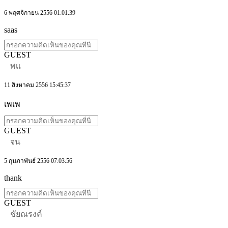
6 พฤศจิกายน 2556 01:01:39
saas
GUEST
พเเ
11 สิงหาคม 2556 15:45:37
เพเพ
GUEST
จน
5 กุมภาพันธ์ 2556 07:03:56
thank
GUEST
ชัยณรงค์