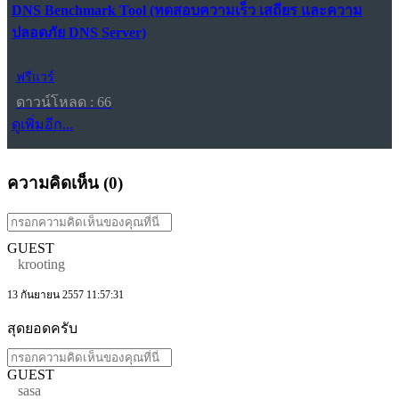
DNS Benchmark Tool (ทดสอบความเร็ว เสถียร และความ
ปลอดภัย DNS Server)
ฟรีแวร์
ดาวน์โหลด : 66
ดูเพิ่มอีก...
ความคิดเห็น (
0
)
GUEST
krooting
13 กันยายน 2557 11:57:31
สุดยอดครับ
GUEST
sasa