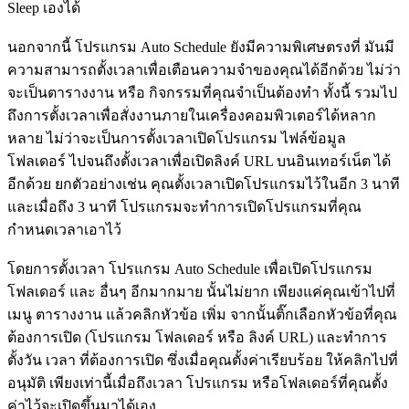
Sleep เองได้
นอกจากนี้ โปรแกรม Auto Schedule ยังมีความพิเศษตรงที่ มันมี
ความสามารถตั้งเวลาเพื่อเตือนความจำของคุณได้อีกด้วย ไม่ว่า
จะเป็นตารางงาน หรือ กิจกรรมที่คุณจำเป็นต้องทำ ทั้งนี้ รวมไป
ถึงการตั้งเวลาเพื่อสั่งงานภายในเครื่องคอมพิวเตอร์ได้หลาก
หลาย ไม่ว่าจะเป็นการตั้งเวลาเปิดโปรแกรม ไฟล์ข้อมูล
โฟลเดอร์ ไปจนถึงตั้งเวลาเพื่อเปิดลิงค์ URL บนอินเทอร์เน็ต ได้
อีกด้วย ยกตัวอย่างเช่น คุณตั้งเวลาเปิดโปรแกรมไว้ในอีก 3 นาที
และเมื่อถึง 3 นาที โปรแกรมจะทำการเปิดโปรแกรมที่คุณ
กำหนดเวลาเอาไว้
โดยการตั้งเวลา โปรแกรม Auto Schedule เพื่อเปิดโปรแกรม
โฟลเดอร์ และ อื่นๆ อีกมากมาย นั้นไม่ยาก เพียงแค่คุณเข้าไปที่
เมนู ตารางงาน แล้วคลิกหัวข้อ เพิ่ม จากนั้นติ๊กเลือกหัวข้อที่คุณ
ต้องการเปิด (โปรแกรม โฟลเดอร์ หรือ ลิงค์ URL) และทำการ
ตั้งวัน เวลา ที่ต้องการเปิด ซึ่งเมื่อคุณตั้งค่าเรียบร้อย ให้คลิกไปที่
อนุมัติ เพียงเท่านี้เมื่อถึงเวลา โปรแกรม หรือโฟลเดอร์ที่คุณตั้ง
ค่าไว้จะเปิดขึ้นมาได้เอง