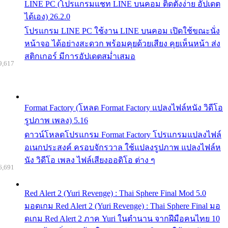
LINE PC (โปรแกรมแชท LINE บนคอม ติดตั้งง่าย อัปเดต
ได้เอง) 26.2.0
โปรแกรม LINE PC ใช้งาน LINE บนคอม เปิดใช้ขณะนั่ง
หน้าจอ ได้อย่างสะดวก พร้อมคุยด้วยเสียง คุยเห็นหน้า ส่ง
สติกเกอร์ มีการอัปเดตสม่ำเสมอ
9,617
Format Factory (โหลด Format Factory แปลงไฟล์หนัง วิดีโอ
รูปภาพ เพลง) 5.16
ดาวน์โหลดโปรแกรม Format Factory โปรแกรมแปลงไฟล์
อเนกประสงค์ ครอบจักรวาล ใช้แปลงรูปภาพ แปลงไฟล์ห
นัง วิดีโอ เพลง ไฟล์เสียงออดิโอ ต่าง ๆ
6,691
Red Alert 2 (Yuri Revenge) : Thai Sphere Final Mod 5.0
มอดเกม Red Alert 2 (Yuri Revenge) : Thai Sphere Final มอ
ดเกม Red Alert 2 ภาค Yuri ในตำนาน จากฝีมือคนไทย 10