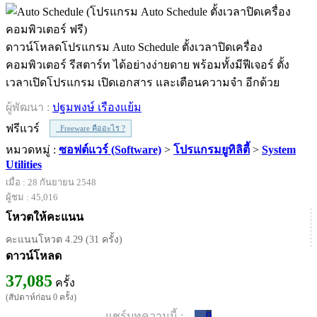
ดาวน์โหลดโปรแกรม Auto Schedule ตั้งเวลาปิดเครื่อง
คอมพิวเตอร์ รีสตาร์ท ได้อย่างง่ายดาย พร้อมทั้งมีฟีเจอร์ ตั้ง
เวลาเปิดโปรแกรม เปิดเอกสาร และเตือนความจำ อีกด้วย
ผู้พัฒนา :
ปฐมพงษ์ เรืองแย้ม
ฟรีแวร์
Freeware คืออะไร ?
หมวดหมู่ :
ซอฟต์แวร์ (Software)
>
โปรแกรมยูทิลิตี้
>
System
Utilities
เมื่อ : 28 กันยายน 2548
ผู้ชม : 45,016
โหวตให้คะแนน
คะแนนโหวต 4.29 (31 ครั้ง)
ดาวน์โหลด
37,085
ครั้ง
(สัปดาห์ก่อน 0 ครั้ง)
แชร์บทความนี้ :
0