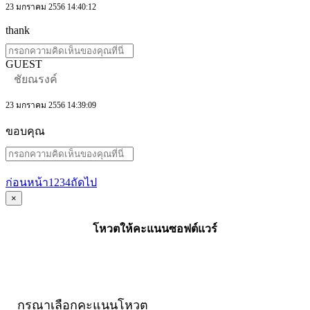
23 มกราคม 2556 14:40:12
thank
GUEST
ชัยณรงค์
23 มกราคม 2556 14:39:09
ขอบคุณ
ก่อนหน้า
1
2
3
4
ถัดไป
×
โหวตให้คะแนนซอฟต์แวร์
กรุณาเลือกคะแนนโหวต