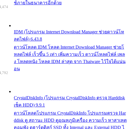
ช้ภายในธนาคารอีกด้วย
4,474
IDM (โปรแกรม Internet Download Manager ช่วยดาวน์โห
ลดไฟล์) 6.43.8
ดาวน์โหลด IDM โหลด Internet Download Manager ช่วยโ
หลดไฟล์ เร็วขึ้น 5 เท่า เพิ่มความเร็ว ดาวน์โหลดไฟล์ เพล
ง โหลดหนัง โหลด IDM ล่าสุด จาก Thaiware ไว้ใจได้แน่น
อน
4,792
CrystalDiskInfo (โปรแกรม CrystalDiskInfo ตรวจ Harddisk
เช็ค HDD) 9.9.1
ดาวน์โหลดโปรแกรม CrystalDiskInfo โปรแกรมตรวจ Har
ddisk ดู สถานะ HDD ดูอุณหภูมิเครื่อง ความเร็ว หาสาเหต
คอมพัง ดูฮาร์ดดิสก์ SSD ทั้ง Internal และ External HDD ไ