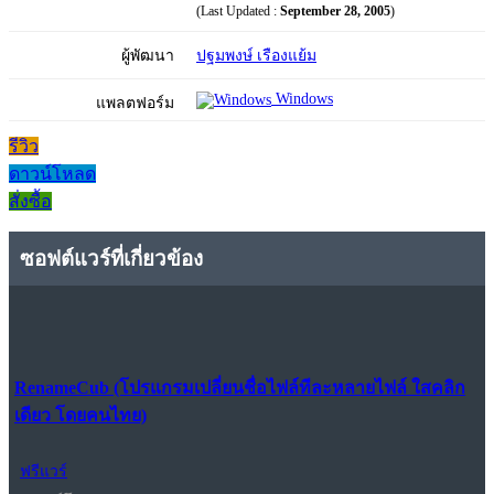
(Last Updated :
September 28, 2005
)
ผู้พัฒนา
ปฐมพงษ์ เรืองแย้ม
Windows
แพลตฟอร์ม
รีวิว
ดาวน์โหลด
สั่งซื้อ
ซอฟต์แวร์ที่เกี่ยวข้อง
RenameCub (โปรแกรมเปลี่ยนชื่อไฟล์ทีละหลายไฟล์ ใสคลิก
เดียว โดยคนไทย)
ฟรีแวร์