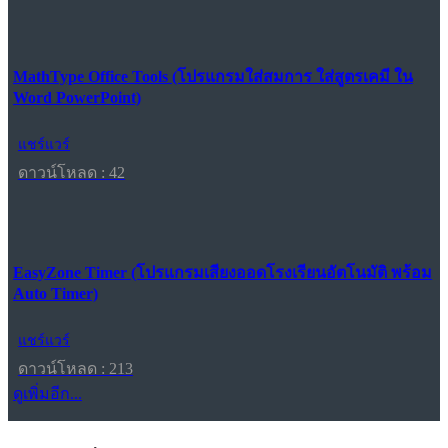
MathType Office Tools (โปรแกรมใส่สมการ ใส่สูตรเคมี ใน
Word PowerPoint)
แชร์แวร์
ดาวน์โหลด : 42
EasyZone Timer (โปรแกรมเสียงออดโรงเรียนอัตโนมัติ พร้อม
Auto Timer)
แชร์แวร์
ดาวน์โหลด : 213
ดูเพิ่มอีก...