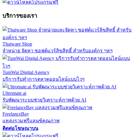
บริการของเรา
Thaiware Shop
จำหน่าย จัดหา ซอฟต์แวร์ลิขสิทธิ์ สำหรับองค์กร ฯลฯ
TumWai Digital Agency
บริการรับทำการตลาดออนไลน์แบบไวๆ
Ultromate.ai
รับพัฒนาระบบช่วยวิเคราะห์ภาพด้วย AI
FreelanceBay
แหล่งรวมฟรีแลนซ์คุณภาพ
ติดต่อโฆษณาบน