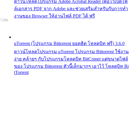
ดาวน์โหลดโปรแกรม Adobe Acrobat Reader เพื่อไว้เปิดไฟ
ล์เอกสาร PDF จาก Adobe และช่วยเสริมสำหรับกับการทำ
งานของ Browser ให้อ่านไฟล์ PDF ได้ ฟรี
7,596
uTorrent (โปรแกรม Bittorrent ยอดฮิต โหลดบิท ฟรี) 3.6.0
ดาวน์โหลดโปรแกรม uTorrent โปรแกรม Bittorrent ใช้งาน
ง่าย คล้ายๆ กับโปรแกรมโหลดบิท BitComet แต่ขนาดไฟล์
ของ โปรแกรม Bittorrent ตัวนี้เล็กมากๆ เอาไว้ โหลดบิท Bi
tTorrent