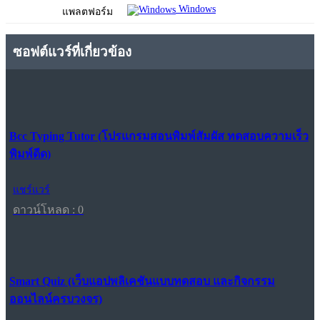
Windows
แพลตฟอร์ม
ซอฟต์แวร์ที่เกี่ยวข้อง
Bcc Typing Tutor (โปรแกรมสอนพิมพ์สัมผัส ทดสอบความเร็ว
พิมพ์ดีด)
แชร์แวร์
ดาวน์โหลด : 0
Smart Quiz (เว็บแอปพลิเคชันแบบทดสอบ และกิจกรรม
ออนไลน์ครบวงจร)