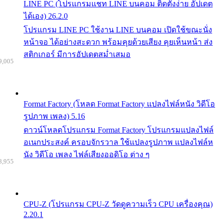
LINE PC (โปรแกรมแชท LINE บนคอม ติดตั้งง่าย อัปเดต
ได้เอง) 26.2.0
โปรแกรม LINE PC ใช้งาน LINE บนคอม เปิดใช้ขณะนั่ง
หน้าจอ ได้อย่างสะดวก พร้อมคุยด้วยเสียง คุยเห็นหน้า ส่ง
สติกเกอร์ มีการอัปเดตสม่ำเสมอ
9,005
Format Factory (โหลด Format Factory แปลงไฟล์หนัง วิดีโอ
รูปภาพ เพลง) 5.16
ดาวน์โหลดโปรแกรม Format Factory โปรแกรมแปลงไฟล์
อเนกประสงค์ ครอบจักรวาล ใช้แปลงรูปภาพ แปลงไฟล์ห
นัง วิดีโอ เพลง ไฟล์เสียงออดิโอ ต่าง ๆ
8,955
CPU-Z (โปรแกรม CPU-Z วัดดูความเร็ว CPU เครื่องคุณ)
2.20.1