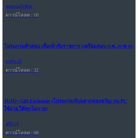
คอมเมอร์เชียล
ดาวน์โหลด : 10
โปรแกรมติวสอบ เพื่อเข้ารับราชการ (เตรียมสอบ ก.พ. ภาค ก)
แชร์แวร์
ดาวน์โหลด : 32
JOJO+ Gift Exchange (โปรแกรมจับฉลากของขวัญ บน PC
ใช้ง่าย ได้ทุกโอกาส)
ฟรีแวร์
ดาวน์โหลด : 68