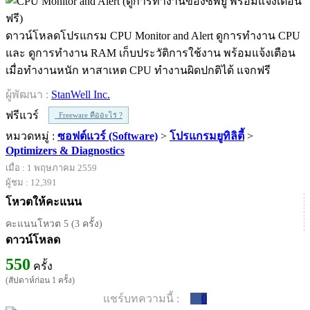
ดาวน์โหลดโปรแกรม CPU Monitor and Alert ดูการทำงาน CPU
และ ดูการทำงาน RAM เก็บประวัติการใช้งาน พร้อมแจ้งเตือน
เมื่อทำงานหนัก หาสาเหต CPU ทำงานผิดปกติได้ แจกฟรี
ผู้พัฒนา :
StanWell Inc.
ฟรีแวร์
Freeware คืออะไร ?
หมวดหมู่ :
ซอฟต์แวร์ (Software)
>
โปรแกรมยูทิลิตี้
>
Optimizers & Diagnostics
เมื่อ : 1 พฤษภาคม 2559
ผู้ชม : 12,391
โหวตให้คะแนน
คะแนนโหวต 5 (3 ครั้ง)
ดาวน์โหลด
550
ครั้ง
(สัปดาห์ก่อน 1 ครั้ง)
แชร์บทความนี้ :
0