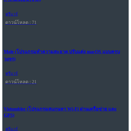
ฟรีแวร์
ดาวน์โหลด : 71
Mole (โปรแกรมทำความสะอาด ปรับแต่ง macOS แบบครบ
วงจร)
ฟรีแวร์
ดาวน์โหลด : 21
Vistumbler (โปรแกรมสแกนหา Wi-Fi ผ่านเครือข่าย และ
GPS)
ฟรีแวร์