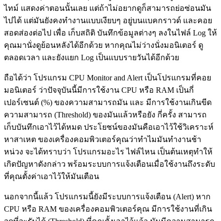
ไทม์ แสดงค่าตอนนั้นเลย แต่ถ้าไม่อยากดูก็สามารถย่อซ่อนมัน
ไปได้ แต่มันยังคงทำงานแบบเงียบๆ อยู่บนแบคกราวด์ และคอย
สอดส่องต่อไป เพื่อ เก็บสถิติ บันทึกข้อมูลต่างๆ ลงในไฟล์ Log ให้
คุณมานั่งดูย้อนหลังได้อีกด้วย หากคุณไม่ว่างนั่งมอนิเตอร์ ดู
ตลอดเวลา และยังแยก Log เป็นแบบรายวันได้อีกด้วย
ถือได้ว่า โปรแกรม CPU Monitor and Alert เป็นโปรแกรมที่คอย
มอนิเตอร์ ว่าปัจจุบันนี้มีการใช้งาน CPU หรือ RAM เป็นกี่
เปอร์เซนต์ (%) ของความสามารถมัน และ มีการใช้งานเกินขีด
ความสามารถ (Threshold) ของมันแล้วหรือยัง กี่ครั้ง สามารถ
เก็บบันทึกเอาไว้ได้หมด ประโยชน์ของมันคือเอาไว้ใช้วิเคราะห์
หาสาเหต ของเครื่องคอมพิวเตอร์คุณว่าทำไมมันทำงานช้า
หน่วง จะได้ทราบว่า โปรแกรมอะไร ไฟล์ไหน เป็นต้นเหตุทำให้
เกิดปัญหาดังกล่าว พร้อมระบบการแจ้งเตือนเมื่อใช้งานถึงระดับ
ที่คุณตั้งค่าเอาไว้ให้มันเตือน
นอกจากนี้แล้ว โปรแกรมนี้ยังมีระบบการแจ้งเตือน (Alert) หาก
CPU หรือ RAM ของเครื่องคอมพิวเตอร์คุณ มีการใช้งานที่เกิน