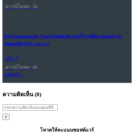
ดาวน์โหลด : 26
DNS Benchmark Tool (ทดสอบความเร็ว เสถียร และความ
ปลอดภัย DNS Server)
ฟรีแวร์
ดาวน์โหลด : 66
ดูเพิ่มอีก...
ความคิดเห็น (
0
)
×
โหวตให้คะแนนซอฟต์แวร์