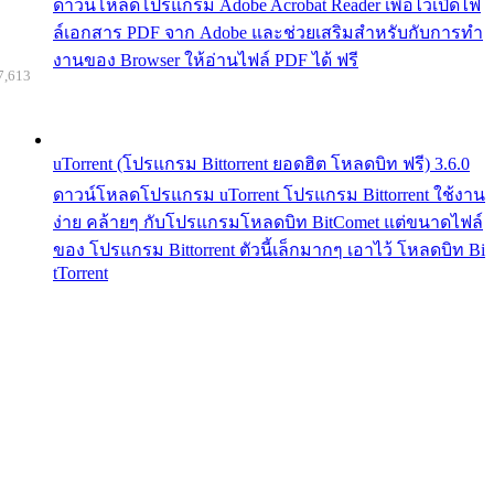
ดาวน์โหลดโปรแกรม Adobe Acrobat Reader เพื่อไว้เปิดไฟ
ล์เอกสาร PDF จาก Adobe และช่วยเสริมสำหรับกับการทำ
งานของ Browser ให้อ่านไฟล์ PDF ได้ ฟรี
7,613
uTorrent (โปรแกรม Bittorrent ยอดฮิต โหลดบิท ฟรี) 3.6.0
ดาวน์โหลดโปรแกรม uTorrent โปรแกรม Bittorrent ใช้งาน
ง่าย คล้ายๆ กับโปรแกรมโหลดบิท BitComet แต่ขนาดไฟล์
ของ โปรแกรม Bittorrent ตัวนี้เล็กมากๆ เอาไว้ โหลดบิท Bi
tTorrent