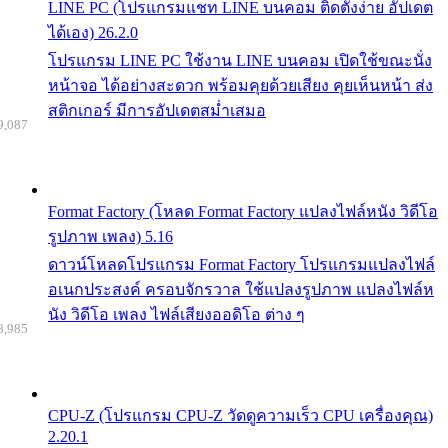
LINE PC (โปรแกรมแชท LINE บนคอม ติดตั้งง่าย อัปเดต
ได้เอง) 26.2.0
โปรแกรม LINE PC ใช้งาน LINE บนคอม เปิดใช้ขณะนั่ง
หน้าจอ ได้อย่างสะดวก พร้อมคุยด้วยเสียง คุยเห็นหน้า ส่ง
สติกเกอร์ มีการอัปเดตสม่ำเสมอ
9,087
Format Factory (โหลด Format Factory แปลงไฟล์หนัง วิดีโอ
รูปภาพ เพลง) 5.16
ดาวน์โหลดโปรแกรม Format Factory โปรแกรมแปลงไฟล์
อเนกประสงค์ ครอบจักรวาล ใช้แปลงรูปภาพ แปลงไฟล์ห
นัง วิดีโอ เพลง ไฟล์เสียงออดิโอ ต่าง ๆ
8,985
CPU-Z (โปรแกรม CPU-Z วัดดูความเร็ว CPU เครื่องคุณ)
2.20.1