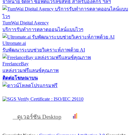
จำหน่าย จัดหา ซอฟต์แวร์ลิขสิทธิ์ สำหรับองค์กร ฯลฯ
TumWai Digital Agency
บริการรับทำการตลาดออนไลน์แบบไวๆ
Ultromate.ai
รับพัฒนาระบบช่วยวิเคราะห์ภาพด้วย AI
FreelanceBay
แหล่งรวมฟรีแลนซ์คุณภาพ
ติดต่อโฆษณาบน
ดูเวอร์ชัน Desktop