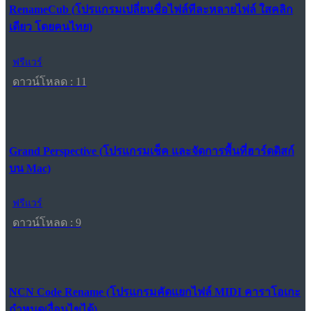
RenameCub (โปรแกรมเปลี่ยนชื่อไฟล์ทีละหลายไฟล์ ใสคลิก
เดียว โดยคนไทย)
ฟรีแวร์
ดาวน์โหลด : 11
Grand Perspective (โปรแกรมเช็ค และจัดการพื้นที่ฮาร์ดดิสก์
บน Mac)
ฟรีแวร์
ดาวน์โหลด : 9
NCN Code Rename (โปรแกรมคัดแยกไฟล์ MIDI คาราโอเกะ
กำหนดเงื่อนไขได้)