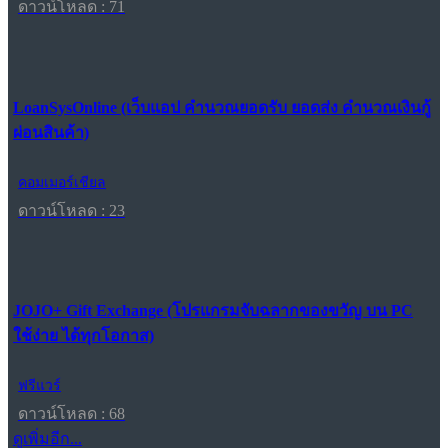
ดาวน์โหลด : 71
LoanSysOnline (เว็บแอป คำนวณยอดรับ ยอดส่ง คำนวณเงินกู้
ผ่อนสินค้า)
คอมเมอร์เชียล
ดาวน์โหลด : 23
JOJO+ Gift Exchange (โปรแกรมจับฉลากของขวัญ บน PC
ใช้ง่าย ได้ทุกโอกาส)
ฟรีแวร์
ดาวน์โหลด : 68
ดูเพิ่มอีก...