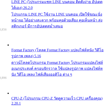
LINE PC (โปรแกรมแชท LINE บนคอม ติดตั้งง่าย อัปเดต
ได้เอง) 26.2.0
โปรแกรม LINE PC ใช้งาน LINE บนคอม เปิดใช้ขณะนั่ง
หน้าจอ ได้อย่างสะดวก พร้อมคุยด้วยเสียง คุยเห็นหน้า ส่ง
สติกเกอร์ มีการอัปเดตสม่ำเสมอ
8,856
Format Factory (โหลด Format Factory แปลงไฟล์หนัง วิดีโอ
รูปภาพ เพลง) 5.16
ดาวน์โหลดโปรแกรม Format Factory โปรแกรมแปลงไฟล์
อเนกประสงค์ ครอบจักรวาล ใช้แปลงรูปภาพ แปลงไฟล์ห
นัง วิดีโอ เพลง ไฟล์เสียงออดิโอ ต่าง ๆ
8,896
CPU-Z (โปรแกรม CPU-Z วัดดูความเร็ว CPU เครื่องคุณ)
2.20.1