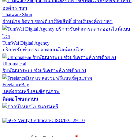
Thaiware Shop
จำหน่าย จัดหา ซอฟต์แวร์ลิขสิทธิ์ สำหรับองค์กร ฯลฯ
TumWai Digital Agency
บริการรับทำการตลาดออนไลน์แบบไวๆ
Ultromate.ai
รับพัฒนาระบบช่วยวิเคราะห์ภาพด้วย AI
FreelanceBay
แหล่งรวมฟรีแลนซ์คุณภาพ
ติดต่อโฆษณาบน