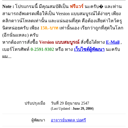
Note :
โปรแกรมนี้ มีคุณสมบัติเป็น
ฟรีแวร์
นะครับ� และท่าน
สามารถอัพเดรดเพื่อให้เป็น Version แบบสมบูรณ์ได้ง่ายๆ เพียง
คลิกดาวน์โหลดเท่านั้น และแน่นอนที่สุด คือต้องเสียค่าไหว้ครู
นิดหน่อยครับ เพียง
150.-บาท
เท่านั้นเอง เรียกว่าถูกที่สุดในโลก
(อีกนั่นแหละ) ครับ
หากต้องการสั่งซื้อ
Version แบบสมบูรณ์
สั่งซื้อได้ทาง
E-Mail
,
เบอร์โทรศัพท์
0-2591-9302
หรือ ทาง
เว็บไซต์ผู้พัฒนา
นะครับ
ผม...
ปรับปรุงเมื่อ
วันที่ 29 มิถุนายน 2547
(Last Updated :
June 29, 2004
)
ผู้พัฒนา
อาจารย์นพดล ปอศรี