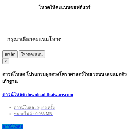
โหวตให้คะแนนซอฟต์แวร์
กรุณาเลือกคะแนนโหวต
ยกเลิก
โหวตคะแนน
×
ดาวน์โหลด โปรแกรมผูกดวงโหราศาสตร์ไทย ระบบ เลขแปดตัว
เก้าฐาน
ดาวน์โหลด download.thaiware.com
ดาวน์โหลด : 9,546 ครั้ง
ขนาดไฟล์ : 0.986 MB.
ดาวน์โหลด