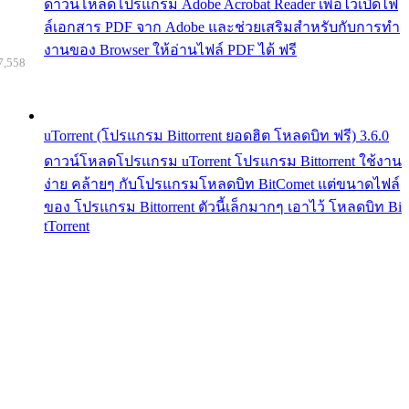
ดาวน์โหลดโปรแกรม Adobe Acrobat Reader เพื่อไว้เปิดไฟ
ล์เอกสาร PDF จาก Adobe และช่วยเสริมสำหรับกับการทำ
งานของ Browser ให้อ่านไฟล์ PDF ได้ ฟรี
7,558
uTorrent (โปรแกรม Bittorrent ยอดฮิต โหลดบิท ฟรี) 3.6.0
ดาวน์โหลดโปรแกรม uTorrent โปรแกรม Bittorrent ใช้งาน
ง่าย คล้ายๆ กับโปรแกรมโหลดบิท BitComet แต่ขนาดไฟล์
ของ โปรแกรม Bittorrent ตัวนี้เล็กมากๆ เอาไว้ โหลดบิท Bi
tTorrent