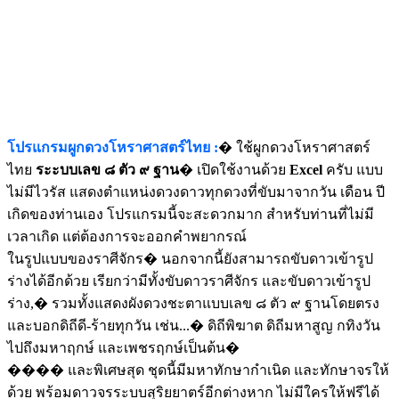
โปรแกรมผูกดวงโหราศาสตร์ไทย :
� ใช้ผูกดวงโหราศาสตร์
ไทย
ระะบบเลข ๘ ตัว ๙ ฐาน
� เปิดใช้งานด้วย
Excel
ครับ แบบ
ไม่มีไวรัส แสดงตำแหน่งดวงดาวทุกดวงที่ขับมาจากวัน เดือน ปี
เกิดของท่านเอง โปรแกรมนี้จะสะดวกมาก สำหรับท่านที่ไม่มี
เวลาเกิด แต่ต้องการจะออกคำพยากรณ์
ในรูปแบบของราศีจักร� นอกจากนี้ยังสามารถขับดาวเข้ารูป
ร่างได้อีกด้วย เรียกว่ามีทั้งขับดาวราศีจักร และขับดาวเข้ารูป
ร่าง,� รวมทั้งแสดงผังดวงชะตาแบบเลข ๘ ตัว ๙ ฐานโดยตรง
และบอกดิถีดี-ร้ายทุกวัน เช่น...� ดิถีพิฆาต ดิถีมหาสูญ กทิงวัน
ไปถึงมหาฤกษ์ และเพชรฤกษ์เป็นต้น�
���� และพิเศษสุด ชุดนี้มีมหาทักษากำเนิด และทักษาจรให้
ด้วย พร้อมดาวจรระบบสุริยยาตร์อีกต่างหาก ไม่มีใครให้ฟรีได้