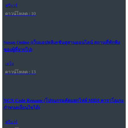
ฟรีแวร์
ดาวน์โหลด : 10
Susan Online (เว็บแอปพลิเคชันสุสานออนไลน์ สถานที่พักพิง
ของผู้ที่จากไป)
เดโม
ดาวน์โหลด : 13
NCN Code Rename (โปรแกรมคัดแยกไฟล์ MIDI คาราโอเกะ
กำหนดเงื่อนไขได้)
ฟรีแวร์