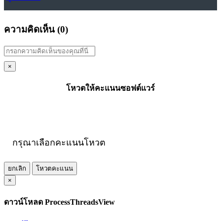
ความคิดเห็น (
0
)
×
โหวตให้คะแนนซอฟต์แวร์
กรุณาเลือกคะแนนโหวต
ยกเลิก
โหวตคะแนน
×
ดาวน์โหลด ProcessThreadsView