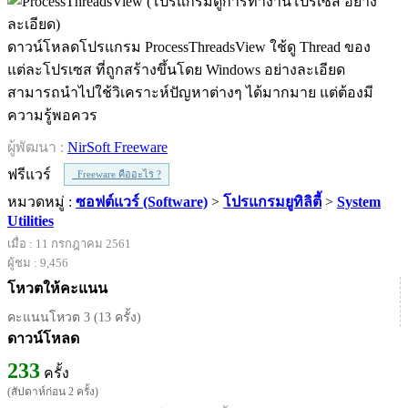
ดาวน์โหลดโปรแกรม ProcessThreadsView ใช้ดู Thread ของ
แต่ละโปรเซส ที่ถูกสร้างขึ้นโดย Windows อย่างละเอียด
สามารถนำไปใช้วิเคราะห์ปัญหาต่างๆ ได้มากมาย แต่ต้องมี
ความรู้พอควร
ผู้พัฒนา :
NirSoft Freeware
ฟรีแวร์
Freeware คืออะไร ?
หมวดหมู่ :
ซอฟต์แวร์ (Software)
>
โปรแกรมยูทิลิตี้
>
System
Utilities
เมื่อ : 11 กรกฎาคม 2561
ผู้ชม : 9,456
โหวตให้คะแนน
คะแนนโหวต 3 (13 ครั้ง)
ดาวน์โหลด
233
ครั้ง
(สัปดาห์ก่อน 2 ครั้ง)