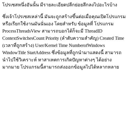
โปรเซสหนึ่งอันนั้น มีรายละเอียดปลีกย่อยลึกลงไปอะไรบ้าง
ซึ่งเจ้าโปรเซสเหล่านี้ มันจะถูกสร้างขึ้นต่อเมื่อคุณเปิดโปรแกรม
หรือเรียกใช้งานมันนั่นเอง โดยสำหรับ ข้อมูลที่ โปรแกรม
ProcessThreadsView สามารถบอกได้ก็จะมี ThreadID
ContextSwitchesCount Priority (ลำดับความสำคัญ) Created Time
(เวลาที่ถูกสร้าง) User/Kernel Time NumberofWindows
WindowTitle StartAddress ซึ่งข้อมูลที่ถูกนำมาแสดงนี้ สามารถ
นำไปใช้วิเคราะห์ หาสาเหตการเกิดปัญหาต่างๆ ได้อย่าง
มากมาย โปรแกรมนี้สามารถส่งออกข้อมูลไปได้หลากหลาย