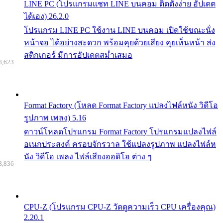
LINE PC (โปรแกรมแชท LINE บนคอม ติดตั้งง่าย อัปเดต
ได้เอง) 26.2.0
โปรแกรม LINE PC ใช้งาน LINE บนคอม เปิดใช้ขณะนั่ง
หน้าจอ ได้อย่างสะดวก พร้อมคุยด้วยเสียง คุยเห็นหน้า ส่ง
สติกเกอร์ มีการอัปเดตสม่ำเสมอ
8,623
Format Factory (โหลด Format Factory แปลงไฟล์หนัง วิดีโอ
รูปภาพ เพลง) 5.16
ดาวน์โหลดโปรแกรม Format Factory โปรแกรมแปลงไฟล์
อเนกประสงค์ ครอบจักรวาล ใช้แปลงรูปภาพ แปลงไฟล์ห
นัง วิดีโอ เพลง ไฟล์เสียงออดิโอ ต่าง ๆ
8,836
CPU-Z (โปรแกรม CPU-Z วัดดูความเร็ว CPU เครื่องคุณ)
2.20.1