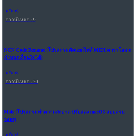
ฟรีแวร์
ดาวน์โหลด : 9
NCN Code Rename (โปรแกรมคัดแยกไฟล์ MIDI คาราโอเกะ
กำหนดเงื่อนไขได้)
ฟรีแวร์
ดาวน์โหลด : 70
Mole (โปรแกรมทำความสะอาด ปรับแต่ง macOS แบบครบ
วงจร)
ฟรีแวร์