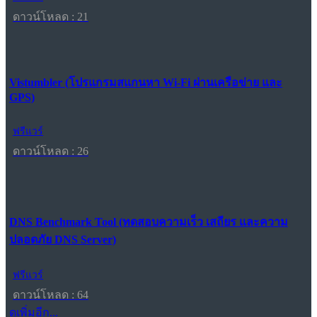
ดาวน์โหลด : 21
Vistumbler (โปรแกรมสแกนหา Wi-Fi ผ่านเครือข่าย และ
GPS)
ฟรีแวร์
ดาวน์โหลด : 26
DNS Benchmark Tool (ทดสอบความเร็ว เสถียร และความ
ปลอดภัย DNS Server)
ฟรีแวร์
ดาวน์โหลด : 64
ดูเพิ่มอีก...