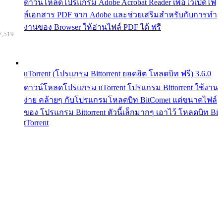
ดาวน์โหลดโปรแกรม Adobe Acrobat Reader เพื่อไว้เปิดไฟ
ล์เอกสาร PDF จาก Adobe และช่วยเสริมสำหรับกับการทำ
งานของ Browser ให้อ่านไฟล์ PDF ได้ ฟรี
7,519
uTorrent (โปรแกรม Bittorrent ยอดฮิต โหลดบิท ฟรี) 3.6.0
ดาวน์โหลดโปรแกรม uTorrent โปรแกรม Bittorrent ใช้งาน
ง่าย คล้ายๆ กับโปรแกรมโหลดบิท BitComet แต่ขนาดไฟล์
ของ โปรแกรม Bittorrent ตัวนี้เล็กมากๆ เอาไว้ โหลดบิท Bi
tTorrent