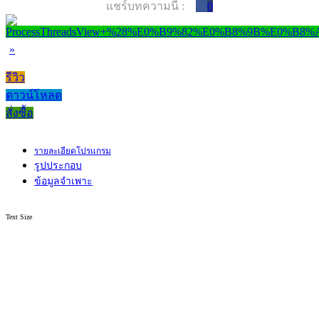
แชร์บทความนี้ :
0
»
รีวิว
ดาวน์โหลด
สั่งซื้อ
รายละเอียดโปรแกรม
รูปประกอบ
ข้อมูลจำเพาะ
Text Size