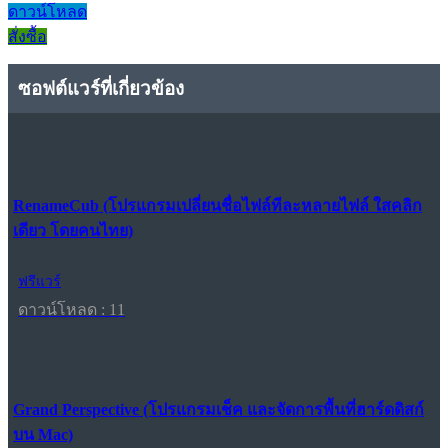
ดาวน์โหลด
สั่งซื้อ
ซอฟต์แวร์ที่เกี่ยวข้อง
RenameCub (โปรแกรมเปลี่ยนชื่อไฟล์ทีละหลายไฟล์ ใสคลิก
เดียว โดยคนไทย)
ฟรีแวร์
ดาวน์โหลด : 11
Grand Perspective (โปรแกรมเช็ค และจัดการพื้นที่ฮาร์ดดิสก์
บน Mac)