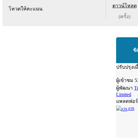
ดาวน์โหลด
โหวตให้คะแนน
(ครั้ง)
ข้
ปรับปรุงเม
ผู้เข้าชม
5
ผู้พัฒนา
T
Limited
แพลตฟอร
iOS