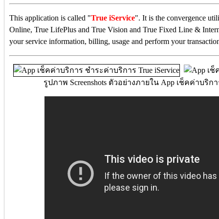
This application is called "
True iService
". It is the convergence u
Online, True LifePlus and True Vision and True Fixed Line & Inter
your service information, billing, usage and perform your transact
รูปภาพ Screenshots ตัวอย่างภายใน App เช็คค่าบริกา