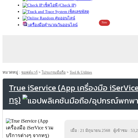
เช็คไอพี (Check IP)
เช็คเลขพัสดุ
สุ่มออนไลน์
New
เครื่องมือคำนวณวันออนไลน์
หมวดหมู่ :
ซอฟต์แวร์
>
โปรแกรมมือถือ
>
Tool & Utilities
True iService (App เครื่องมือ iSerVi
ทรู)
เมื่อ : 21 มิถุนายน 2568
ผู้เข้าชม : 53,