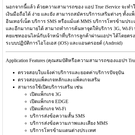
นอกจากนี้แล้ว ด้วยความสามารถของ แอป True iService จะทำให
เงินมือถือได้ ง่าย และยัง สามารถสมัครบริการเสริมต่างๆ ทั้งแพ
อินเทอร์เน็ต บริการ SMS หรือแม้แต่ MMS บริการโทรข้ามประเทศ
และอีกมากมายได้ สามาถทำการค้นหาจุดให้บริการ 3G, Wi-Fi ห
คยแชทออนไลน์กับเจ้าหน้าที่บริการลูกค้าผ่านแอปฯ ได้โดยตรงอ
ระบบปฏิบัติการไอโอเอส (iOS) และแอนดรอยด์ (Android)
Application Features (คุณสมบัติหรือความสามารถของแอปฯ True
ตรวจสอบใบแจ้งค่าบริการและยอดค่าบริการปัจจุบัน
ตรวจสอบแพ็คเกจหลักและแพ็คเกจเสริม
สามารถใช้เปิดบริการเสริม เช่น
เปิดแพ็กเกจ 3G
เปิดแพ็กเกจ EDGE
เปิดแพ็กเกจ Wi-Fi
บริการส่งข้อความสั้น SMS
บริการส่งข้อความภาพและเสียง MMS
บริการโทรข้ามแดนต่างประเทศ