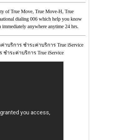
tility of True Move, True Move-H, True
national dialing 006 which help you know
ion immediately anywhere anytime 24 hrs.
ร ชำระค่าบริการ True iService