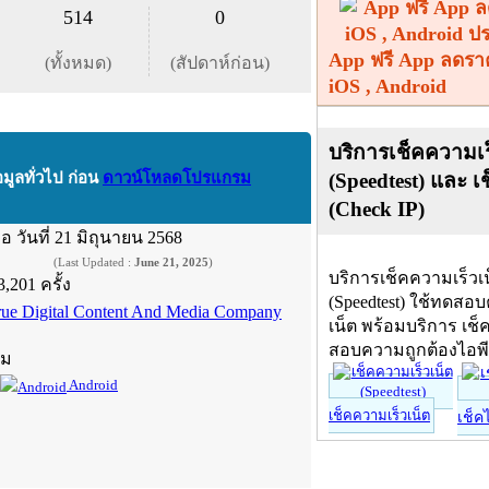
514
0
App ฟรี App ลดรา
(ทั้งหมด)
(สัปดาห์ก่อน)
iOS , Android
บริการเช็คความเร
(Speedtest) และ เ
อมูลทั่วไป ก่อน
ดาวน์โหลดโปรแกรม
(Check IP)
ื่อ
วันที่ 21 มิถุนายน 2568
(Last Updated :
June 21, 2025
)
บริการเช็คความเร็วเ
3,201 ครั้ง
(Speedtest) ใช้ทดสอ
rue Digital Content And Media Company
เน็ต พร้อมบริการ เช็
สอบความถูกต้องไอพ
์ม
Android
เช็คความเร็วเน็ต
เช็ค