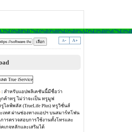
-
A
A
+
load
)
: สำหรับแอปพลิเคชันนี้มีชื่อว่า
ค้าทรู ไม่ว่าจะเป็น ทรูมูฟ
ลฟ์พลัส (TrueLife Plus) ทรูวิชั่นส์
ประเทศ ผ่านช่องทางแอปฯ บนสมาร์ทโฟน
เป็นการตรวจสอบการใช้งานทั้งโทรและ
แพ็คเกจหลักและเสริมได้