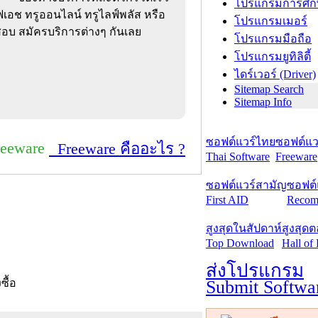
โปรแกรมการศึก
มูฟเอช ทรูออนไลน์ ทรูไลฟ์พลัส หรือ
โปรแกรมเมอร์
สอบ สมัครบริการต่างๆ กันเลย
โปรแกรมมือถือ
โปรแกรมยูทิลิตี้
ไดร์เวอร์ (Driver)
Sitemap Search
Sitemap Info
ซอฟต์แวร์ไทย
ซอฟต์แวร
reeware
Freeware คืออะไร ?
Thai Software
Freeware
ซอฟต์แวร์สามัญ
ซอฟต์
First AID
Recom
สูงสุดในสัปดาห์
สูงสุด
Top Download
Hall of
ส่งโปรแกรม
Submit Softwa
งซื้อ