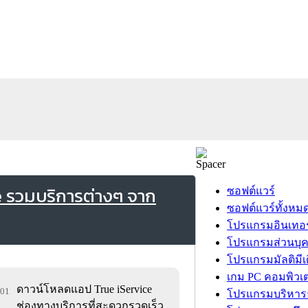
ce รวมบริการต่างๆ จาก
ซอฟต์แวร์
ซอฟต์แวร์ทั้งหม
โปรแกรมอินเทอร
โปรแกรมส่วนบุ
โปรแกรมมัลติมีเ
เกม PC คอมพิวเต
ดาวน์โหลดแอป True iService
201
โปรแกรมบริหารธ
ช่องทางบริการที่สะดวกรวดเร็ว