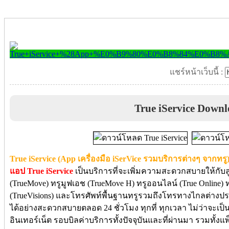
แชร์หน้าเว็บนี้ :
True iService Down
True iService (App เครื่องมือ iSerVice รวมบริการต่างๆ จากทรู
แอป True iService
เป็นบริการที่จะเพิ่มความสะดวกสบายให้กับลูก
(TrueMove) ทรูมูฟเอช (TrueMove H) ทรูออนไลน์ (True Online) ทรูไ
(TrueVisions) และโทรศัพท์พื้นฐานทรูรวมถึงโทรทางไกลต่าง
ได้อย่างสะดวกสบายตลอด 24 ชั่วโมง ทุกที่ ทุกเวลา ไม่ว่าจะ
อินเทอร์เน็ต รอบบิลค่าบริการทั้งปัจจุบันและที่ผ่านมา รวมทั้ง