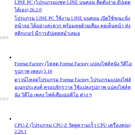
LINE PC (โปรแกรมแชท LINE บนคอม ติดตั้งง่าย อัปเดต
ได้เอง) 26.2.0
โปรแกรม LINE PC ใช้งาน LINE บนคอม เปิดใช้ขณะนั่ง
หน้าจอ ได้อย่างสะดวก พร้อมคุยด้วยเสียง คุยเห็นหน้า ส่ง
สติกเกอร์ มีการอัปเดตสม่ำเสมอ
9,005
Format Factory (โหลด Format Factory แปลงไฟล์หนัง วิดีโอ
รูปภาพ เพลง) 5.16
ดาวน์โหลดโปรแกรม Format Factory โปรแกรมแปลงไฟล์
อเนกประสงค์ ครอบจักรวาล ใช้แปลงรูปภาพ แปลงไฟล์ห
นัง วิดีโอ เพลง ไฟล์เสียงออดิโอ ต่าง ๆ
8,955
CPU-Z (โปรแกรม CPU-Z วัดดูความเร็ว CPU เครื่องคุณ)
2.20.1