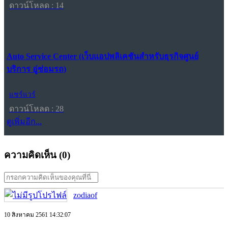
ดาวน์โหลด : 14
Auto Service Center (เว็บแอปพลิเคชันสำหรับธุรกิจศูนย์
บริการ อู่ซ่อมรถ)
แชร์แวร์
ดาวน์โหลด : 28
ดูเพิ่มอีก...
ความคิดเห็น (
0
)
zodiaof
10 สิงหาคม 2561 14:32:07