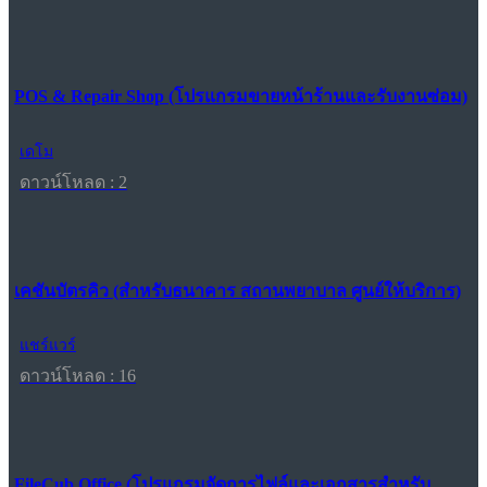
POS & Repair Shop (โปรแกรมขายหน้าร้านและรับงานซ่อม)
เดโม
ดาวน์โหลด : 2
เคชันบัตรคิว (สำหรับธนาคาร สถานพยาบาล ศูนย์ให้บริการ)
แชร์แวร์
ดาวน์โหลด : 16
FileCub Office (โปรแกรมจัดการไฟล์และเอกสารสำหรับ