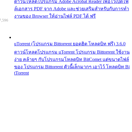
ดาวน์โหลดโปรแกรม Adobe Acrobat Reader เพื่อไว้เปิดไฟ
ล์เอกสาร PDF จาก Adobe และช่วยเสริมสำหรับกับการทำ
งานของ Browser ให้อ่านไฟล์ PDF ได้ ฟรี
7,596
uTorrent (โปรแกรม Bittorrent ยอดฮิต โหลดบิท ฟรี) 3.6.0
ดาวน์โหลดโปรแกรม uTorrent โปรแกรม Bittorrent ใช้งาน
ง่าย คล้ายๆ กับโปรแกรมโหลดบิท BitComet แต่ขนาดไฟล์
ของ โปรแกรม Bittorrent ตัวนี้เล็กมากๆ เอาไว้ โหลดบิท Bi
tTorrent