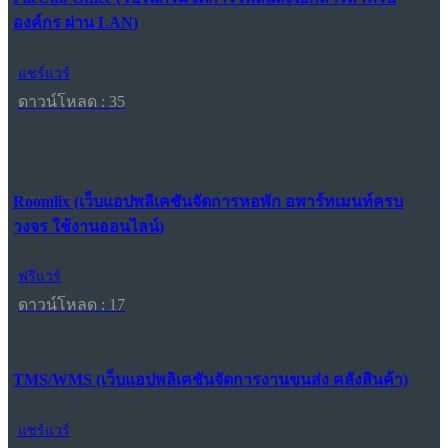
องค์กร ผ่าน LAN)
แชร์แวร์
ดาวน์โหลด : 35
Roomlix (เว็บแอปพลิเคชันจัดการหอพัก อพาร์ทเมนท์ครบ
วงจร ใช้งานออนไลน์)
ฟรีแวร์
ดาวน์โหลด : 17
TMS/WMS (เว็บแอปพลิเคชันจัดการงานขนส่ง คลังสินค้า)
แชร์แวร์