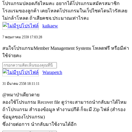
โปรแกรมปลอดภัยไหมคะ อยากได้โปรแกรมสมัครสมาชิก
โรงแรมของลูกค้า เคยโหลดโปรแกรมในเว็ปไซดโดนไวรัสเลย
ไม่กล้าโหลด ถ้าเสียคชจ.ประมาณเท่าไรคะ
kaikaew
7 พฤษภาคม 2559 17:03:28
สนใจโปรแกรมMember Management Systems โหลดฟรี หรือมีค่า
ใช้จ่ายคะ
Warapetch
31 มีนาคม 2558 18:11:11
@หมาป่าเดียวดาย
ลองใช้โปรแกรม Recover file ดูว่าจะสามารถนำกลับมาได้ไหม
ถ้าโปรแกรม สำรองข้อมูล ทำงานปกึต้ ก็จะมี Zip ไฟล์ (สำรอง
ข้อมูลของโปรแกรม)
ซึ่งง่ายต่อการ นำกลับมาใช้งานได้อีก