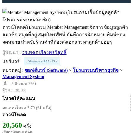
ดาวน์โหลดโปรแกรม Member Management จัดการข้อมูลลูกค้า
สมาชิก สมุดที่อยู่ สมุดโทรศัพท์ บันทึกการนัดหมาย พิมพ์ซอง
จดหมาย สำหรับร้านค้าที่ต้องส่งเอกสารหาลูกค้าบ่อยๆ
ผู้พัฒนา :
วรเพชร เรืองพรวิสุทธิ์
แชร์แวร์
Shareware คืออะไร ?
หมวดหมู่ :
ซอฟต์แวร์ (Software)
>
โปรแกรมบริหารธุรกิจ
>
Management System
เมื่อ : 5 มีนาคม 2561
ผู้ชม : 138,108
โหวตให้คะแนน
คะแนนโหวต 3.79 (61 ครั้ง)
ดาวน์โหลด
20,560
ครั้ง
(สัปดาห์ก่อน 0 ครั้ง)