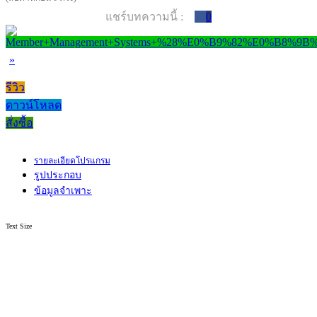
แชร์บทความนี้ :
0
»
รีวิว
ดาวน์โหลด
สั่งซื้อ
รายละเอียดโปรแกรม
รูปประกอบ
ข้อมูลจำเพาะ
Text Size