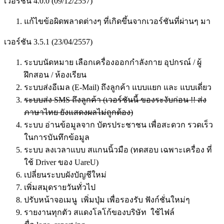
เวอร์ชัน 4.0.0 (09/12/2557)
แก้ไขข้อผิดพลาดต่างๆ ที่เกิดขึ้นจากเวอร์ชันที่ผ่านๆ มา
เวอร์ชัน 3.5.1 (23/04/2557)
ระบบนัดหมาย เลือกเครื่องออกกำลังกาย อุปกรณ์ / ผู้
ฝึกสอน / ห้องเรียน
ระบบส่งอีเมล (E-Mail) ถึงลูกค้า แบบแยก และ แบบเดี่ยว
ระบบส่ง SMS ถึงลูกค้า (เวอร์ชันนี้ ของระงับก่อน !! ส่ง
ภาษาไทย ยังแสดงผลไม่ถูกต้อง)
ระบบ อ่านข้อมูลจาก บัตรประชาชน เพื่อสะดวก รวดเร็ว
ในการบันทึกข้อมูล
ระบบ ลงเวลาแบบ สแกนนิ้วมือ (ทดสอบ เฉพาะเครื่อง ที่
ใช้ Driver ของ UareU)
เปลี่ยนระบบผังบัญชีใหม่
เพิ่มสมุดรายวันทั่วไป
ปรับหน้าจอเมนู เพิ่มปุ่ม เพื่อรองรับ ฟังก์ชั่นใหม่ๆ
รายงานทุกตัว สแดงโลโก้ของบริษัท ใช้ไฟล์