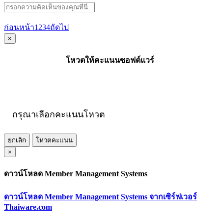
ก่อนหน้า
1
2
3
4
ถัดไป
×
โหวตให้คะแนนซอฟต์แวร์
กรุณาเลือกคะแนนโหวต
ยกเลิก
โหวตคะแนน
×
ดาวน์โหลด Member Management Systems
ดาวน์โหลด Member Management Systems จากเซิร์ฟเวอร์
Thaiware.com