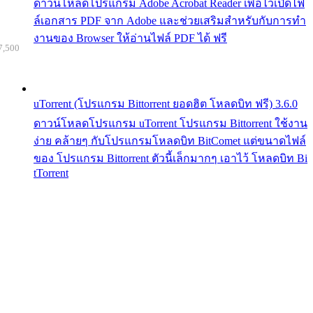
ดาวน์โหลดโปรแกรม Adobe Acrobat Reader เพื่อไว้เปิดไฟ
ล์เอกสาร PDF จาก Adobe และช่วยเสริมสำหรับกับการทำ
งานของ Browser ให้อ่านไฟล์ PDF ได้ ฟรี
7,500
uTorrent (โปรแกรม Bittorrent ยอดฮิต โหลดบิท ฟรี) 3.6.0
ดาวน์โหลดโปรแกรม uTorrent โปรแกรม Bittorrent ใช้งาน
ง่าย คล้ายๆ กับโปรแกรมโหลดบิท BitComet แต่ขนาดไฟล์
ของ โปรแกรม Bittorrent ตัวนี้เล็กมากๆ เอาไว้ โหลดบิท Bi
tTorrent