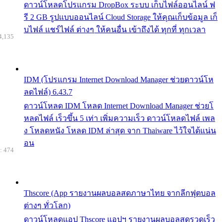
ดาวน์โหลดโปรแกรม DropBox ระบบ เก็บไฟล์ออนไลน์ ฟ
รี 2 GB รูปแบบออนไลน์ Cloud Storage ให้คุณเก็บข้อมูล เก็
บไฟล์ แชร์ไฟล์ ต่างๆ ให้คนอื่น เข้าถึงได้ ทุกที่ ทุกเวลา
4,135
IDM (โปรแกรม Internet Download Manager ช่วยดาวน์โห
ลดไฟล์) 6.43.7
ดาวน์โหลด IDM โหลด Internet Download Manager ช่วยโ
หลดไฟล์ เร็วขึ้น 5 เท่า เพิ่มความเร็ว ดาวน์โหลดไฟล์ เพล
ง โหลดหนัง โหลด IDM ล่าสุด จาก Thaiware ไว้ใจได้แน่น
อน
: 474
Thscore (App รายงานผลบอลสดภาษาไทย จากลีกฟุตบอล
ต่างๆ ทั่วโลก)
ดาวน์โหลดแอป Thscore แอปฯ รายงานผลบอลสดรวดเร็ว