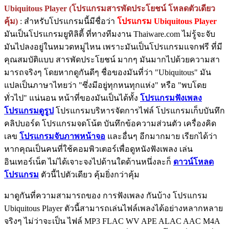
Ubiquitous Player (โปรแกรมสารพัดประโยชน์ โหลดตัวเดียว
คุ้ม)
: สำหรับโปรแกรมนี้มีชื่อว่า
โปรแกรม Ubiquitous Player
มันเป็นโปรแกรมยูทิลิตี้ ที่ทางทีมงาน Thaiware.com ไม่รู้จะจับ
มันไปลงอยู่ในหมวดหมู่ไหน เพราะมันเป็นโปรแกรมแจกฟรี ที่มี
คุณสมบัติแบบ สารพัดประโยชน์ มากๆ มันมากไปด้วยความสา
มารถจริงๆ โดยหากดูกันดีๆ ชื่อของมันที่ว่า "Ubiquitous" มัน
แปลเป็นภาษาไทยว่า "ซึ่งมีอยู่ทุกหนทุกแห่ง" หรือ "พบโดย
ทั่วไป" แน่นอน หน้าที่ของมันเป็นได้ทั้ง
โปรแกรมฟังเพลง
โปรแกรมดูรูป
โปรแกรมบริหารจัดการไฟล์ โปรแกรมเก็บบันทึก
คลิปบอร์ด โปรแกรมจดโน้ต บันทึกข้อความส่วนตัว เครื่องคิด
เลข
โปรแกรมจับภาพหน้าจอ
และอื่นๆ อีกมากมาย เรียกได้ว่า
หากคุณเป็นคนที่ใช้คอมพิวเตอร์เพื่อดูหนังฟังเพลง เล่น
อินเทอร์เน็ต ไม่ได้เจาะจงไปด้านใดด้านหนึ่งละก็
ดาวน์โหลด
โปรแกรม
ตัวนี้ไปตัวเดียว คุ้มยิ่งกว่าคุ้ม
มาดูกันที่ความสามารถของ การฟังเพลง กันบ้าง โปรแกรม
Ubiquitous Player ตัวนี้สามารถเล่นไฟล์เพลงได้อย่างหลากหลาย
จริงๆ ไม่ว่าจะเป็น ไฟล์ MP3 FLAC WV APE ALAC AAC M4A