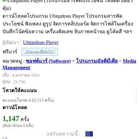
ดาวน์โหลดโปรแกรม Ubiquitous Player โปรแกรมสารพัด
ประโยชน์ ฟังเพลง ดูรูป จัดการคลิปบอร์ด จัดการไฟล์ในเครื่อง
บันทึกโน้ตข้อความ เครื่องคิดเลข จับภาพหน้าจอ ดูโค้ดสี ฯลฯ
ผู้พัฒนา :
Ubiquitous Player
ฟรีแวร์
Freeware คืออะไร ?
หมวดหมู่ :
ซอฟต์แวร์ (Software)
>
โปรแกรมมัลติมีเดีย
>
Media
Management
เมื่อ : 4 มกราคม 2561
ผู้ชม : 21,746
โหวตให้คะแนน
คะแนนโหวต 4.62 (13 ครั้ง)
ดาวน์โหลด
1,147
ครั้ง
(สัปดาห์ก่อน 0 ครั้ง)
แชร์บทความนี้ :
0