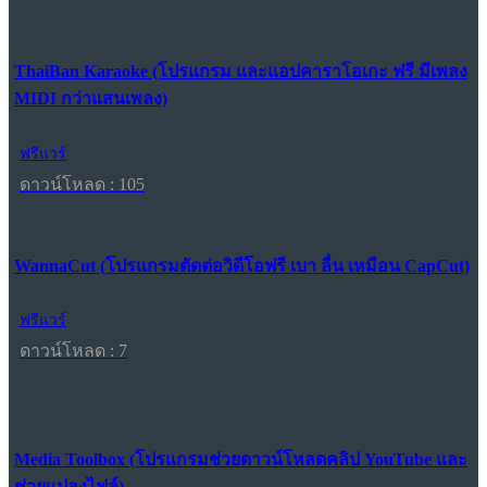
ThaiBan Karaoke (โปรแกรม และแอปคาราโอเกะ ฟรี มีเพลง
MIDI กว่าแสนเพลง)
ฟรีแวร์
ดาวน์โหลด : 105
WannaCut (โปรแกรมตัดต่อวิดีโอฟรี เบา ลื่น เหมือน CapCut)
ฟรีแวร์
ดาวน์โหลด : 7
Media Toolbox (โปรแกรมช่วยดาวน์โหลดคลิป YouTube และ
ช่วยแปลงไฟล์)