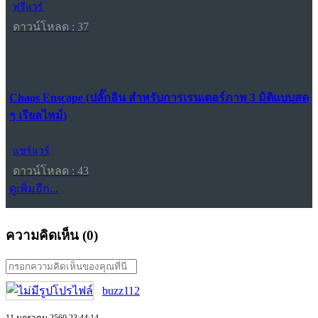
ฟรีแวร์
ดาวน์โหลด : 37
Chaos Enscape (ปลั๊กอิน สำหรับการเรนเดอร์ภาพ 3 มิติแบบสด
ๆ เรียลไทม์)
แชร์แวร์
ดาวน์โหลด : 43
ดูเพิ่มอีก...
ความคิดเห็น (
0
)
buzz112
11 มกราคม 2560 23:44:14