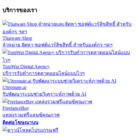
บริการของเรา
Thaiware Shop
จำหน่าย จัดหา ซอฟต์แวร์ลิขสิทธิ์ สำหรับองค์กร ฯลฯ
TumWai Digital Agency
บริการรับทำการตลาดออนไลน์แบบไวๆ
Ultromate.ai
รับพัฒนาระบบช่วยวิเคราะห์ภาพด้วย AI
FreelanceBay
แหล่งรวมฟรีแลนซ์คุณภาพ
ติดต่อโฆษณาบน