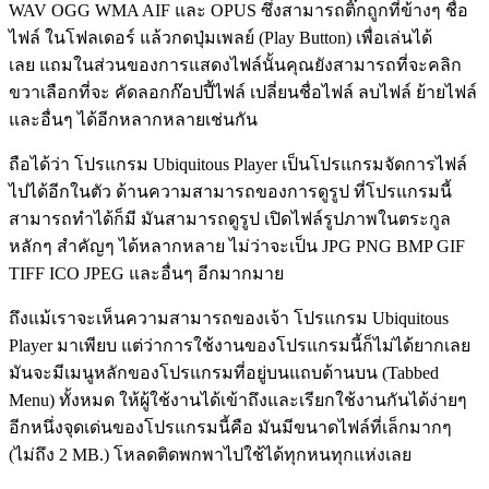
WAV OGG WMA AIF และ OPUS ซึ่งสามารถติ๊กถูกที่ข้างๆ ชื่อ
ไฟล์ ในโฟลเดอร์ แล้วกดปุ่มเพลย์ (Play Button) เพื่อเล่นได้
เลย แถมในส่วนของการแสดงไฟล์นั้นคุณยังสามารถที่จะคลิก
ขวาเลือกที่จะ คัดลอกก๊อปปี้ไฟล์ เปลี่ยนชื่อไฟล์ ลบไฟล์ ย้ายไฟล์
และอื่นๆ ได้อีกหลากหลายเช่นกัน
ถือได้ว่า โปรแกรม Ubiquitous Player เป็นโปรแกรมจัดการไฟล์
ไปได้อีกในตัว ด้านความสามารถของการดูรูป ที่โปรแกรมนี้
สามารถทำได้ก็มี มันสามารถดูรูป เปิดไฟล์รูปภาพในตระกูล
หลักๆ สำคัญๆ ได้หลากหลาย ไม่ว่าจะเป็น JPG PNG BMP GIF
TIFF ICO JPEG และอื่นๆ อีกมากมาย
ถึงแม้เราจะเห็นความสามารถของเจ้า โปรแกรม Ubiquitous
Player มาเพียบ แต่ว่าการใช้งานของโปรแกรมนี้ก็ไม่ได้ยากเลย
มันจะมีเมนูหลักของโปรแกรมที่อยู่บนแถบด้านบน (Tabbed
Menu) ทั้งหมด ให้ผู้ใช้งานได้เข้าถึงและเรียกใช้งานกันได้ง่ายๆ
อีกหนึ่งจุดเด่นของโปรแกรมนี้คือ มันมีขนาดไฟล์ที่เล็กมากๆ
(ไม่ถึง 2 MB.) โหลดติดพกพาไปใช้ได้ทุกหนทุกแห่งเลย