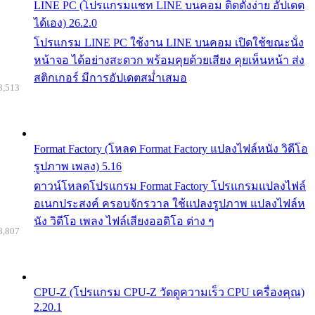
LINE PC (โปรแกรมแชท LINE บนคอม ติดตั้งง่าย อัปเดต
ได้เอง) 26.2.0
โปรแกรม LINE PC ใช้งาน LINE บนคอม เปิดใช้ขณะนั่ง
หน้าจอ ได้อย่างสะดวก พร้อมคุยด้วยเสียง คุยเห็นหน้า ส่ง
สติกเกอร์ มีการอัปเดตสม่ำเสมอ
8,513
Format Factory (โหลด Format Factory แปลงไฟล์หนัง วิดีโอ
รูปภาพ เพลง) 5.16
ดาวน์โหลดโปรแกรม Format Factory โปรแกรมแปลงไฟล์
อเนกประสงค์ ครอบจักรวาล ใช้แปลงรูปภาพ แปลงไฟล์ห
นัง วิดีโอ เพลง ไฟล์เสียงออดิโอ ต่าง ๆ
8,807
CPU-Z (โปรแกรม CPU-Z วัดดูความเร็ว CPU เครื่องคุณ)
2.20.1