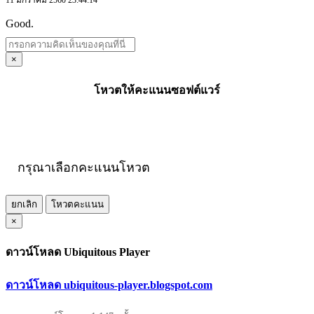
Good.
×
โหวตให้คะแนนซอฟต์แวร์
กรุณาเลือกคะแนนโหวต
ยกเลิก
โหวตคะแนน
×
ดาวน์โหลด Ubiquitous Player
ดาวน์โหลด ubiquitous-player.blogspot.com