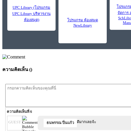
โปรแกรม
UPC Library (โปรแกรม
จัดการ 
UPC Library บริหารงาน
SchLibr
ห้องสมุด)
โปรแกรม ห้องสมุด
Mana
NewLibrary
ความคิดเห็น (
)
ความคิดเห็นที่ 6
ดีมากเลยจ้ะ
GUEST
ธนพรรณ ปิ่นแก้ว