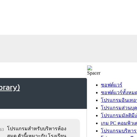
brary)
ซอฟต์แวร์
ซอฟต์แวร์ทั้งหม
โปรแกรมอินเทอร
โปรแกรมส่วนบุ
โปรแกรมมัลติมีเ
เกม PC คอมพิวเต
โปรแกรมสำหรับบริหารห้อง
163
โปรแกรมบริหารธ
สมุด ตัวนี้เหมาะกับ โรงเรียน