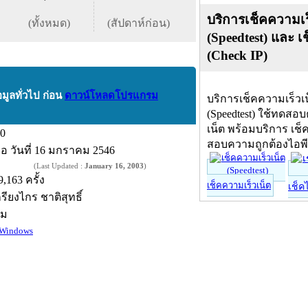
บริการเช็คความเร
(ทั้งหมด)
(สัปดาห์ก่อน)
(Speedtest) และ เ
(Check IP)
อมูลทั่วไป ก่อน
ดาวน์โหลดโปรแกรม
บริการเช็คความเร็วเ
(Speedtest) ใช้ทดสอ
เน็ต พร้อมบริการ เช็
.0
สอบความถูกต้องไอพ
ื่อ
วันที่ 16 มกราคม 2546
(Last Updated :
January 16, 2003
)
9,163 ครั้ง
เช็คความเร็วเน็ต
เช็ค
กรียงไกร ชาติสุทธิ์
์ม
Windows