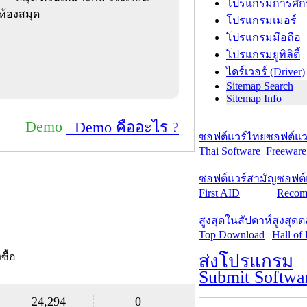
โปรแกรมการศึก
ห้องสมุด
โปรแกรมเมอร์
โปรแกรมมือถือ
โปรแกรมยูทิลิตี้
ไดร์เวอร์ (Driver)
Sitemap Search
Sitemap Info
Demo
Demo คืออะไร ?
ซอฟต์แวร์ไทย
ซอฟต์แวร
Thai Software
Freeware
ซอฟต์แวร์สามัญ
ซอฟต์
First AID
Recom
สูงสุดในสัปดาห์
สูงสุด
Top Download
Hall of
งซื้อ
ส่งโปรแกรม
Submit Softwa
24,294
0