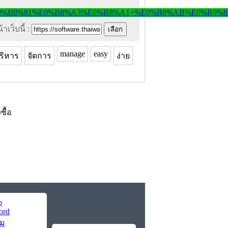
าเว็บนี้ :
manage
easy
ริหาร
จัดการ
ง่าย
งซื้อ