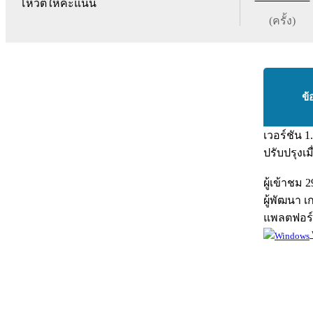
โหวตให้คะแนน
(ครั้ง)
ข้
เวอร์ชัน
1
ปรับปรุงเม
ผู้เข้าชม
2
ผู้พัฒนา
เ
แพลตฟอร