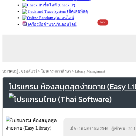
เช็คไอพี (Check IP)
เช็คเลขพัสดุ
สุ่มออนไลน์
New
เครื่องมือคำนวณวันออนไลน์
หมวดหมู่ :
ซอฟต์แวร์
>
โปรแกรมการศึกษา
>
Library Management
โปรแกรม ห้องสมุดสุดง่ายดาย (Easy Li
เมื่อ : 16 มกราคม 2546
ผู้เข้าชม : 29,