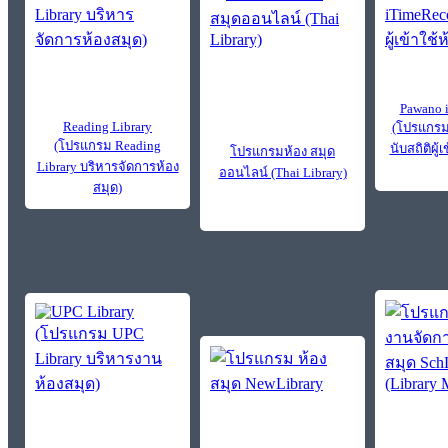
Pawano 
Reading Library
(โปรแกรม
(โปรแกรม Reading
นับสถิติผู้
โปรแกรมห้อง สมุด
Library บริหารจัดการห้อง
ออนไลน์ (Thai Library)
สมุด)