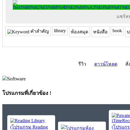
แชร์หน้
library
book
คำสำคัญ
ห้องสมุด
หนังสือ
บ
รีวิว
ดาวน์โหลด
สั่
โปรแกรมที่เกี่ยวข้อง !