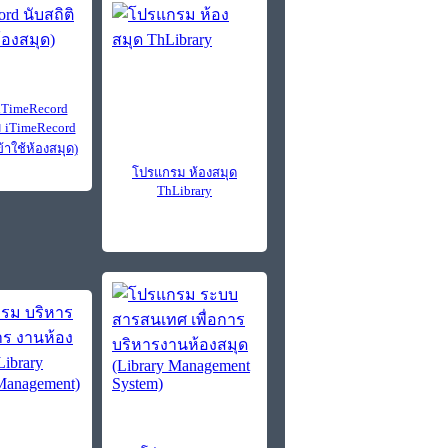
iTimeRecord
 iTimeRecord
เข้าใช้ห้องสมุด)
โปรแกรม ห้องสมุด
ThLibrary