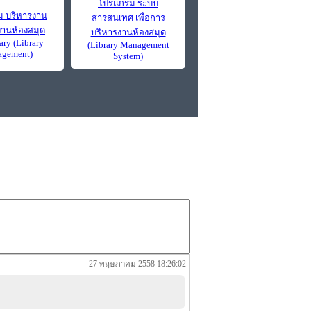
โปรแกรม ระบบ
 บริหารงาน
สารสนเทศ เพื่อการ
งานห้องสมุด
บริหารงานห้องสมุด
ary (Library
(Library Management
gement)
System)
27 พฤษภาคม 2558 18:26:02