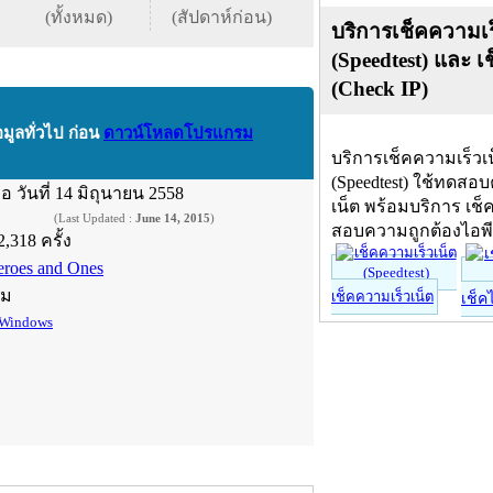
(ทั้งหมด)
(สัปดาห์ก่อน)
บริการเช็คความเร
(Speedtest) และ เ
(Check IP)
อมูลทั่วไป ก่อน
ดาวน์โหลดโปรแกรม
บริการเช็คความเร็วเ
(Speedtest) ใช้ทดสอ
ื่อ
วันที่ 14 มิถุนายน 2558
เน็ต พร้อมบริการ เช็
(Last Updated :
June 14, 2015
)
สอบความถูกต้องไอพ
2,318 ครั้ง
eroes and Ones
์ม
เช็คความเร็วเน็ต
เช็ค
Windows