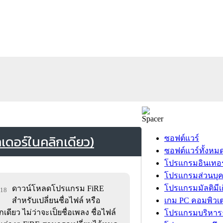
ลเดอร์ในคลิกเดียว)
ซอฟต์แวร์
ซอฟต์แวร์ทั้งหม
โปรแกรมอินเทอร
โปรแกรมส่วนบุ
โปรแกรมมัลติมีเ
ดาวน์โหลดโปรแกรม FiRE
318
สำหรับเปลี่ยนชื่อไฟล์ หรือ
เกม PC คอมพิวเต
เดียว ไม่ว่าจะเป็ยชื่อเพลง ชื่อไฟล์
โปรแกรมบริหารธ