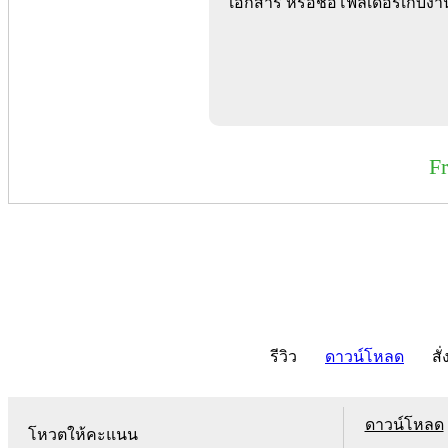
เอกสาร หรือชื่อโฟลเดอร์เก็บง
F
รีวิว
ดาวน์โหลด
สั่
ดาวน์โหลด
โหวตให้คะแนน