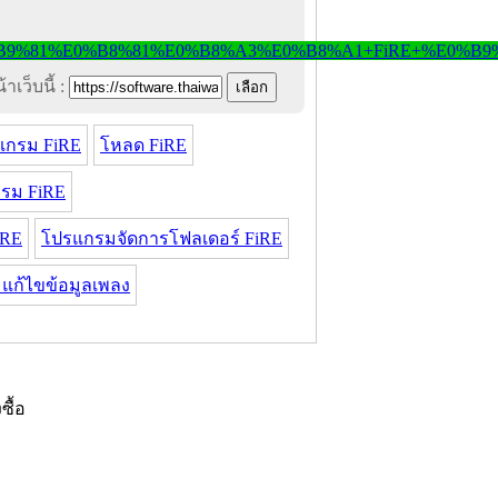
าเว็บนี้ :
แกรม FiRE
โหลด FiRE
รม FiRE
iRE
โปรแกรมจัดการโฟลเดอร์ FiRE
แก้ไขข้อมูลเพลง
งซื้อ