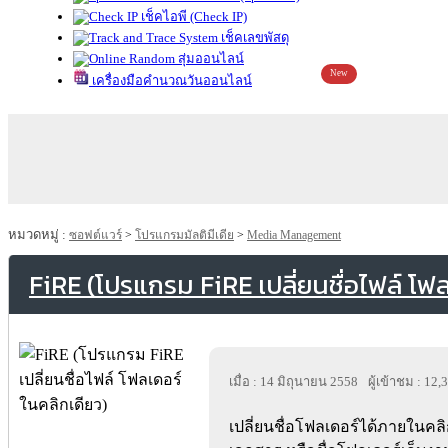
เช็คไอพี (Check IP)
เช็คเลขพัสดุ
สุ่มออนไลน์
New
เครื่องมือคำนวณวันออนไลน์
หมวดหมู่ :
ซอฟต์แวร์
>
โปรแกรมมัลติมีเดีย
>
Media Management
FiRE (โปรแกรม FiRE เปลี่ยนชื่อไฟล์ โฟ
เมื่อ : 14 มิถุนายน 2558
ผู้เข้าชม : 12,
เปลี่ยนชื่อโฟลเดอร์ได้ภายในคลิก