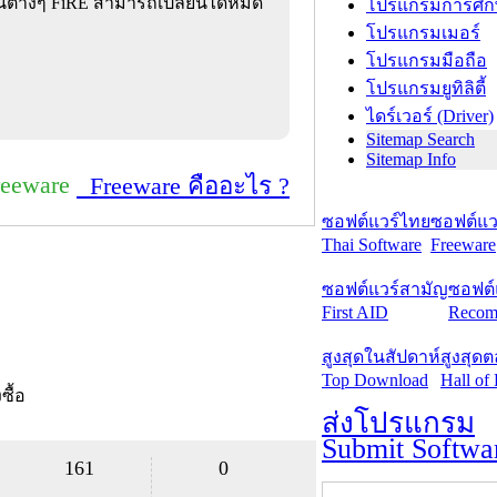
านต่างๆ FiRE สามารถเปลี่ยนได้หมด
โปรแกรมการศึก
โปรแกรมเมอร์
โปรแกรมมือถือ
โปรแกรมยูทิลิตี้
ไดร์เวอร์ (Driver)
Sitemap Search
Sitemap Info
reeware
Freeware คืออะไร ?
ซอฟต์แวร์ไทย
ซอฟต์แวร
Thai Software
Freeware
ซอฟต์แวร์สามัญ
ซอฟต์
First AID
Recom
สูงสุดในสัปดาห์
สูงสุด
Top Download
Hall of
งซื้อ
ส่งโปรแกรม
Submit Softwa
161
0