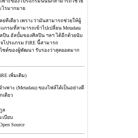
จำเพาะของโปรแกรมนี้นั้นก็สามารถใช้วิธี
อนอะไรมากมาย
ทีเดียว เพราะว่ามันสามารถช่วยให้ผู้
โปรแกรมที่สามารถเข้าไปเปลี่ยน Metadata
ิน อัลบั้มของศิลปิน ฯลฯ ได้อีกด้วยนับ
สนใจโปรแกรม FiRE นี้สามารถ
ไซต์ของผู้พัฒนา รับรองว่าสุดยอดมาก
E เพิ่มเติม)
จำเพาะ (Metadata) ของไฟล์ได้เป็นอย่างดี
ิกเดียว
กูล
ะเบียบ
pen Source