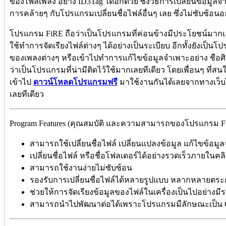
ของไฟล์เพลง อย่าง ID3Tag ได้อีกด้วย ซึ่งวิธีการเปลี่ยนข้อมูล
การคล้ายๆ กับโปรแกรมเปลี่ยนชื่อไฟล์อื่นๆ เลย ซึ่งไม่ซับซ้
โปรแกรม FiRE ถือว่าเป็นโปรแกรมที่ค่อนข้างมีประโยชน์มากเลย
ใช้ทำการจัดเรียงไฟล์ต่างๆ ได้อย่างเป็นระเบียบ อีกทั้งยังเป็น
ของเพลงต่างๆ หรือเข้าไปทำการแก้ไขข้อมูลจำเพาะอย่าง ชือศิลป
ว่าเป็นโปรแกรมที่น่ามีติดไว้ใช้มากเลยทีเดียว โดยเพื่อนๆ ที่
เข้าไป
ดาวน์โหลดโปรแกรมฟรี
มาใช้งานกันได้เลยจากทางเว็บ
เลยทีเดียว
Program Features (คุณสมบัติ และความสามารถของโปรแกรม FiR
สามารถใช้เปลี่ยนชื่อไฟล์ เปลี่ยนแปลงข้อมูล แก้ไขข้อมูล
เปลี่ยนชื่อไฟล์ หรือชื่อโฟลเดอร์ได้อย่างรวดเร็วภายในคล
สามารถใช้งานง่ายไม่ซับซ้อน
รองรับการเปลี่ยนชื่อไฟล์ได้หลายรูปแบบ หลากหลายตระ
ช่วยให้การจัดเรียงข้อมูลของไฟล์ในเครื่องเป็นไปอย่างมีร
สามารถนำไปพัฒนาต่อได้เพราะโปรแกรมมีลักษณะเป็น O