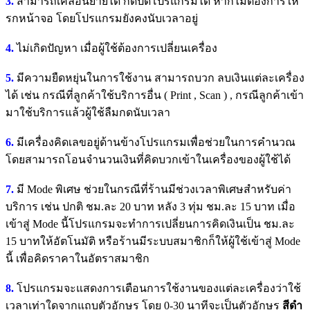
3.
สามารถเคลื่อนย้ายได้ กดปิดโปรแกรมได้ หากไม่ต้องการให้
รกหน้าจอ โดยโปรแกรมยังคงนับเวลาอยู่
4.
ไม่เกิดปัญหา เมื่อผู้ใช้ต้องการเปลี่ยนเครื่อง
5.
มีความยืดหยุ่นในการใช้งาน สามารถบวก ลบเงินแต่ละเครื่อง
ได้ เช่น กรณีที่ลูกค้าใช้บริการอื่น ( Print , Scan ) , กรณีลูกค้าเข้า
มาใช้บริการแล้วผู้ใช้ลืมกดนับเวลา
6.
มีเครื่องคิดเลขอยู่ด้านข้างโปรแกรมเพื่อช่วยในการคำนวณ
โดยสามารถโอนจำนวนเงินที่คิดบวกเข้าในเครื่องของผู้ใช้ได้
7.
มี Mode พิเศษ ช่วยในกรณีที่ร้านมีช่วงเวลาพิเศษสำหรับค่า
บริการ เช่น ปกติ ชม.ละ 20 บาท หลัง 3 ทุ่ม ชม.ละ 15 บาท เมื่อ
เข้าสู่ Mode นี้โปรแกรมจะทำการเปลี่ยนการคิดเงินเป็น ชม.ละ
15 บาทให้อัตโนมัติ หรือร้านมีระบบสมาชิกก็ให้ผู้ใช้เข้าสู่ Mode
นี้ เพื่อคิดราคาในอัตราสมาชิก
8.
โปรแกรมจะแสดงการเตือนการใช้งานของแต่ละเครื่องว่าใช้
เวลาเท่าใดจากแถบตัวอักษร โดย 0-30 นาทีจะเป็นตัวอักษร
สีดำ