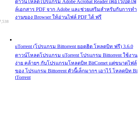
ดาวน์โหลดโปรแกรม Adobe Acrobat Reader เพื่อไว้เปิดไฟ
ล์เอกสาร PDF จาก Adobe และช่วยเสริมสำหรับกับการทำ
งานของ Browser ให้อ่านไฟล์ PDF ได้ ฟรี
7,538
uTorrent (โปรแกรม Bittorrent ยอดฮิต โหลดบิท ฟรี) 3.6.0
ดาวน์โหลดโปรแกรม uTorrent โปรแกรม Bittorrent ใช้งาน
ง่าย คล้ายๆ กับโปรแกรมโหลดบิท BitComet แต่ขนาดไฟล์
ของ โปรแกรม Bittorrent ตัวนี้เล็กมากๆ เอาไว้ โหลดบิท Bi
tTorrent