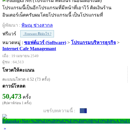
โปรแกรมนี้เป็นอีกโปรแกรมที่มีหน้าที่เอาไว้ คิดเงินร้าน
อินเตอร์เน็ตครับผมโดยโปรแกรมนี้ เป็นโปรแกรมที่
ผู้พัฒนา :
พิษณุ ช่างสากล
ฟรีแวร์
Freeware คืออะไร ?
หมวดหมู่ :
ซอฟต์แวร์ (Software)
>
โปรแกรมบริหารธุรกิจ
>
Internet Cafe Managemant
เมื่อ : 19 เมษายน 2549
ผู้ชม : 64,513
โหวตให้คะแนน
คะแนนโหวต 4.52 (73 ครั้ง)
ดาวน์โหลด
50,473
ครั้ง
(สัปดาห์ก่อน 1 ครั้ง)
แชร์บทความนี้ :
0
»