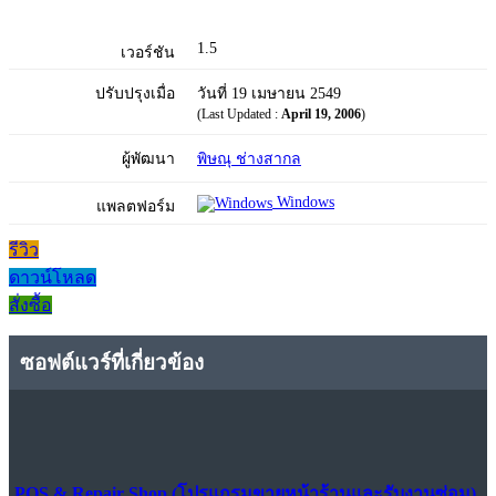
1.5
เวอร์ชัน
ปรับปรุงเมื่อ
วันที่ 19 เมษายน 2549
(Last Updated :
April 19, 2006
)
ผู้พัฒนา
พิษณุ ช่างสากล
Windows
แพลตฟอร์ม
รีวิว
ดาวน์โหลด
สั่งซื้อ
ซอฟต์แวร์ที่เกี่ยวข้อง
POS & Repair Shop (โปรแกรมขายหน้าร้านและรับงานซ่อม)