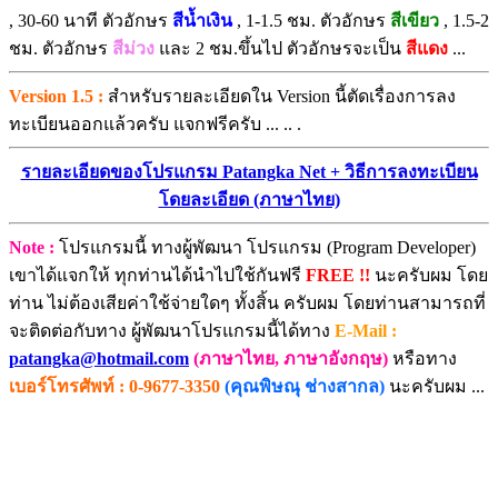
, 30-60 นาที ตัวอักษร
สีน้ำเงิน
, 1-1.5 ชม. ตัวอักษร
สีเขียว
, 1.5-2
ชม. ตัวอักษร
สีม่วง
และ 2 ชม.ขึ้นไป ตัวอักษรจะเป็น
สีแดง
...
Version 1.5 :
สำหรับรายละเอียดใน Version นี้ตัดเรื่องการลง
ทะเบียนออกแล้วครับ แจกฟรีครับ ... .. .
รายละเอียดของโปรแกรม Patangka Net + วิธีการลงทะเบียน
โดยละเอียด (ภาษาไทย)
Note :
โปรแกรมนี้ ทางผู้พัฒนา โปรแกรม (Program Developer)
เขาได้แจกให้ ทุกท่านได้นำไปใช้กันฟรี
FREE !!
นะครับผม โดย
ท่าน ไม่ต้องเสียค่าใช้จ่ายใดๆ ทั้งสิ้น ครับผม โดยท่านสามารถที่
จะติดต่อกับทาง ผู้พัฒนาโปรแกรมนี้ได้ทาง
E-Mail :
patangka@hotmail.com
(ภาษาไทย, ภาษาอังกฤษ)
หรือทาง
เบอร์โทรศัพท์ : 0-9677-3350
(คุณพิษณุ ช่างสากล)
นะครับผม ...