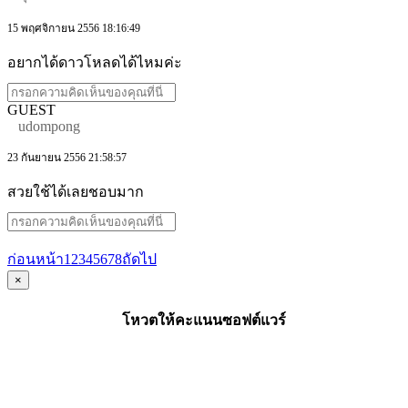
15 พฤศจิกายน 2556 18:16:49
อยากได้ดาวโหลดได้ไหมค่ะ
GUEST
udompong
23 กันยายน 2556 21:58:57
สวยใช้ได้เลยชอบมาก
ก่อนหน้า
1
2
3
4
5
6
7
8
ถัดไป
×
โหวตให้คะแนนซอฟต์แวร์