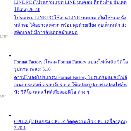
LINE PC (โปรแกรมแชท LINE บนคอม ติดตั้งง่าย อัปเดต
ได้เอง) 26.2.0
โปรแกรม LINE PC ใช้งาน LINE บนคอม เปิดใช้ขณะนั่ง
หน้าจอ ได้อย่างสะดวก พร้อมคุยด้วยเสียง คุยเห็นหน้า ส่ง
สติกเกอร์ มีการอัปเดตสม่ำเสมอ
8,797
Format Factory (โหลด Format Factory แปลงไฟล์หนัง วิดีโอ
รูปภาพ เพลง) 5.16
ดาวน์โหลดโปรแกรม Format Factory โปรแกรมแปลงไฟล์
อเนกประสงค์ ครอบจักรวาล ใช้แปลงรูปภาพ แปลงไฟล์ห
นัง วิดีโอ เพลง ไฟล์เสียงออดิโอ ต่าง ๆ
8,871
CPU-Z (โปรแกรม CPU-Z วัดดูความเร็ว CPU เครื่องคุณ)
2.20.1