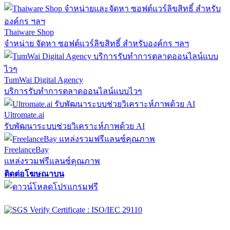
Thaiware Shop
จำหน่าย จัดหา ซอฟต์แวร์ลิขสิทธิ์ สำหรับองค์กร ฯลฯ
TumWai Digital Agency
บริการรับทำการตลาดออนไลน์แบบไวๆ
Ultromate.ai
รับพัฒนาระบบช่วยวิเคราะห์ภาพด้วย AI
FreelanceBay
แหล่งรวมฟรีแลนซ์คุณภาพ
ติดต่อโฆษณาบน