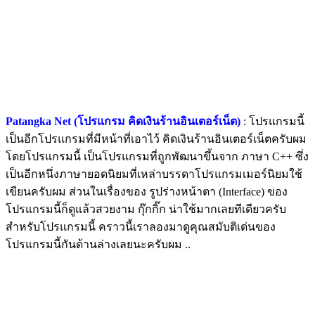
Patangka Net (โปรแกรม คิดเงินร้านอินเตอร์เน็ต)
: โปรแกรมนี้
เป็นอีกโปรแกรมที่มีหน้าที่เอาไว้ คิดเงินร้านอินเตอร์เน็ตครับผม
โดยโปรแกรมนี้ เป็นโปรแกรมที่ถูกพัฒนาขึ้นจาก ภาษา C++ ซึ่ง
เป็นอีกหนึ่งภาษายอดนิยมที่เหล่าบรรดาโปรแกรมเมอร์นิยมใช้
เขียนครับผม ส่วนในเรื่องของ รูปร่างหน้าตา (Interface) ของ
โปรแกรมนี้ก็ดูแล้วสวยงาม กุ๊กกิ๊ก น่าใช้มากเลยทีเดียวครับ
สำหรับโปรแกรมนี้ คราวนี้เราลองมาดูคุณสมับติเด่นของ
โปรแกรมนี้กันด้านล่างเลยนะครับผม ..