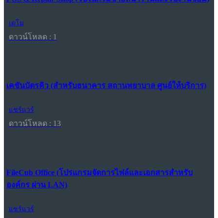
เดโม
ดาวน์โหลด : 1
เคชันบัตรคิว (สำหรับธนาคาร สถานพยาบาล ศูนย์ให้บริการ)
แชร์แวร์
ดาวน์โหลด : 13
FileCub Office (โปรแกรมจัดการไฟล์และเอกสารสำหรับ
องค์กร ผ่าน LAN)
แชร์แวร์