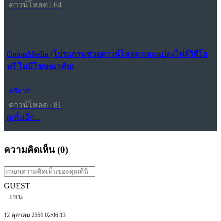
ดาวน์โหลด : 64
OnionMedia (โปรแกรมช่วยดาวน์โหลด และแปลงไฟล์วิดีโอ
ฟรี ไม่มีโฆษณาคั่น)
ฟรีแวร์
ดาวน์โหลด : 81
ดูเพิ่มอีก...
ความคิดเห็น (
0
)
GUEST
เชน
12 ตุลาคม 2551 02:06:13