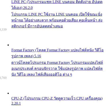
LINE PC (โปรแกรมแชท LINE บนคอม ติดตั้งง่าย อัปเดต
ได้เอง) 26.2.0
โปรแกรม LINE PC ใช้งาน LINE บนคอม เปิดใช้ขณะนั่ง
หน้าจอ ได้อย่างสะดวก พร้อมคุยด้วยเสียง คุยเห็นหน้า ส่ง
สติกเกอร์ มีการอัปเดตสม่ำเสมอ
8,339
Format Factory (โหลด Format Factory แปลงไฟล์หนัง วิดีโอ
รูปภาพ เพลง) 5.16
ดาวน์โหลดโปรแกรม Format Factory โปรแกรมแปลงไฟล์
อเนกประสงค์ ครอบจักรวาล ใช้แปลงรูปภาพ แปลงไฟล์ห
นัง วิดีโอ เพลง ไฟล์เสียงออดิโอ ต่าง ๆ
8,760
CPU-Z (โปรแกรม CPU-Z วัดดูความเร็ว CPU เครื่องคุณ)
2.20.1