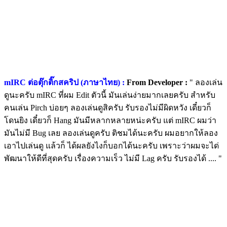
mIRC ต่อตุ๊กติ๊กสคริป (ภาษาไทย) :
From Developer :
" ลองเล่น
ดูนะครับ mIRC ที่ผม Edit ตัวนี้ มันเล่นง่ายมากเลยครับ สำหรับ
คนเล่น Pirch บ่อยๆ ลองเล่นดูสิครับ รับรองไม่มีผิดหวัง เดี๋ยวก็
โดนยิง เดี๋ยวก็ Hang มันมีหลากหลายหน่ะครับ แต่ mIRC ผมว่า
มันไม่มี Bug เลย ลองเล่นดูครับ ติชมได้นะครับ ผมอยากให้ลอง
เอาไปเล่นดู แล้วก็ ได้ผลยังไงก็บอกได้นะครับ เพราะว่าผมจะได่
พัฒนาให้ดีที่สุดครับ เรื่องความเร็ว ไม่มี Lag ครับ รับรองได้ .... "