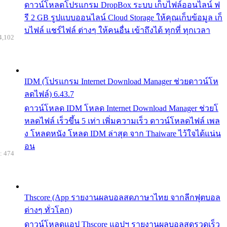
ดาวน์โหลดโปรแกรม DropBox ระบบ เก็บไฟล์ออนไลน์ ฟ
รี 2 GB รูปแบบออนไลน์ Cloud Storage ให้คุณเก็บข้อมูล เก็
บไฟล์ แชร์ไฟล์ ต่างๆ ให้คนอื่น เข้าถึงได้ ทุกที่ ทุกเวลา
4,102
IDM (โปรแกรม Internet Download Manager ช่วยดาวน์โห
ลดไฟล์) 6.43.7
ดาวน์โหลด IDM โหลด Internet Download Manager ช่วยโ
หลดไฟล์ เร็วขึ้น 5 เท่า เพิ่มความเร็ว ดาวน์โหลดไฟล์ เพล
ง โหลดหนัง โหลด IDM ล่าสุด จาก Thaiware ไว้ใจได้แน่น
อน
: 474
Thscore (App รายงานผลบอลสดภาษาไทย จากลีกฟุตบอล
ต่างๆ ทั่วโลก)
ดาวน์โหลดแอป Thscore แอปฯ รายงานผลบอลสดรวดเร็ว