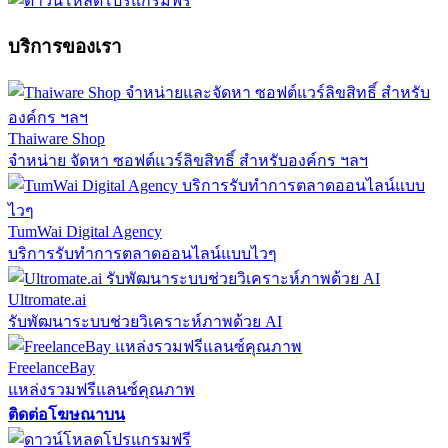
บริการของเรา
Thaiware Shop
จำหน่าย จัดหา ซอฟต์แวร์ลิขสิทธิ์ สำหรับองค์กร ฯลฯ
TumWai Digital Agency
บริการรับทำการตลาดออนไลน์แบบไวๆ
Ultromate.ai
รับพัฒนาระบบช่วยวิเคราะห์ภาพด้วย AI
FreelanceBay
แหล่งรวมฟรีแลนซ์คุณภาพ
ติดต่อโฆษณาบน