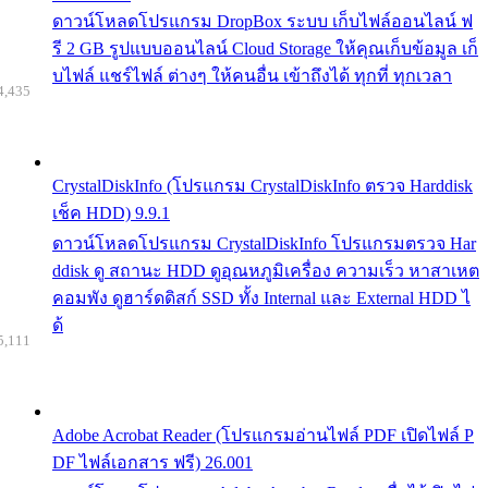
ดาวน์โหลดโปรแกรม DropBox ระบบ เก็บไฟล์ออนไลน์ ฟ
รี 2 GB รูปแบบออนไลน์ Cloud Storage ให้คุณเก็บข้อมูล เก็
บไฟล์ แชร์ไฟล์ ต่างๆ ให้คนอื่น เข้าถึงได้ ทุกที่ ทุกเวลา
4,435
CrystalDiskInfo (โปรแกรม CrystalDiskInfo ตรวจ Harddisk
เช็ค HDD) 9.9.1
ดาวน์โหลดโปรแกรม CrystalDiskInfo โปรแกรมตรวจ Har
ddisk ดู สถานะ HDD ดูอุณหภูมิเครื่อง ความเร็ว หาสาเหต
คอมพัง ดูฮาร์ดดิสก์ SSD ทั้ง Internal และ External HDD ไ
ด้
5,111
Adobe Acrobat Reader (โปรแกรมอ่านไฟล์ PDF เปิดไฟล์ P
DF ไฟล์เอกสาร ฟรี) 26.001