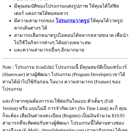
มีคุณสมบัติของโปรแกรมแต่งรูปภาพ ให้คุณได้ใส่ฟิล
เตอร์ แต่งภาพได้พอสมควร
มีความสามารถของ
โปรแกรมวาดรูป
ให้คุณได้วาดรูป
ลากเส้นต่างๆ ได้
สามารถเลือกขนาดรูปไอคอนได้หลากหลายขนาด เพื่อนำ
ไปใช้ในกิจการต่างๆ ได้อย่างเหมาะสม
และความสามารถอื่นๆ อีกมากมาย
Note : โปรแกรม IconEdit2 โปรแกรมนี้ มีคุณสมบัติเป็นแชร์แวร์
(Shareware) ทางผู้พัฒนา โปรแกรม (Program Developer) เขาได้
ท่านได้นำไปใช้กันก่อน ในบาง ความสามารถ (Feature) ของ
โปรแกรม
และถ้าหากคุณต้องการจะใช้ต่อกันในแบบ ตัวเต็มๆ (Full
Version) หรือ แบบไม่มี การจำกัดเวลา (No Time Limit) ละก็ คุณ
ก็จะต้อง เสียเงินค่าลงทะเบียน (Register) เป็นเงินจำนวน $19.95
สามารถที่จะติดต่อกับทางผู้พัฒนา โปรแกรมนี้ได้ผ่านทางช่อง
ทางอีเมล (E-Mail) : dima@desktopfay.com (ภาษาอังกฤษ) ได้เลย