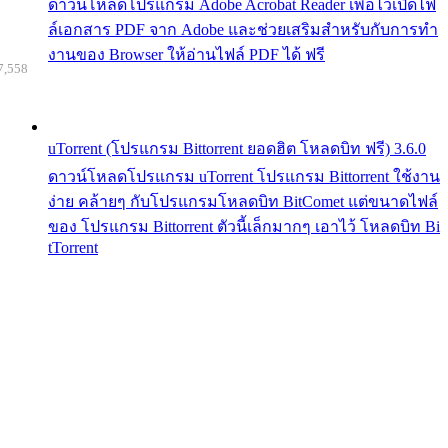
ดาวน์โหลดโปรแกรม Adobe Acrobat Reader เพื่อไว้เปิดไฟ
ล์เอกสาร PDF จาก Adobe และช่วยเสริมสำหรับกับการทำ
งานของ Browser ให้อ่านไฟล์ PDF ได้ ฟรี
7,558
uTorrent (โปรแกรม Bittorrent ยอดฮิต โหลดบิท ฟรี) 3.6.0
ดาวน์โหลดโปรแกรม uTorrent โปรแกรม Bittorrent ใช้งาน
ง่าย คล้ายๆ กับโปรแกรมโหลดบิท BitComet แต่ขนาดไฟล์
ของ โปรแกรม Bittorrent ตัวนี้เล็กมากๆ เอาไว้ โหลดบิท Bi
tTorrent