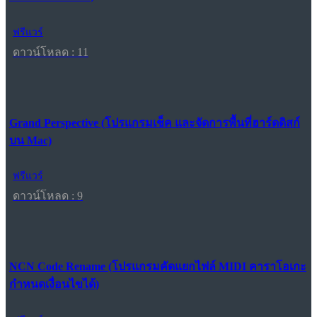
ฟรีแวร์
ดาวน์โหลด : 11
Grand Perspective (โปรแกรมเช็ค และจัดการพื้นที่ฮาร์ดดิสก์
บน Mac)
ฟรีแวร์
ดาวน์โหลด : 9
NCN Code Rename (โปรแกรมคัดแยกไฟล์ MIDI คาราโอเกะ
กำหนดเงื่อนไขได้)