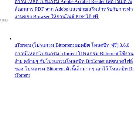
ดาวน์โหลดโปรแกรม Adobe Acrobat Reader เพื่อไว้เปิดไฟ
ล์เอกสาร PDF จาก Adobe และช่วยเสริมสำหรับกับการทำ
งานของ Browser ให้อ่านไฟล์ PDF ได้ ฟรี
7,558
uTorrent (โปรแกรม Bittorrent ยอดฮิต โหลดบิท ฟรี) 3.6.0
ดาวน์โหลดโปรแกรม uTorrent โปรแกรม Bittorrent ใช้งาน
ง่าย คล้ายๆ กับโปรแกรมโหลดบิท BitComet แต่ขนาดไฟล์
ของ โปรแกรม Bittorrent ตัวนี้เล็กมากๆ เอาไว้ โหลดบิท Bi
tTorrent