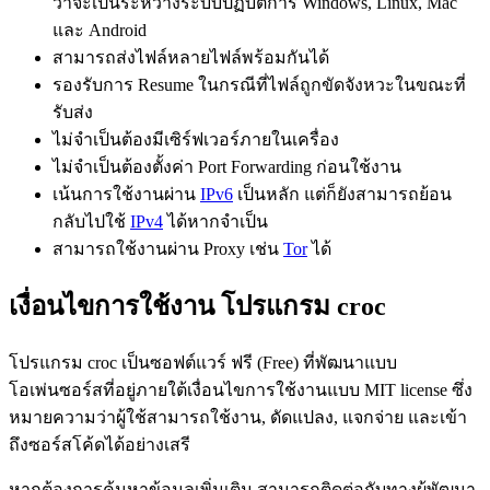
ว่าจะเป็นระหว่างระบบปฏิบัติการ Windows, Linux, Mac
และ Android
สามารถส่งไฟล์หลายไฟล์พร้อมกันได้
รองรับการ Resume ในกรณีที่ไฟล์ถูกขัดจังหวะในขณะที่
รับส่ง
ไม่จำเป็นต้องมีเซิร์ฟเวอร์ภายในเครื่อง
ไม่จำเป็นต้องตั้งค่า Port Forwarding ก่อนใช้งาน
เน้นการใช้งานผ่าน
IPv6
เป็นหลัก แต่ก็ยังสามารถย้อน
กลับไปใช้
IPv4
ได้หากจำเป็น
สามารถใช้งานผ่าน Proxy เช่น
Tor
ได้
เงื่อนไขการใช้งาน โปรแกรม croc
โปรแกรม croc เป็นซอฟต์แวร์ ฟรี (Free) ที่พัฒนาแบบ
โอเพ่นซอร์สที่อยู่ภายใต้เงื่อนไขการใช้งานแบบ MIT license ซึ่ง
หมายความว่าผู้ใช้สามารถใช้งาน, ดัดแปลง, แจกจ่าย และเข้า
ถึงซอร์สโค้ดได้อย่างเสรี
หากต้องการค้นหาข้อมูลเพิ่มเติม สามารถติดต่อกับทางผู้พัฒนา