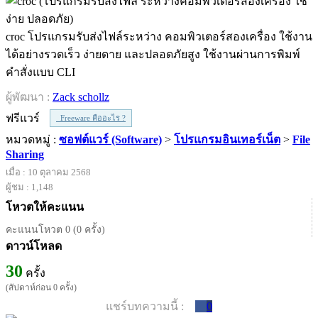
croc โปรแกรมรับส่งไฟล์ระหว่าง คอมพิวเตอร์สองเครื่อง ใช้งาน
ได้อย่างรวดเร็ว ง่ายดาย และปลอดภัยสูง ใช้งานผ่านการพิมพ์
คำสั่งแบบ CLI
ผู้พัฒนา :
Zack schollz
ฟรีแวร์
Freeware คืออะไร ?
หมวดหมู่ :
ซอฟต์แวร์ (Software)
>
โปรแกรมอินเทอร์เน็ต
>
File
Sharing
เมื่อ : 10 ตุลาคม 2568
ผู้ชม : 1,148
โหวตให้คะแนน
คะแนนโหวต 0 (0 ครั้ง)
ดาวน์โหลด
30
ครั้ง
(สัปดาห์ก่อน 0 ครั้ง)
แชร์บทความนี้ :
0