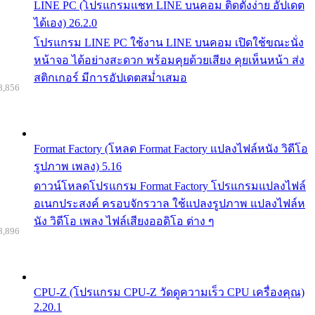
LINE PC (โปรแกรมแชท LINE บนคอม ติดตั้งง่าย อัปเดต
ได้เอง) 26.2.0
โปรแกรม LINE PC ใช้งาน LINE บนคอม เปิดใช้ขณะนั่ง
หน้าจอ ได้อย่างสะดวก พร้อมคุยด้วยเสียง คุยเห็นหน้า ส่ง
สติกเกอร์ มีการอัปเดตสม่ำเสมอ
8,856
Format Factory (โหลด Format Factory แปลงไฟล์หนัง วิดีโอ
รูปภาพ เพลง) 5.16
ดาวน์โหลดโปรแกรม Format Factory โปรแกรมแปลงไฟล์
อเนกประสงค์ ครอบจักรวาล ใช้แปลงรูปภาพ แปลงไฟล์ห
นัง วิดีโอ เพลง ไฟล์เสียงออดิโอ ต่าง ๆ
8,896
CPU-Z (โปรแกรม CPU-Z วัดดูความเร็ว CPU เครื่องคุณ)
2.20.1