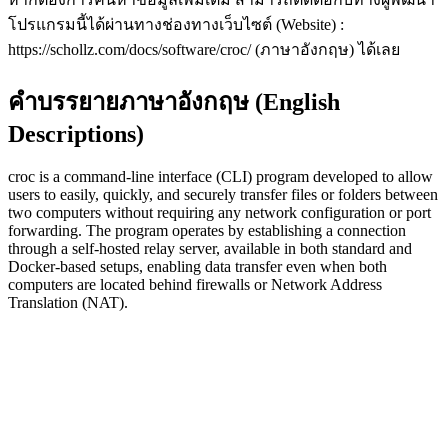
โปรแกรมนี้ได้ผ่านทางช่องทางเว็บไซต์ (Website) :
https://schollz.com/docs/software/croc/ (ภาษาอังกฤษ) ได้เลย
คำบรรยายภาษาอังกฤษ (English
Descriptions)
croc is a command-line interface (CLI) program developed to allow
users to easily, quickly, and securely transfer files or folders between
two computers without requiring any network configuration or port
forwarding. The program operates by establishing a connection
through a self-hosted relay server, available in both standard and
Docker-based setups, enabling data transfer even when both
computers are located behind firewalls or Network Address
Translation (NAT).