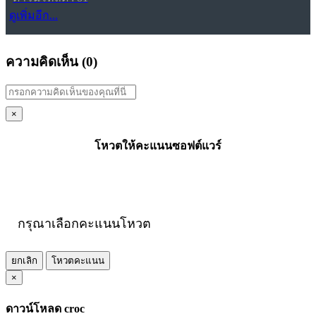
ดูเพิ่มอีก...
ความคิดเห็น (
0
)
×
โหวตให้คะแนนซอฟต์แวร์
กรุณาเลือกคะแนนโหวต
ยกเลิก
โหวตคะแนน
×
ดาวน์โหลด croc