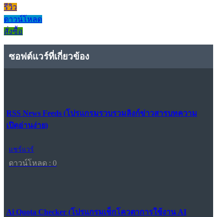
รีวิว
ดาวน์โหลด
สั่งซื้อ
ซอฟต์แวร์ที่เกี่ยวข้อง
RSS News Feeds (โปรแกรมรวบรวมลิงก์ข่าวสารบทความ
เปิดอ่านง่าย)
แชร์แวร์
ดาวน์โหลด : 0
Ai Quota Checker (โปรแกรมเช็กโควตาการใช้งาน AI