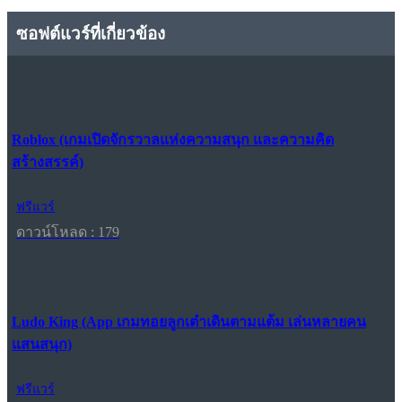
ซอฟต์แวร์ที่เกี่ยวข้อง
Roblox (เกมเปิดจักรวาลแห่งความสนุก และความคิด
สร้างสรรค์)
ฟรีแวร์
ดาวน์โหลด : 179
Ludo King (App เกมทอยลูกเต๋าเดินตามแต้ม เล่นหลายคน
แสนสนุก)
ฟรีแวร์