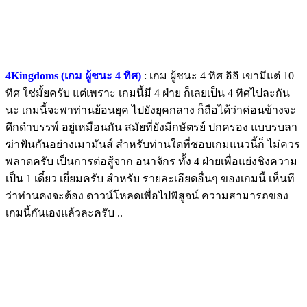
4Kingdoms (เกม ผู้ชนะ 4 ทิศ)
: เกม ผู้ชนะ 4 ทิศ อิอิ เขามีแต่ 10
ทิศ ใช่มั้ยครับ แต่เพราะ เกมนี้มี 4 ฝ่าย ก็เลยเป็น 4 ทิศไปละกัน
นะ เกมนี้จะพาท่านย้อนยุค ไปยังยุคกลาง ก็ถือได้ว่าค่อนข้างจะ
ดึกดำบรรพ์ อยู่เหมือนกัน สมัยที่ยังมีกษัตรย์ ปกครอง แบบรบลา
ฆ่าฟันกันอย่างเมามันส์ สำหรับท่านใดที่ชอบเกมแนวนี้ก็ ไม่ควร
พลาดครับ เป็นการต่อสู้จาก อนาจักร ทั้ง 4 ฝ่ายเพื่อแย่งชิงความ
เป็น 1 เดี๋ยว เยี่ยมครับ สำหรับ รายละเอียดอื่นๆ ของเกมนี้ เห็นที
ว่าท่านคงจะต้อง ดาวน์โหลดเพื่อไปพิสูจน์ ความสามารถของ
เกมนี้กันเองแล้วละครับ ..