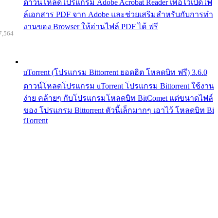
ดาวน์โหลดโปรแกรม Adobe Acrobat Reader เพื่อไว้เปิดไฟ
ล์เอกสาร PDF จาก Adobe และช่วยเสริมสำหรับกับการทำ
งานของ Browser ให้อ่านไฟล์ PDF ได้ ฟรี
7,564
uTorrent (โปรแกรม Bittorrent ยอดฮิต โหลดบิท ฟรี) 3.6.0
ดาวน์โหลดโปรแกรม uTorrent โปรแกรม Bittorrent ใช้งาน
ง่าย คล้ายๆ กับโปรแกรมโหลดบิท BitComet แต่ขนาดไฟล์
ของ โปรแกรม Bittorrent ตัวนี้เล็กมากๆ เอาไว้ โหลดบิท Bi
tTorrent