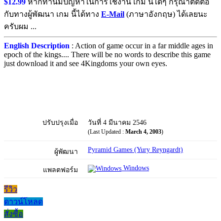
$12.99
หากท่านมีปัญหาในการใช้งาน เกม นี้ใดๆ กรุณาติดต่อ
กับทางผู้พัฒนา เกม นี้ได้ทาง
E-Mail
(ภาษาอังกฤษ) ได้เลยนะ
ครับผม ...
English Description
: Action of game occur in a far middle ages in
epoch of the kings.... There will be no words to describe this game
just download it and see 4Kingdoms your own eyes.
ปรับปรุงเมื่อ
วันที่ 4 มีนาคม 2546
(Last Updated :
March 4, 2003
)
Pyramid Games (Yury Reyngardt)
ผู้พัฒนา
Windows
แพลตฟอร์ม
รีวิว
ดาวน์โหลด
สั่งซื้อ