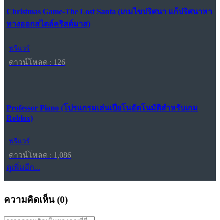
Christmas Game-The Lost Santa (เกมไขปริศนา แก้ปริศนาหา
ทางออกสไตล์คริสต์มาส)
ฟรีแวร์
ดาวน์โหลด : 126
Professor Piano (โปรแกรมเล่นเปียโนอัตโนมัติสำหรับเกม
Roblox)
ฟรีแวร์
ดาวน์โหลด : 1,086
ดูเพิ่มอีก...
ความคิดเห็น (
0
)