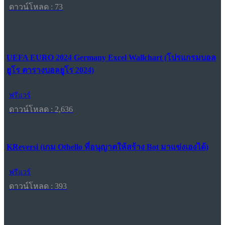
ดาวน์โหลด : 73
UEFA EURO 2024 Germany Excel Wallchart (โปรแกรมบอล
ยูโร ตารางบอลยูโร 2024)
ฟรีแวร์
ดาวน์โหลด : 2,636
KReversi (เกม Othello ที่อนุญาตให้สร้าง Bot มาแข่งเองได้)
ฟรีแวร์
ดาวน์โหลด : 393