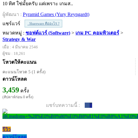
10 ทิศ ใช่มั้ยครับ แต่เพราะ เกมส..
ผู้พัฒนา :
Pyramid Games (Yury Reyngardt)
แชร์แวร์
Shareware คืออะไร ?
หมวดหมู่ :
ซอฟต์แวร์ (Software)
>
เกม PC คอมพิวเตอร์
>
Strategy & War
เมื่อ : 4 มีนาคม 2546
ผู้ชม : 18,261
โหวตให้คะแนน
คะแนนโหวต 5 (1 ครั้ง)
ดาวน์โหลด
3,459
ครั้ง
(สัปดาห์ก่อน 0 ครั้ง)
แชร์บทความนี้ :
0
รีวิว
ดาวน์โหลด