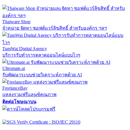
Thaiware Shop
จำหน่าย จัดหา ซอฟต์แวร์ลิขสิทธิ์ สำหรับองค์กร ฯลฯ
TumWai Digital Agency
บริการรับทำการตลาดออนไลน์แบบไวๆ
Ultromate.ai
รับพัฒนาระบบช่วยวิเคราะห์ภาพด้วย AI
FreelanceBay
แหล่งรวมฟรีแลนซ์คุณภาพ
ติดต่อโฆษณาบน