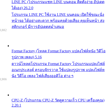
LINE PC (โปรแกรมแชท LINE บนคอม ติดตั้งง่าย อัปเดต
ได้เอง) 26.2.0
โปรแกรม LINE PC ใช้งาน LINE บนคอม เปิดใช้ขณะนั่ง
หน้าจอ ได้อย่างสะดวก พร้อมคุยด้วยเสียง คุยเห็นหน้า ส่ง
สติกเกอร์ มีการอัปเดตสม่ำเสมอ
8,882
Format Factory (โหลด Format Factory แปลงไฟล์หนัง วิดีโอ
รูปภาพ เพลง) 5.16
ดาวน์โหลดโปรแกรม Format Factory โปรแกรมแปลงไฟล์
อเนกประสงค์ ครอบจักรวาล ใช้แปลงรูปภาพ แปลงไฟล์ห
นัง วิดีโอ เพลง ไฟล์เสียงออดิโอ ต่าง ๆ
8,906
CPU-Z (โปรแกรม CPU-Z วัดดูความเร็ว CPU เครื่องคุณ)
2.20.1