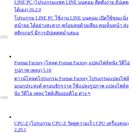
LINE PC (โปรแกรมแชท LINE บนคอม ติดตั้งง่าย อัปเดต
ได้เอง) 26.2.0
โปรแกรม LINE PC ใช้งาน LINE บนคอม เปิดใช้ขณะนั่ง
หน้าจอ ได้อย่างสะดวก พร้อมคุยด้วยเสียง คุยเห็นหน้า ส่ง
สติกเกอร์ มีการอัปเดตสม่ำเสมอ
8,882
Format Factory (โหลด Format Factory แปลงไฟล์หนัง วิดีโอ
รูปภาพ เพลง) 5.16
ดาวน์โหลดโปรแกรม Format Factory โปรแกรมแปลงไฟล์
อเนกประสงค์ ครอบจักรวาล ใช้แปลงรูปภาพ แปลงไฟล์ห
นัง วิดีโอ เพลง ไฟล์เสียงออดิโอ ต่าง ๆ
8,906
CPU-Z (โปรแกรม CPU-Z วัดดูความเร็ว CPU เครื่องคุณ)
2.20.1