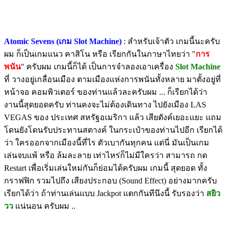
Atomic Sevens (เกม Slot Machine)
: สำหรับเจ้าตัว เกมนี้นะครับ
ผม ก็เป็นเกมแนว คาสิโน หรือ เรียกกันในภาษาไทยว่า "
การ
พนัน
" ครับผม เกมนี้ก็ได้ เป็นการจำลองเอาเครื่อง
Slot Machine
ที่ วางอยู่เกลื่อนเมือง ตามเมืองแห่งการพนันทั้งหลาย มาตั้งอยู่ที่
หน้าจอ คอมพิวเตอร์ ของท่านแล้วละครับผม ... ก็เรียกได้ว่า
งานนี้สุดยอดครับ ท่านคงจะไม่ต้องเดินทาง ไปยังเมือง LAS
VEGAS ของ ประเทศ สหรัฐอเมริกา แล้ว เสียตังค์เยอะแยะ แถม
โดนยังโดนรับประทานสตางค์ ในกระเป๋าของท่านไปอีก เรียกได้
ว่า ใครออกจากเมืองนี้ที่ไร ตัวเบากันทุกคน แต่นี่ มันเป็นเกม
เล่นจบแพ้ หรือ ล้มละลาย เท่าไหร่ก็ไม่มีใครว่า สามารถ กด
Restart เพื่อเริ่มเล่นใหม่กันก็ย่อมได้ครับผม เกมนี้ สุดยอด ทั้ง
กราฟฟิก รวมไปถึง เสียงประกอบ (Sound Effect) อย่างมากครับ
เรียกได้ว่า ถ้าท่านเล่นแบบ Jackpot แตกกันทีนึงนี้ รับรองว่า
สยิว
วว
แน่นอน ครับผม ..