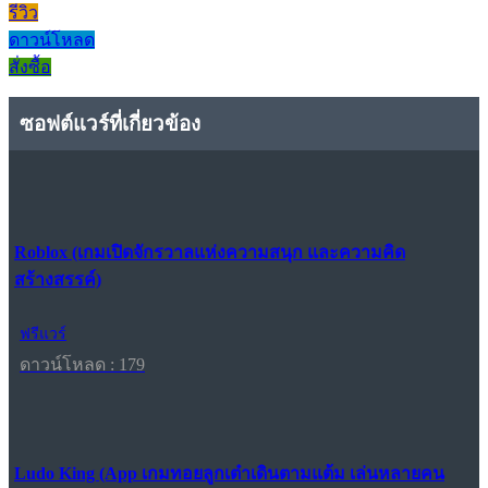
รีวิว
ดาวน์โหลด
สั่งซื้อ
ซอฟต์แวร์ที่เกี่ยวข้อง
Roblox (เกมเปิดจักรวาลแห่งความสนุก และความคิด
สร้างสรรค์)
ฟรีแวร์
ดาวน์โหลด : 179
Ludo King (App เกมทอยลูกเต๋าเดินตามแต้ม เล่นหลายคน