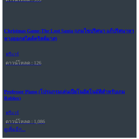
Christmas Game-The Lost Santa (เกมไขปริศนา แก้ปริศนาหา
ทางออกสไตล์คริสต์มาส)
ฟรีแวร์
ดาวน์โหลด : 126
Professor Piano (โปรแกรมเล่นเปียโนอัตโนมัติสำหรับเกม
Roblox)
ฟรีแวร์
ดาวน์โหลด : 1,086
ดูเพิ่มอีก...