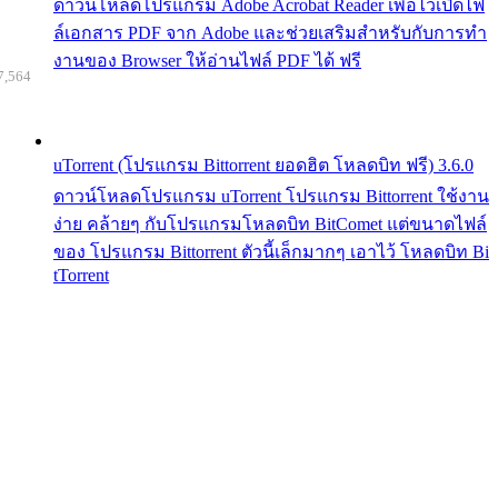
ดาวน์โหลดโปรแกรม Adobe Acrobat Reader เพื่อไว้เปิดไฟ
ล์เอกสาร PDF จาก Adobe และช่วยเสริมสำหรับกับการทำ
งานของ Browser ให้อ่านไฟล์ PDF ได้ ฟรี
7,564
uTorrent (โปรแกรม Bittorrent ยอดฮิต โหลดบิท ฟรี) 3.6.0
ดาวน์โหลดโปรแกรม uTorrent โปรแกรม Bittorrent ใช้งาน
ง่าย คล้ายๆ กับโปรแกรมโหลดบิท BitComet แต่ขนาดไฟล์
ของ โปรแกรม Bittorrent ตัวนี้เล็กมากๆ เอาไว้ โหลดบิท Bi
tTorrent