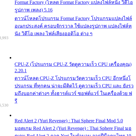
Format Factory (โหลด Format Factory แปลงไฟล์หนัง วิดีโอ
รูปภาพ เพลง) 5.16
ดาวน์โหลดโปรแกรม Format Factory โปรแกรมแปลงไฟล์
อเนกประสงค์ ครอบจักรวาล ใช้แปลงรูปภาพ แปลงไฟล์ห
นัง วิดีโอ เพลง ไฟล์เสียงออดิโอ ต่าง ๆ
8,993
CPU-Z (โปรแกรม CPU-Z วัดดูความเร็ว CPU เครื่องคุณ)
2.20.1
ดาวน์โหลด CPU-Z โปรแกรมวัดความเร็ว CPU อีกหนึ่งโ
ปรแกรม ที่ทุกคน น่าจะมีติดไว้ ดูความเร็ว CPU และ ยังรว
มถึงบอกค่าต่างๆ ทั้งฮารด์แวร์ ซอฟต์แวร์ ในเครื่องด้วย ฟ
รี
6,530
Red Alert 2 (Yuri Revenge) : Thai Sphere Final Mod 5.0
มอดเกม Red Alert 2 (Yuri Revenge) : Thai Sphere Final มอ
ดเกม Red Alert 2 ภาค Yuri ในตำนาน จากฝีมือคนไทย 10