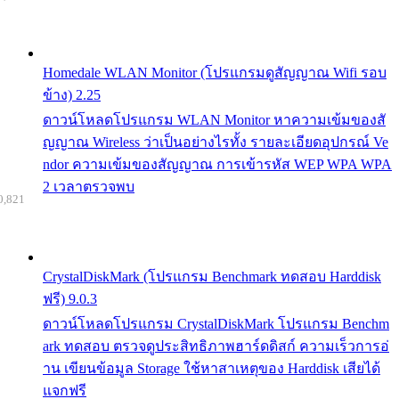
Homedale WLAN Monitor (โปรแกรมดูสัญญาณ Wifi รอบ
ข้าง) 2.25
ดาวน์โหลดโปรแกรม WLAN Monitor หาความเข้มของสั
ญญาณ Wireless ว่าเป็นอย่างไรทั้ง รายละเอียดอุปกรณ์ Ve
ndor ความเข้มของสัญญาณ การเข้ารหัส WEP WPA WPA
2 เวลาตรวจพบ
0,821
CrystalDiskMark (โปรแกรม Benchmark ทดสอบ Harddisk
ฟรี) 9.0.3
ดาวน์โหลดโปรแกรม CrystalDiskMark โปรแกรม Benchm
ark ทดสอบ ตรวจดูประสิทธิภาพฮาร์ดดิสก์ ความเร็วการอ่
าน เขียนข้อมูล Storage ใช้หาสาเหตุของ Harddisk เสียได้
แจกฟรี