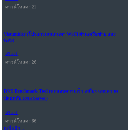
ดาวน์โหลด : 21
Vistumbler (โปรแกรมสแกนหา Wi-Fi ผ่านเครือข่าย และ
GPS)
ฟรีแวร์
ดาวน์โหลด : 26
DNS Benchmark Tool (ทดสอบความเร็ว เสถียร และความ
ปลอดภัย DNS Server)
ฟรีแวร์
ดาวน์โหลด : 66
ดูเพิ่มอีก...