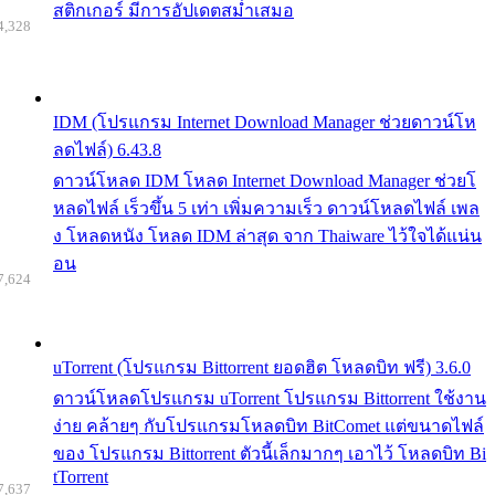
สติกเกอร์ มีการอัปเดตสม่ำเสมอ
4,328
IDM (โปรแกรม Internet Download Manager ช่วยดาวน์โห
ลดไฟล์) 6.43.8
ดาวน์โหลด IDM โหลด Internet Download Manager ช่วยโ
หลดไฟล์ เร็วขึ้น 5 เท่า เพิ่มความเร็ว ดาวน์โหลดไฟล์ เพล
ง โหลดหนัง โหลด IDM ล่าสุด จาก Thaiware ไว้ใจได้แน่น
อน
7,624
uTorrent (โปรแกรม Bittorrent ยอดฮิต โหลดบิท ฟรี) 3.6.0
ดาวน์โหลดโปรแกรม uTorrent โปรแกรม Bittorrent ใช้งาน
ง่าย คล้ายๆ กับโปรแกรมโหลดบิท BitComet แต่ขนาดไฟล์
ของ โปรแกรม Bittorrent ตัวนี้เล็กมากๆ เอาไว้ โหลดบิท Bi
tTorrent
7,637