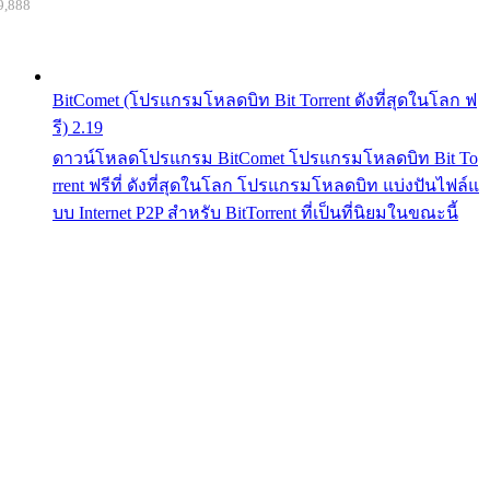
9,888
BitComet (โปรแกรมโหลดบิท Bit Torrent ดังที่สุดในโลก ฟ
รี) 2.19
ดาวน์โหลดโปรแกรม BitComet โปรแกรมโหลดบิท Bit To
rrent ฟรีที่ ดังที่สุดในโลก โปรแกรมโหลดบิท แบ่งปันไฟล์แ
บบ Internet P2P สำหรับ BitTorrent ที่เป็นที่นิยมในขณะนี้