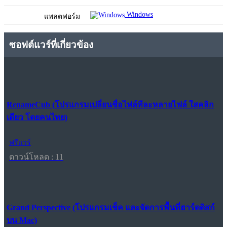
Windows
แพลตฟอร์ม
ซอฟต์แวร์ที่เกี่ยวข้อง
RenameCub (โปรแกรมเปลี่ยนชื่อไฟล์ทีละหลายไฟล์ ใสคลิก
เดียว โดยคนไทย)
ฟรีแวร์
ดาวน์โหลด : 11
Grand Perspective (โปรแกรมเช็ค และจัดการพื้นที่ฮาร์ดดิสก์
บน Mac)