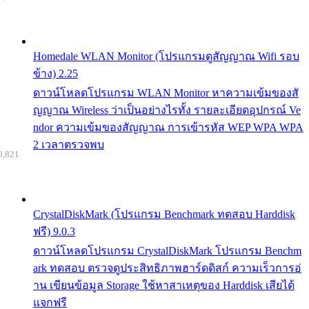
Homedale WLAN Monitor (โปรแกรมดูสัญญาณ Wifi รอบ
ข้าง) 2.25
ดาวน์โหลดโปรแกรม WLAN Monitor หาความเข้มของสั
ญญาณ Wireless ว่าเป็นอย่างไรทั้ง รายละเอียดอุปกรณ์ Ve
ndor ความเข้มของสัญญาณ การเข้ารหัส WEP WPA WPA
2 เวลาตรวจพบ
0,821
CrystalDiskMark (โปรแกรม Benchmark ทดสอบ Harddisk
ฟรี) 9.0.3
ดาวน์โหลดโปรแกรม CrystalDiskMark โปรแกรม Benchm
ark ทดสอบ ตรวจดูประสิทธิภาพฮาร์ดดิสก์ ความเร็วการอ่
าน เขียนข้อมูล Storage ใช้หาสาเหตุของ Harddisk เสียได้
แจกฟรี