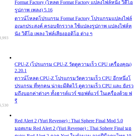
Format Factory (โหลด Format Factory แปลงไฟล์หนัง วิดีโอ
รูปภาพ เพลง) 5.16
ดาวน์โหลดโปรแกรม Format Factory โปรแกรมแปลงไฟล์
อเนกประสงค์ ครอบจักรวาล ใช้แปลงรูปภาพ แปลงไฟล์ห
นัง วิดีโอ เพลง ไฟล์เสียงออดิโอ ต่าง ๆ
8,993
CPU-Z (โปรแกรม CPU-Z วัดดูความเร็ว CPU เครื่องคุณ)
2.20.1
ดาวน์โหลด CPU-Z โปรแกรมวัดความเร็ว CPU อีกหนึ่งโ
ปรแกรม ที่ทุกคน น่าจะมีติดไว้ ดูความเร็ว CPU และ ยังรว
มถึงบอกค่าต่างๆ ทั้งฮารด์แวร์ ซอฟต์แวร์ ในเครื่องด้วย ฟ
รี
6,530
Red Alert 2 (Yuri Revenge) : Thai Sphere Final Mod 5.0
มอดเกม Red Alert 2 (Yuri Revenge) : Thai Sphere Final มอ
ดเกม Red Alert 2 ภาค Yuri ในตำนาน จากฝีมือคนไทย 10