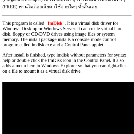
(FREE) ท่านไม่ต้องเสียค่าใช้จ่ายใดๆ ทั้งสิ้นเลย
This program is called "
ImDisk
". It is a virtual disk driver for
Windows Desktop or Windows Server. It can create virtual hard
disk, floppy or CD/DVD drives using image files or system
memory. The install package installs a console-mode control
program called imdisk.exe and a Control Panel applet.
After install is finished, type imdisk without parameters for syntax
help or double click the ImDisk icon in the Control Panel. It also
adds a menu item in Windows Explorer so that you can right-click
on a file to mount it as a virtual disk drive.