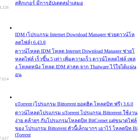
สติกเกอร์ มีการอัปเดตสม่ำเสมอ
4,328
IDM (โปรแกรม Internet Download Manager ช่วยดาวน์โห
ลดไฟล์) 6.43.8
ดาวน์โหลด IDM โหลด Internet Download Manager ช่วยโ
หลดไฟล์ เร็วขึ้น 5 เท่า เพิ่มความเร็ว ดาวน์โหลดไฟล์ เพล
ง โหลดหนัง โหลด IDM ล่าสุด จาก Thaiware ไว้ใจได้แน่น
อน
7,624
uTorrent (โปรแกรม Bittorrent ยอดฮิต โหลดบิท ฟรี) 3.6.0
ดาวน์โหลดโปรแกรม uTorrent โปรแกรม Bittorrent ใช้งาน
ง่าย คล้ายๆ กับโปรแกรมโหลดบิท BitComet แต่ขนาดไฟล์
ของ โปรแกรม Bittorrent ตัวนี้เล็กมากๆ เอาไว้ โหลดบิท Bi
tTorrent
7,637