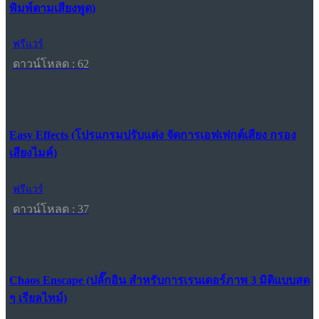
พิมพ์ตามเสียงพูด)
ฟรีแวร์
ดาวน์โหลด : 62
Easy Effects (โปรแกรมปรับแต่ง จัดการเอฟเฟกต์เสียง กรอง
เสียงไมค์)
ฟรีแวร์
ดาวน์โหลด : 37
Chaos Enscape (ปลั๊กอิน สำหรับการเรนเดอร์ภาพ 3 มิติแบบสด
ๆ เรียลไทม์)