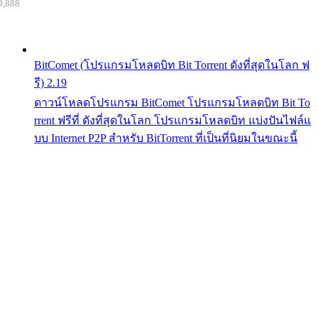
9,888
BitComet (โปรแกรมโหลดบิท Bit Torrent ดังที่สุดในโลก ฟ
รี) 2.19
ดาวน์โหลดโปรแกรม BitComet โปรแกรมโหลดบิท Bit To
rrent ฟรีที่ ดังที่สุดในโลก โปรแกรมโหลดบิท แบ่งปันไฟล์แ
บบ Internet P2P สำหรับ BitTorrent ที่เป็นที่นิยมในขณะนี้