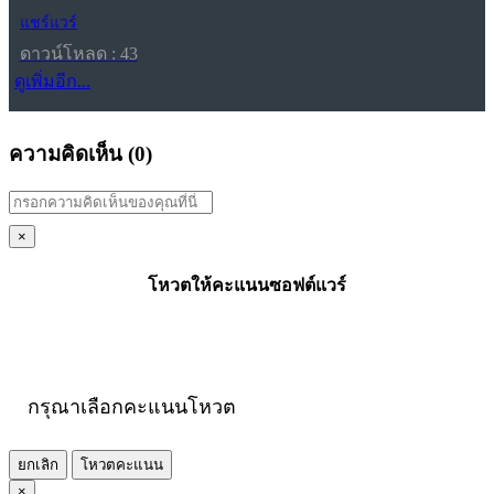
แชร์แวร์
ดาวน์โหลด : 43
ดูเพิ่มอีก...
ความคิดเห็น (
0
)
×
โหวตให้คะแนนซอฟต์แวร์
กรุณาเลือกคะแนนโหวต
ยกเลิก
โหวตคะแนน
×