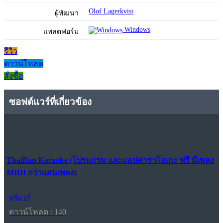
Olof Lagerkvist
ผู้พัฒนา
Windows
แพลตฟอร์ม
รีวิว
ดาวน์โหลด
สั่งซื้อ
ซอฟต์แวร์ที่เกี่ยวข้อง
ThaiBan Karaoke (โปรแกรม และแอปคาราโอเกะ ฟรี มีเพลง
MIDI กว่าแสนเพลง)
ฟรีแวร์
ดาวน์โหลด : 140