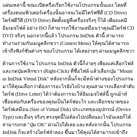
แผ่นเหล่านี้ ขณะเปิดหรือเรียกใช้งานโปรแกรมนั้นเอง โดยที่
เครื่องคอมพิวเตอร์เครื่องนั้นอาจจะไม่มีไดร์ฟซีดี (CD Drive)
ไดร์ฟดีวีดี (DVD Drive) ติดตั้งอยู่ที่เครื่องจริงๆ ก็ได้ เพียงแค่มี
อิมเมจไฟล์ อย่าง ISO ก็สามารถใช้งานเสมือนว่าคุณมีไดร์ฟ CD
DVD จริงๆ นอกจากนี้แล้ว โปรแกรม ImDisk ตัวนี้ สามารถ
ทำงานร่วมกับเมนูคลิกขวา (Context Menu) ให้คุณได้สามารถ
เข้าถึงฟังก์ชั่นต่างๆ ของโปรแกรม ได้เลยง่ายๆ ผ่านเมนูคลิกขวา
ด้านการใช้งาน โปรแกรม ImDisk ตัวนี้ก็ง่ายๆ เพียงแค่เลือกไฟล์
และกดปุ่มคลิกขวา (Right-Click) ที่ชื่อไฟล์ แล้วเลือกปุ่ม "Mount
as ImDisk Virtual Disk" หลังจากนั้นก็จะมีหน้าต่างของโปรแกรม
มาให้คุณเลือกว่าต้องการอะไรยังไงบ้าง คุณสามารถเลือกลำดับ
ไดร์ฟ (Drive Letter) ได้ว่าต้องการจะให้อิมเมจไฟล์นี้ ถูกเม้าท์
เชื่อมต่อกับเครื่องของคุณเป็นไดร์ฟอะไร และเลือกขนาดของ
ไดร์ฟเสมือน (Size of Virtual Disk) ประเภทของอุปกรณ์ (Device
Type) และอื่นๆ จริงๆ ตรงจุดนี้ไม่ต้องไปเปลี่ยนอะไรมันเลยก็ได้
สามารถกด "ปุ่ม OK" ผ่านไปได้เลย และหลังจากนั้น โปรแกรม
ImDisk ก็จะสร้างไดร์ฟจำลอง ขึ้นมาให้คุณได้สามารถเข้าถึง