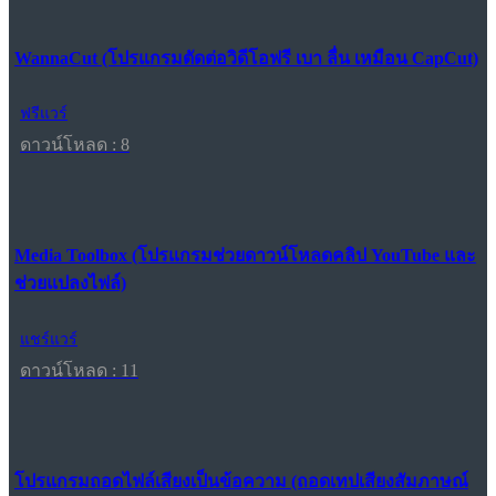
WannaCut (โปรแกรมตัดต่อวิดีโอฟรี เบา ลื่น เหมือน CapCut)
ฟรีแวร์
ดาวน์โหลด : 8
Media Toolbox (โปรแกรมช่วยดาวน์โหลดคลิป YouTube และ
ช่วยแปลงไฟล์)
แชร์แวร์
ดาวน์โหลด : 11
โปรแกรมถอดไฟล์เสียงเป็นข้อความ (ถอดเทปเสียงสัมภาษณ์