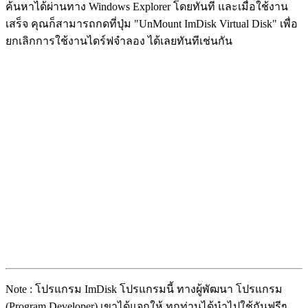
ค้นหาได้ผ่านทาง Windows Explorer โดยทันที และเมื่อใช้งาน
เสร็จ คุณก็สามารถกดที่ปุ่ม "UnMount ImDisk Virtual Disk" เพื่อ
ยกเลิกการใช้งานไดร์ฟจำลอง ได้เลยทันทีเช่นกัน
Note : โปรแกรม ImDisk โปรแกรมนี้ ทางผู้พัฒนา โปรแกรม
(Program Developer) เขาได้แจกให้ ทุกท่านได้นำไปใช้กันฟรีๆ