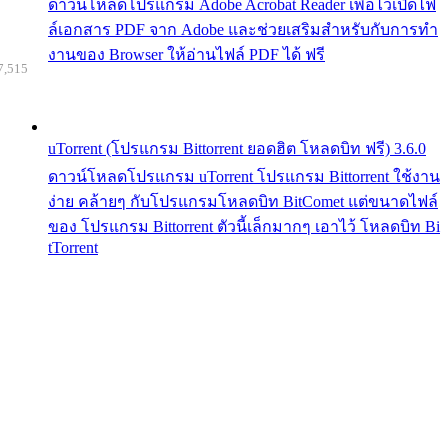
ดาวน์โหลดโปรแกรม Adobe Acrobat Reader เพื่อไว้เปิดไฟ
ล์เอกสาร PDF จาก Adobe และช่วยเสริมสำหรับกับการทำ
งานของ Browser ให้อ่านไฟล์ PDF ได้ ฟรี
7,515
uTorrent (โปรแกรม Bittorrent ยอดฮิต โหลดบิท ฟรี) 3.6.0
ดาวน์โหลดโปรแกรม uTorrent โปรแกรม Bittorrent ใช้งาน
ง่าย คล้ายๆ กับโปรแกรมโหลดบิท BitComet แต่ขนาดไฟล์
ของ โปรแกรม Bittorrent ตัวนี้เล็กมากๆ เอาไว้ โหลดบิท Bi
tTorrent