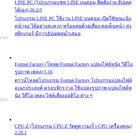
LINE PC (โปรแกรมแชท LINE บนคอม ติดตั้งง่าย อัปเดต
ได้เอง) 26.2.0
โปรแกรม LINE PC ใช้งาน LINE บนคอม เปิดใช้ขณะนั่ง
หน้าจอ ได้อย่างสะดวก พร้อมคุยด้วยเสียง คุยเห็นหน้า ส่ง
สติกเกอร์ มีการอัปเดตสม่ำเสมอ
8,581
Format Factory (โหลด Format Factory แปลงไฟล์หนัง วิดีโอ
รูปภาพ เพลง) 5.16
ดาวน์โหลดโปรแกรม Format Factory โปรแกรมแปลงไฟล์
อเนกประสงค์ ครอบจักรวาล ใช้แปลงรูปภาพ แปลงไฟล์ห
นัง วิดีโอ เพลง ไฟล์เสียงออดิโอ ต่าง ๆ
8,823
CPU-Z (โปรแกรม CPU-Z วัดดูความเร็ว CPU เครื่องคุณ)
2.20.1