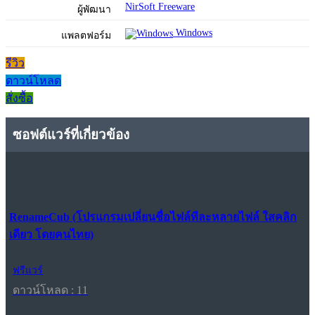
NirSoft Freeware
ผู้พัฒนา
Windows
แพลตฟอร์ม
รีวิว
ดาวน์โหลด
สั่งซื้อ
ซอฟต์แวร์ที่เกี่ยวข้อง
RenameCub (โปรแกรมเปลี่ยนชื่อไฟล์ทีละหลายไฟล์ ใสคลิก
เดียว โดยคนไทย)
ฟรีแวร์
ดาวน์โหลด : 11