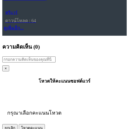
ฟรีแวร์
ดาวน์โหลด : 64
ดูเพิ่มอีก...
ความคิดเห็น (
0
)
×
โหวตให้คะแนนซอฟต์แวร์
กรุณาเลือกคะแนนโหวต
ยกเลิก
โหวตคะแนน