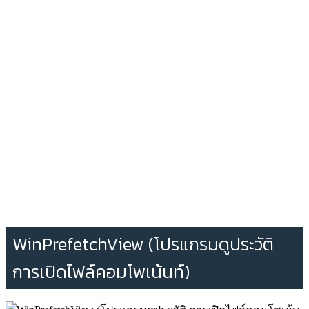
WinPrefetchView (โปรแกรมดูประวัติ
การเปิดไฟล์คอมโพเน้นท์)