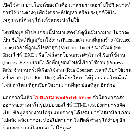
เปิดใช้งาน ประโยชน์ของมันคือ เราสามารถเอาไปใช้วิเคราะห์
การใช้งานต่างๆ เพื่อวิเคราะห์ปัญหา หรือประยุกต์ใช้ใน
เหตุการณ์ต่างๆ ได้ แล้วแต่จะนำไปใช้
โดยข้อมูล ที่โปรแกรมนี้นำมาแสดงให้ดูนั้นมีมากมาย ไม่ว่าจะ
เป็น ชื่อไฟล์ที่ถูกเรียกใช้งาน (Filename) เวลาที่ถูกสร้าง (Created
Time) เวลาที่ถูกแก้ไขล่าสุด (Modified Time) ขนาดไฟล์ (File
Size) ไฟล์ .EXE หรือ ไฟล์จากโปรแกรมตัวไหนที่เรียกใช้งาน
(Process EXE) รวมไปถึงที่อยู่ของไฟล์ที่เรียกใช้งาน (Process
Path) จำนวนครั้งที่เรียกใช้งาน (Run Counter) เวลาที่เรียกใช้งาน
ครั้งล่าสุด (Last Run Time) เพื่อที่จะให้เราได้รู้ว่า คอมโพเน้นท์
ไฟล์ ตัวไหน ที่ถูกเรียกใช้งานมากที่สุด บ่อยที่สุด อีกด้วย
นอกจากนี้แล้ว
โปรแกรม WinPrefetchView
ตัวนี้สามารถส่ง
ออกรายงานมาในรูปแบบของไฟล์ HTML และยังสามารถจัด
เรียง ข้อมูลรายงานได้รูปแบบต่างๆ ได้ เช่น มากไปหาน้อย ก่อน
ไปหลัง หลังมาก่อน น้อยไปหามาก ในฟิลด์ ต่างๆ ได้ง่ายๆ อีก
ด้วย ลองดาวน์โหลดเอาไปใช้ดูนะ