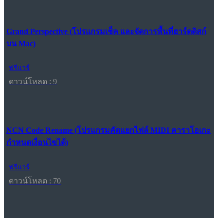
Grand Perspective (โปรแกรมเช็ค และจัดการพื้นที่ฮาร์ดดิสก์
บน Mac)
ฟรีแวร์
ดาวน์โหลด : 9
NCN Code Rename (โปรแกรมคัดแยกไฟล์ MIDI คาราโอเกะ
กำหนดเงื่อนไขได้)
ฟรีแวร์
ดาวน์โหลด : 70