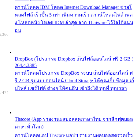
ดาวน์โหลด IDM โหลด Internet Download Manager ช่วยโ
หลดไฟล์ เร็วขึ้น 5 เท่า เพิ่มความเร็ว ดาวน์โหลดไฟล์ เพล
ง โหลดหนัง โหลด IDM ล่าสุด จาก Thaiware ไว้ใจได้แน่น
อน
6,366
DropBox (โปรแกรม Dropbox เก็บไฟล์ออนไลน์ ฟรี 2 GB )
264.4.3385
ดาวน์โหลดโปรแกรม DropBox ระบบ เก็บไฟล์ออนไลน์ ฟ
รี 2 GB รูปแบบออนไลน์ Cloud Storage ให้คุณเก็บข้อมูล เก็
บไฟล์ แชร์ไฟล์ ต่างๆ ให้คนอื่น เข้าถึงได้ ทุกที่ ทุกเวลา
: 474
Thscore (App รายงานผลบอลสดภาษาไทย จากลีกฟุตบอล
ต่างๆ ทั่วโลก)
ดาวน์โหลดแอป Thscore แอปฯ รายงานผลบอลสดรวดเร็ว