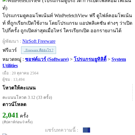
โปรแกรมดูคอมโพเน้นท์ WinPrefetchView ฟรี ดูไฟล์คอมโพเน้น
ท์ ที่ถูกเรียกเปิดใช้งาน โดยโปรแกรม แอปพลิเคชัน ต่างๆ ว่าเปิด
ไปกี่ครั้ง ถูกเปิดล่าสุดเมื่อไหร่ ใครเรียกเปิด ออกรายงานได้
ผู้พัฒนา :
NirSoft Freeware
ฟรีแวร์
Freeware คืออะไร ?
หมวดหมู่ :
ซอฟต์แวร์ (Software)
>
โปรแกรมยูทิลิตี้
>
System
Utilities
เมื่อ : 20 ตุลาคม 2564
ผู้ชม : 13,494
โหวตให้คะแนน
คะแนนโหวต 3.12 (33 ครั้ง)
ดาวน์โหลด
2,041
ครั้ง
(สัปดาห์ก่อน 0 ครั้ง)
แชร์บทความนี้ :
0