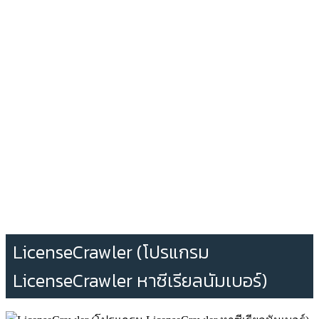
LicenseCrawler (โปรแกรม
LicenseCrawler หาซีเรียลนัมเบอร์)