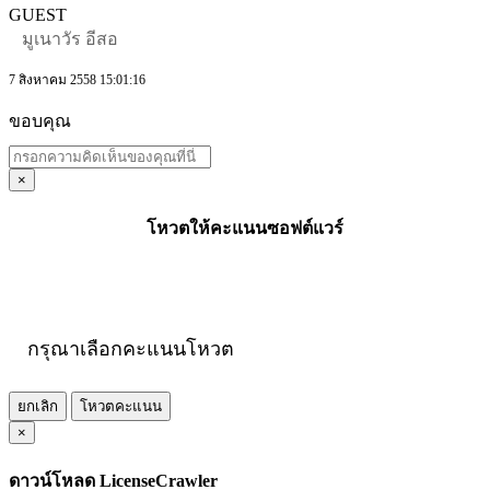
GUEST
มูเนาวัร อีสอ
7 สิงหาคม 2558 15:01:16
ขอบคุณ
×
โหวตให้คะแนนซอฟต์แวร์
กรุณาเลือกคะแนนโหวต
ยกเลิก
โหวตคะแนน
×
ดาวน์โหลด LicenseCrawler