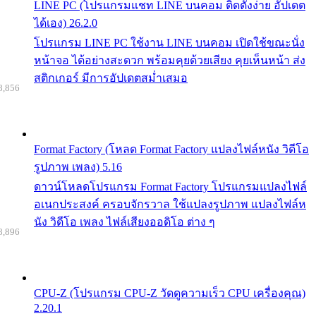
LINE PC (โปรแกรมแชท LINE บนคอม ติดตั้งง่าย อัปเดต
ได้เอง) 26.2.0
โปรแกรม LINE PC ใช้งาน LINE บนคอม เปิดใช้ขณะนั่ง
หน้าจอ ได้อย่างสะดวก พร้อมคุยด้วยเสียง คุยเห็นหน้า ส่ง
สติกเกอร์ มีการอัปเดตสม่ำเสมอ
8,856
Format Factory (โหลด Format Factory แปลงไฟล์หนัง วิดีโอ
รูปภาพ เพลง) 5.16
ดาวน์โหลดโปรแกรม Format Factory โปรแกรมแปลงไฟล์
อเนกประสงค์ ครอบจักรวาล ใช้แปลงรูปภาพ แปลงไฟล์ห
นัง วิดีโอ เพลง ไฟล์เสียงออดิโอ ต่าง ๆ
8,896
CPU-Z (โปรแกรม CPU-Z วัดดูความเร็ว CPU เครื่องคุณ)
2.20.1