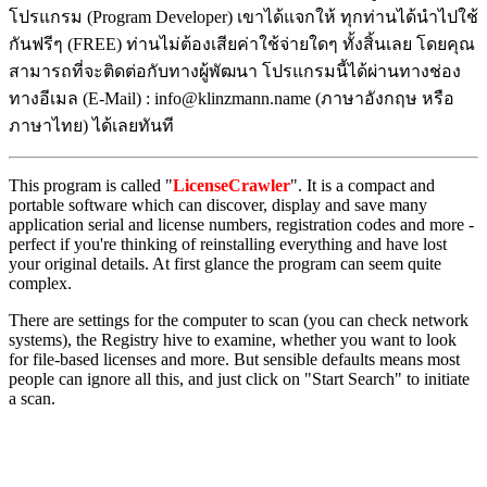
โปรแกรม (Program Developer) เขาได้แจกให้ ทุกท่านได้นำไปใช้
กันฟรีๆ (FREE) ท่านไม่ต้องเสียค่าใช้จ่ายใดๆ ทั้งสิ้นเลย โดยคุณ
สามารถที่จะติดต่อกับทางผู้พัฒนา โปรแกรมนี้ได้ผ่านทางช่อง
ทางอีเมล (E-Mail) : info@klinzmann.name (ภาษาอังกฤษ หรือ
ภาษาไทย) ได้เลยทันที
This program is called "
LicenseCrawler
". It is a compact and
portable software which can discover, display and save many
application serial and license numbers, registration codes and more -
perfect if you're thinking of reinstalling everything and have lost
your original details. At first glance the program can seem quite
complex.
There are settings for the computer to scan (you can check network
systems), the Registry hive to examine, whether you want to look
for file-based licenses and more. But sensible defaults means most
people can ignore all this, and just click on "Start Search" to initiate
a scan.