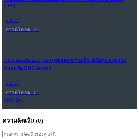
GPS)
ฟรีแวร์
ดาวน์โหลด : 26
DNS Benchmark Tool (ทดสอบความเร็ว เสถียร และความ
ปลอดภัย DNS Server)
ฟรีแวร์
ดาวน์โหลด : 64
ดูเพิ่มอีก...
ความคิดเห็น (
0
)