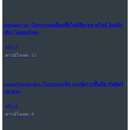
RenameCub (โปรแกรมเปลี่ยนชื่อไฟล์ทีละหลายไฟล์ ใสคลิก
เดียว โดยคนไทย)
ฟรีแวร์
ดาวน์โหลด : 11
Grand Perspective (โปรแกรมเช็ค และจัดการพื้นที่ฮาร์ดดิสก์
บน Mac)
ฟรีแวร์
ดาวน์โหลด : 9