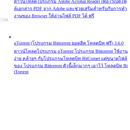
ดาวน์โหลดโปรแกรม Adobe Acrobat Reader เพื่อไว้เปิดไฟ
ล์เอกสาร PDF จาก Adobe และช่วยเสริมสำหรับกับการทำ
งานของ Browser ให้อ่านไฟล์ PDF ได้ ฟรี
7,558
uTorrent (โปรแกรม Bittorrent ยอดฮิต โหลดบิท ฟรี) 3.6.0
ดาวน์โหลดโปรแกรม uTorrent โปรแกรม Bittorrent ใช้งาน
ง่าย คล้ายๆ กับโปรแกรมโหลดบิท BitComet แต่ขนาดไฟล์
ของ โปรแกรม Bittorrent ตัวนี้เล็กมากๆ เอาไว้ โหลดบิท Bi
tTorrent