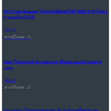
NCN Code Rename (โปรแกรมคัดแยกไฟล์ MIDI คาราโอเกะ
กำหนดเงื่อนไขได้)
ฟรีแวร์
ดาวน์โหลด : 71
Mole (โปรแกรมทำความสะอาด ปรับแต่ง macOS แบบครบ
วงจร)
ฟรีแวร์
ดาวน์โหลด : 21
Vistumbler (โปรแกรมสแกนหา Wi-Fi ผ่านเครือข่าย และ