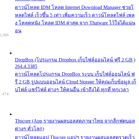
ดาวน์โหลด IDM โหลด Internet Download Manager ช่วยโ
หลดไฟล์ เร็วขึ้น 5 เท่า เพิ่มความเร็ว ดาวน์โหลดไฟล์ เพล
ง โหลดหนัง โหลด IDM ล่าสุด จาก Thaiware ไว้ใจได้แน่น
อน
6,366
DropBox (โปรแกรม Dropbox เก็บไฟล์ออนไลน์ ฟรี 2 GB )
264.4.3385
ดาวน์โหลดโปรแกรม DropBox ระบบ เก็บไฟล์ออนไลน์ ฟ
รี 2 GB รูปแบบออนไลน์ Cloud Storage ให้คุณเก็บข้อมูล เก็
บไฟล์ แชร์ไฟล์ ต่างๆ ให้คนอื่น เข้าถึงได้ ทุกที่ ทุกเวลา
: 474
Thscore (App รายงานผลบอลสดภาษาไทย จากลีกฟุตบอล
ต่างๆ ทั่วโลก)
ดาวน์โหลดแอป Thscore แอปฯ รายงานผลบอลสดรวดเร็ว