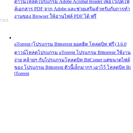
ดาวน์โหลดโปรแกรม Adobe Acrobat Reader เพื่อไว้เปิดไฟ
ล์เอกสาร PDF จาก Adobe และช่วยเสริมสำหรับกับการทำ
งานของ Browser ให้อ่านไฟล์ PDF ได้ ฟรี
7,515
uTorrent (โปรแกรม Bittorrent ยอดฮิต โหลดบิท ฟรี) 3.6.0
ดาวน์โหลดโปรแกรม uTorrent โปรแกรม Bittorrent ใช้งาน
ง่าย คล้ายๆ กับโปรแกรมโหลดบิท BitComet แต่ขนาดไฟล์
ของ โปรแกรม Bittorrent ตัวนี้เล็กมากๆ เอาไว้ โหลดบิท Bi
tTorrent