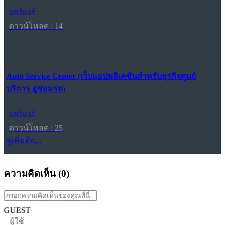
แชร์แวร์
ดาวน์โหลด : 14
Auto Service Center (เว็บแอปพลิเคชันสำหรับธุรกิจศูนย์
บริการ อู่ซ่อมรถ)
แชร์แวร์
ดาวน์โหลด : 25
ดูเพิ่มอีก...
ความคิดเห็น (
0
)
GUEST
ผู้ใช้