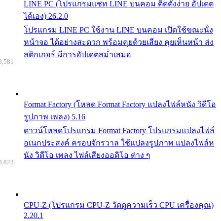
LINE PC (โปรแกรมแชท LINE บนคอม ติดตั้งง่าย อัปเดต
ได้เอง) 26.2.0
โปรแกรม LINE PC ใช้งาน LINE บนคอม เปิดใช้ขณะนั่ง
หน้าจอ ได้อย่างสะดวก พร้อมคุยด้วยเสียง คุยเห็นหน้า ส่ง
สติกเกอร์ มีการอัปเดตสม่ำเสมอ
8,581
Format Factory (โหลด Format Factory แปลงไฟล์หนัง วิดีโอ
รูปภาพ เพลง) 5.16
ดาวน์โหลดโปรแกรม Format Factory โปรแกรมแปลงไฟล์
อเนกประสงค์ ครอบจักรวาล ใช้แปลงรูปภาพ แปลงไฟล์ห
นัง วิดีโอ เพลง ไฟล์เสียงออดิโอ ต่าง ๆ
8,823
CPU-Z (โปรแกรม CPU-Z วัดดูความเร็ว CPU เครื่องคุณ)
2.20.1