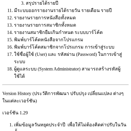
สรุปรายได้รายปี
มีระบบออกรายงานรายได้รายวัน รายเดือน รายปี
รายงานรายการหนังสือทั้งหมด
รายงานรายการสมาชิกทั้งหมด
รายงานสมาชิกยืมเกินกำหนด ระบบบาร์โค้ด
พิมพ์บาร์โค้ดหนังสือจากโปรแกรม
พิมพ์บาร์โค้ดสมาชิกจากโปรแกรม การเข้าสู่ระบบ
ใช้ชื่อผู้ใช้ (User) และ รหัสผ่าน (Password) ในการเข้าสู่
ระบบ
ผู้ดูแลระบบ (System Administrator) สามารถสร้างรหัสผู้
ใช้ได้
Version History (ประวัติการพัฒนา ปรับปรุง เปลี่ยนแปลง ต่างๆ
ในแต่ละเวอร์ชัน)
เวอร์ชัน 1.29
เพิ่มข้อมูลวันหยุดประจำปี เพื่อให้ไม่ต้องคิดค่าปรับในวัน