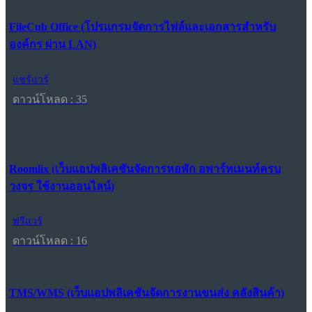
FileCub Office (โปรแกรมจัดการไฟล์และเอกสารสำหรับ
องค์กร ผ่าน LAN)
แชร์แวร์
ดาวน์โหลด : 35
Roomlix (เว็บแอปพลิเคชันจัดการหอพัก อพาร์ทเมนท์ครบ
วงจร ใช้งานออนไลน์)
ฟรีแวร์
ดาวน์โหลด : 16
TMS/WMS (เว็บแอปพลิเคชันจัดการงานขนส่ง คลังสินค้า)