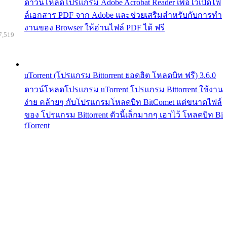
ดาวน์โหลดโปรแกรม Adobe Acrobat Reader เพื่อไว้เปิดไฟ
ล์เอกสาร PDF จาก Adobe และช่วยเสริมสำหรับกับการทำ
งานของ Browser ให้อ่านไฟล์ PDF ได้ ฟรี
7,519
uTorrent (โปรแกรม Bittorrent ยอดฮิต โหลดบิท ฟรี) 3.6.0
ดาวน์โหลดโปรแกรม uTorrent โปรแกรม Bittorrent ใช้งาน
ง่าย คล้ายๆ กับโปรแกรมโหลดบิท BitComet แต่ขนาดไฟล์
ของ โปรแกรม Bittorrent ตัวนี้เล็กมากๆ เอาไว้ โหลดบิท Bi
tTorrent