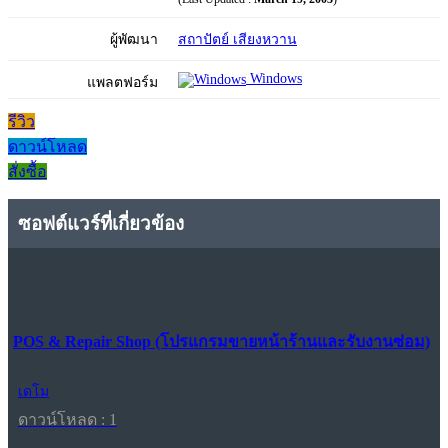
ผู้พัฒนา
สถาปัตย์ เสียงหวาน
Windows
แพลตฟอร์ม
รีวิว
ดาวน์โหลด
สั่งซื้อ
ซอฟต์แวร์ที่เกี่ยวข้อง
POS & Repair Shop (โปรแกรมขายหน้าร้านและรับงานซ่อม)
เดโม
ดาวน์โหลด : 1