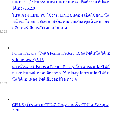
LINE PC (โปรแกรมแชท LINE บนคอม ติดตั้งง่าย อัปเดต
ได้เอง) 26.2.0
โปรแกรม LINE PC ใช้งาน LINE บนคอม เปิดใช้ขณะนั่ง
หน้าจอ ได้อย่างสะดวก พร้อมคุยด้วยเสียง คุยเห็นหน้า ส่ง
สติกเกอร์ มีการอัปเดตสม่ำเสมอ
8,623
Format Factory (โหลด Format Factory แปลงไฟล์หนัง วิดีโอ
รูปภาพ เพลง) 5.16
ดาวน์โหลดโปรแกรม Format Factory โปรแกรมแปลงไฟล์
อเนกประสงค์ ครอบจักรวาล ใช้แปลงรูปภาพ แปลงไฟล์ห
นัง วิดีโอ เพลง ไฟล์เสียงออดิโอ ต่าง ๆ
8,836
CPU-Z (โปรแกรม CPU-Z วัดดูความเร็ว CPU เครื่องคุณ)
2.20.1