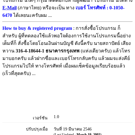
โปรแกรม นี้ใดๆ กรุณาติดต่อกับทางผู้พัฒนา โปรแกรม นี้ได้ทาง
E-Mail
(ภาษาไทย) หรือจะเป็น ทาง
เบอร์ โทรศัพท์ : 0-1050-
6470
ได้เลยนะครับผม ...
How to buy & registered program
: การสั่งซื้อโปรแกรม ก็
สำหรับ ผู้ที่ทดลองใช้แล้วพอใจต้องการใช้งานโปรแกรมนี้อย่าง
เต็มที่ก็ สั่งซื้อโดยโอนเงินผ่านบัญชี ดังนี้ครับ นายสถาปัตย์ เสียง
หวาน
316-4-18644-1 ธนาคารกรุงเทพ
(แห่งเดียวครับ) แล้วโทร
มาบอกครับ แล้วฝากซื่อและเบอร์โทรกลับครับ แล้วผมจะส่งคีย์
โปรแกรมไปให้ ทางโทรศัพท์ เมื่อผมเช็คข้อมูลเรียบร้อยแล้ว
(เร็วที่สุดครับ) ...
1.0
เวอร์ชัน
ปรับปรุงเมื่อ
วันที่ 19 มีนาคม 2546
(Last Updated :
March 19, 2003
)