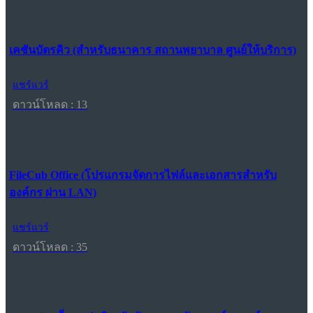
เคชันบัตรคิว (สำหรับธนาคาร สถานพยาบาล ศูนย์ให้บริการ)
แชร์แวร์
ดาวน์โหลด : 13
FileCub Office (โปรแกรมจัดการไฟล์และเอกสารสำหรับ
องค์กร ผ่าน LAN)
แชร์แวร์
ดาวน์โหลด : 35