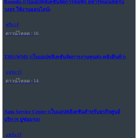
Roomlix (เว็บแอปพลิเคชันจัดการหอพัก อพาร์ทเมนท์ครบ
วงจร ใช้งานออนไลน์)
ฟรีแวร์
ดาวน์โหลด : 16
TMS/WMS (เว็บแอปพลิเคชันจัดการงานขนส่ง คลังสินค้า)
แชร์แวร์
ดาวน์โหลด : 14
Auto Service Center (เว็บแอปพลิเคชันสำหรับธุรกิจศูนย์
บริการ อู่ซ่อมรถ)
แชร์แวร์