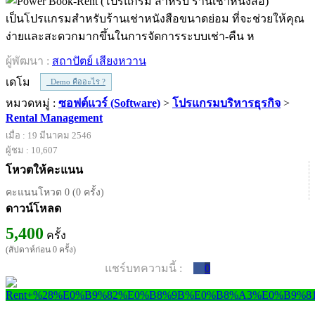
เป็นโปรแกรมสำหรับร้านเช่าหนังสือขนาดย่อม ที่จะช่วยให้คุณ
ง่ายและสะดวกมากขึ้นในการจัดการระบบเช่า-คืน ห
ผู้พัฒนา :
สถาปัตย์ เสียงหวาน
เดโม
Demo คืออะไร ?
หมวดหมู่ :
ซอฟต์แวร์ (Software)
>
โปรแกรมบริหารธุรกิจ
>
Rental Management
เมื่อ : 19 มีนาคม 2546
ผู้ชม : 10,607
โหวตให้คะแนน
คะแนนโหวต 0 (0 ครั้ง)
ดาวน์โหลด
5,400
ครั้ง
(สัปดาห์ก่อน 0 ครั้ง)
แชร์บทความนี้ :
0