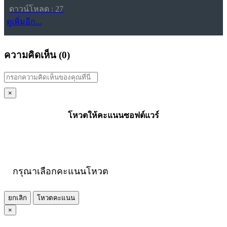
ดาวน์โหลด : 27
ดูเพิ่มอีก...
ความคิดเห็น (
0
)
×
โหวตให้คะแนนซอฟต์แวร์
กรุณาเลือกคะแนนโหวต
ยกเลิก
โหวตคะแนน
×