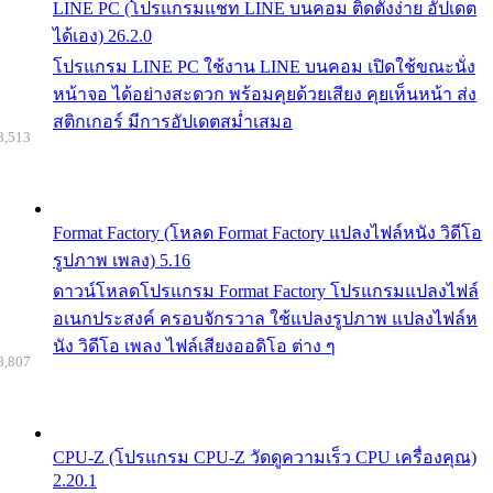
LINE PC (โปรแกรมแชท LINE บนคอม ติดตั้งง่าย อัปเดต
ได้เอง) 26.2.0
โปรแกรม LINE PC ใช้งาน LINE บนคอม เปิดใช้ขณะนั่ง
หน้าจอ ได้อย่างสะดวก พร้อมคุยด้วยเสียง คุยเห็นหน้า ส่ง
สติกเกอร์ มีการอัปเดตสม่ำเสมอ
8,513
Format Factory (โหลด Format Factory แปลงไฟล์หนัง วิดีโอ
รูปภาพ เพลง) 5.16
ดาวน์โหลดโปรแกรม Format Factory โปรแกรมแปลงไฟล์
อเนกประสงค์ ครอบจักรวาล ใช้แปลงรูปภาพ แปลงไฟล์ห
นัง วิดีโอ เพลง ไฟล์เสียงออดิโอ ต่าง ๆ
8,807
CPU-Z (โปรแกรม CPU-Z วัดดูความเร็ว CPU เครื่องคุณ)
2.20.1