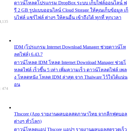
ดาวน์โหลดโปรแกรม DropBox ระบบ เก็บไฟล์ออนไลน์ ฟ
รี 2 GB รูปแบบออนไลน์ Cloud Storage ให้คุณเก็บข้อมูล เก็
บไฟล์ แชร์ไฟล์ ต่างๆ ให้คนอื่น เข้าถึงได้ ทุกที่ ทุกเวลา
4,135
IDM (โปรแกรม Internet Download Manager ช่วยดาวน์โห
ลดไฟล์) 6.43.7
ดาวน์โหลด IDM โหลด Internet Download Manager ช่วยโ
หลดไฟล์ เร็วขึ้น 5 เท่า เพิ่มความเร็ว ดาวน์โหลดไฟล์ เพล
ง โหลดหนัง โหลด IDM ล่าสุด จาก Thaiware ไว้ใจได้แน่น
อน
: 474
Thscore (App รายงานผลบอลสดภาษาไทย จากลีกฟุตบอล
ต่างๆ ทั่วโลก)
ดาวน์โหลดแอป Thscore แอปฯ รายงานผลบอลสดรวดเร็ว