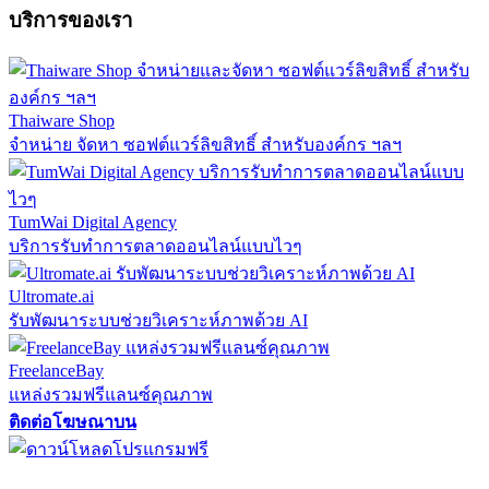
บริการของเรา
Thaiware Shop
จำหน่าย จัดหา ซอฟต์แวร์ลิขสิทธิ์ สำหรับองค์กร ฯลฯ
TumWai Digital Agency
บริการรับทำการตลาดออนไลน์แบบไวๆ
Ultromate.ai
รับพัฒนาระบบช่วยวิเคราะห์ภาพด้วย AI
FreelanceBay
แหล่งรวมฟรีแลนซ์คุณภาพ
ติดต่อโฆษณาบน