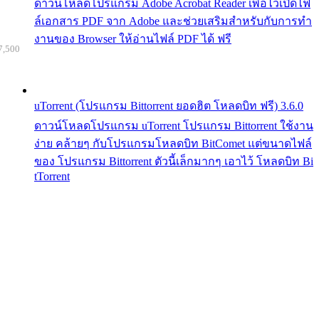
ดาวน์โหลดโปรแกรม Adobe Acrobat Reader เพื่อไว้เปิดไฟ
ล์เอกสาร PDF จาก Adobe และช่วยเสริมสำหรับกับการทำ
งานของ Browser ให้อ่านไฟล์ PDF ได้ ฟรี
7,500
uTorrent (โปรแกรม Bittorrent ยอดฮิต โหลดบิท ฟรี) 3.6.0
ดาวน์โหลดโปรแกรม uTorrent โปรแกรม Bittorrent ใช้งาน
ง่าย คล้ายๆ กับโปรแกรมโหลดบิท BitComet แต่ขนาดไฟล์
ของ โปรแกรม Bittorrent ตัวนี้เล็กมากๆ เอาไว้ โหลดบิท Bi
tTorrent