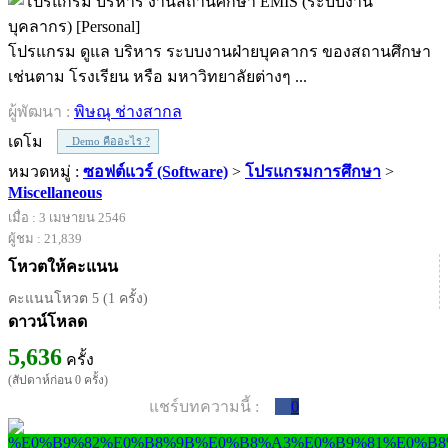
โปรแกรม ดูแล บริหาร ระบบงานฝ่ายบุคลากร ของสถานศึกษา
เช่นตาม โรงเรียน หรือ มหาวิทยาลัยต่างๆ ...
ผู้พัฒนา :
พิษณุ ช่างสากล
เดโม
Demo คืออะไร ?
หมวดหมู่ :
ซอฟต์แวร์ (Software)
>
โปรแกรมการศึกษา
>
Miscellaneous
เมื่อ : 3 เมษายน 2546
ผู้ชม : 21,839
โหวตให้คะแนน
คะแนนโหวต 5 (1 ครั้ง)
ดาวน์โหลด
5,636
ครั้ง
(สัปดาห์ก่อน 0 ครั้ง)
แชร์บทความนี้ :
0