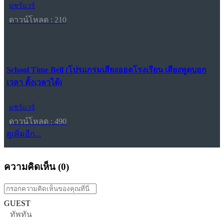
แชร์แวร์
ดาวน์โหลด : 210
School Time Bell (โปรแกรมเสียงออดโรงเรียน เสียงพูดบอก
เวลา ตั้งเวลาได้)
แชร์แวร์
ดาวน์โหลด : 490
ดูเพิ่มอีก...
ความคิดเห็น (
0
)
GUEST
ทัพทัน