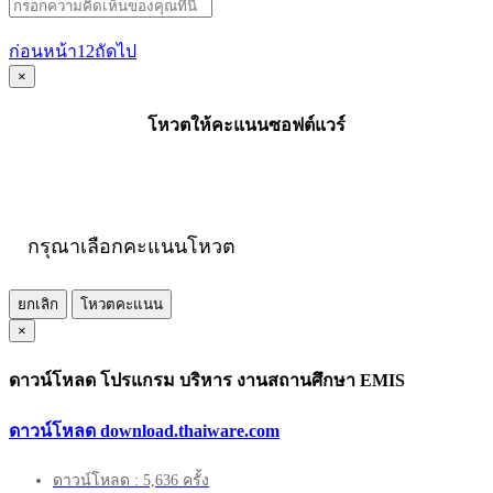
ก่อนหน้า
1
2
ถัดไป
×
โหวตให้คะแนนซอฟต์แวร์
กรุณาเลือกคะแนนโหวต
ยกเลิก
โหวตคะแนน
×
ดาวน์โหลด โปรแกรม บริหาร งานสถานศึกษา EMIS
ดาวน์โหลด download.thaiware.com
ดาวน์โหลด : 5,636 ครั้ง