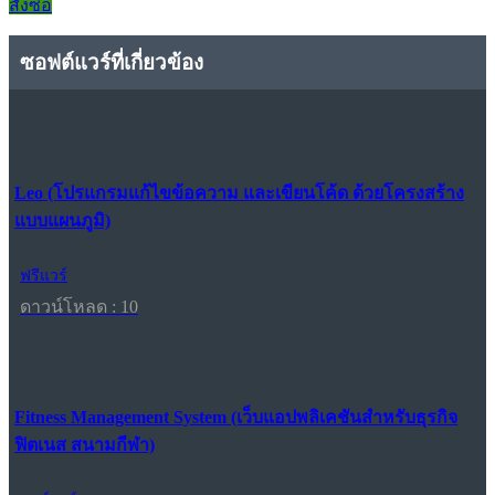
สั่งซื้อ
ซอฟต์แวร์ที่เกี่ยวข้อง
Leo (โปรแกรมแก้ไขข้อความ และเขียนโค้ด ด้วยโครงสร้าง
แบบแผนภูมิ)
ฟรีแวร์
ดาวน์โหลด : 10
Fitness Management System (เว็บแอปพลิเคชันสำหรับธุรกิจ
ฟิตเนส สนามกีฬา)