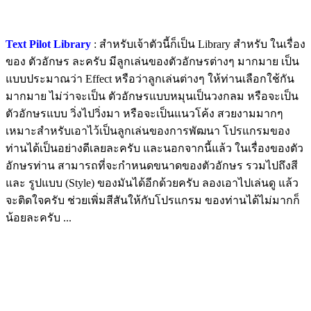
Text Pilot Library
: สำหรับเจ้าตัวนี้ก็เป็น Library สำหรับ ในเรื่อง
ของ ตัวอักษร ละครับ มีลูกเล่นของตัวอักษรต่างๆ มากมาย เป็น
แบบประมาณว่า Effect หรือว่าลูกเล่นต่างๆ ให้ท่านเลือกใช้กัน
มากมาย ไม่ว่าจะเป็น ตัวอักษรแบบหมุนเป็นวงกลม หรือจะเป็น
ตัวอักษรแบบ วิ่งไปวิ่งมา หรือจะเป็นแนวโค้ง สวยงามมากๆ
เหมาะสำหรับเอาไว้เป็นลูกเล่นของการพัฒนา โปรแกรมของ
ท่านได้เป็นอย่างดีเลยละครับ และนอกจากนี้แล้ว ในเรื่องของตัว
อักษรท่าน สามารถที่จะกำหนดขนาดของตัวอักษร รวมไปถึงสี
และ รูปแบบ (Style) ของมันได้อีกด้วยครับ ลองเอาไปเล่นดู แล้ว
จะติดใจครับ ช่วยเพิ่มสีสันให้กับโปรแกรม ของท่านได้ไม่มากก็
น้อยละครับ ...