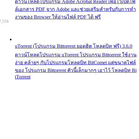
ดาวน์โหลดโปรแกรม Adobe Acrobat Reader เพื่อไว้เปิดไฟ
ล์เอกสาร PDF จาก Adobe และช่วยเสริมสำหรับกับการทำ
งานของ Browser ให้อ่านไฟล์ PDF ได้ ฟรี
7,558
uTorrent (โปรแกรม Bittorrent ยอดฮิต โหลดบิท ฟรี) 3.6.0
ดาวน์โหลดโปรแกรม uTorrent โปรแกรม Bittorrent ใช้งาน
ง่าย คล้ายๆ กับโปรแกรมโหลดบิท BitComet แต่ขนาดไฟล์
ของ โปรแกรม Bittorrent ตัวนี้เล็กมากๆ เอาไว้ โหลดบิท Bi
tTorrent