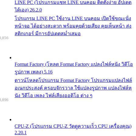
LINE PC (โปรแกรมแชท LINE บนคอม ติดตั้งง่าย อัปเดต
ได้เอง) 26.2.0
โปรแกรม LINE PC ใช้งาน LINE บนคอม เปิดใช้ขณะนั่ง
หน้าจอ ได้อย่างสะดวก พร้อมคุยด้วยเสียง คุยเห็นหน้า ส่ง
สติกเกอร์ มีการอัปเดตสม่ำเสมอ
8,856
Format Factory (โหลด Format Factory แปลงไฟล์หนัง วิดีโอ
รูปภาพ เพลง) 5.16
ดาวน์โหลดโปรแกรม Format Factory โปรแกรมแปลงไฟล์
อเนกประสงค์ ครอบจักรวาล ใช้แปลงรูปภาพ แปลงไฟล์ห
นัง วิดีโอ เพลง ไฟล์เสียงออดิโอ ต่าง ๆ
8,896
CPU-Z (โปรแกรม CPU-Z วัดดูความเร็ว CPU เครื่องคุณ)
2.20.1