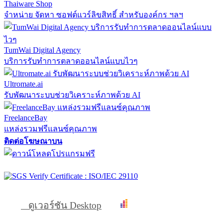
Thaiware Shop
จำหน่าย จัดหา ซอฟต์แวร์ลิขสิทธิ์ สำหรับองค์กร ฯลฯ
TumWai Digital Agency
บริการรับทำการตลาดออนไลน์แบบไวๆ
Ultromate.ai
รับพัฒนาระบบช่วยวิเคราะห์ภาพด้วย AI
FreelanceBay
แหล่งรวมฟรีแลนซ์คุณภาพ
ติดต่อโฆษณาบน
ดูเวอร์ชัน Desktop