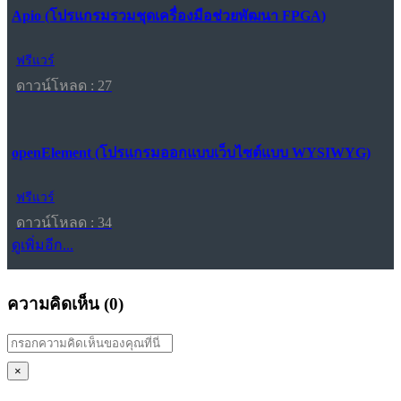
Apio (โปรแกรมรวมชุดเครื่องมือช่วยพัฒนา FPGA)
ฟรีแวร์
ดาวน์โหลด : 27
openElement (โปรแกรมออกแบบเว็บไซต์แบบ WYSIWYG)
ฟรีแวร์
ดาวน์โหลด : 34
ดูเพิ่มอีก...
ความคิดเห็น (
0
)
×