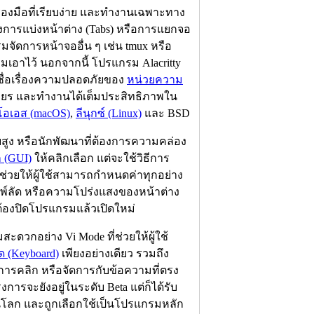
่องมือที่เรียบง่าย และทำงานเฉพาะทาง
อย่างการแบ่งหน้าต่าง (Tabs) หรือการแยกจอ
รมจัดการหน้าจออื่น ๆ เช่น tmux หรือ
เอาไว้ นอกจากนี้ โปรแกรม Alacritty
นชื่อเรื่องความปลอดภัยของ
หน่วยความ
ยร และทำงานได้เต็มประสิทธิภาพใน
อเอส (macOS)
,
ลีนุกซ์ (Linux)
และ BSD
ดับสูง หรือนักพัฒนาที่ต้องการความคล่อง
ก (GUI)
ให้คลิกเลือก แต่จะใช้วิธีการ
่งช่วยให้ผู้ใช้สามารถกำหนดค่าทุกอย่าง
พิมพ์ลัด หรือความโปร่งแสงของหน้าต่าง
ต้องปิดโปรแกรมแล้วเปิดใหม่
สะดวกอย่าง Vi Mode ที่ช่วยให้ผู้ใช้
์ด (Keyboard)
เพียงอย่างเดียว รวมถึง
การคลิก หรือจัดการกับข้อความที่ตรง
ารจะยังอยู่ในระดับ Beta แต่ก็ได้รับ
ุดในโลก และถูกเลือกใช้เป็นโปรแกรมหลัก