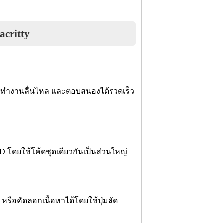
critty
รทำงานลื่นไหล และตอบสนองได้รวดเร็ว
D โดยใช้โค้ดชุดเดียวกันเป็นส่วนใหญ่
 หรือคัดลอกเนื้อหาได้โดยใช้ปุ่มลัด