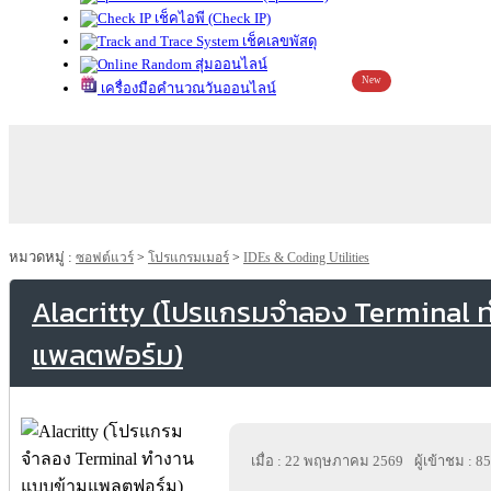
เช็คไอพี (Check IP)
เช็คเลขพัสดุ
สุ่มออนไลน์
New
เครื่องมือคำนวณวันออนไลน์
หมวดหมู่ :
ซอฟต์แวร์
>
โปรแกรมเมอร์
>
IDEs & Coding Utilities
Alacritty (โปรแกรมจำลอง Terminal 
แพลตฟอร์ม)
เมื่อ : 22 พฤษภาคม 2569
ผู้เข้าชม : 8