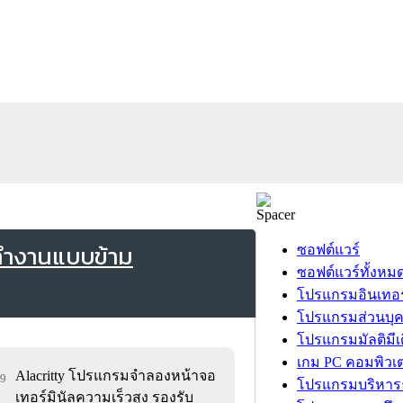
ทำงานแบบข้าม
ซอฟต์แวร์
ซอฟต์แวร์ทั้งหม
โปรแกรมอินเทอร
โปรแกรมส่วนบุ
โปรแกรมมัลติมีเ
เกม PC คอมพิวเต
Alacritty โปรแกรมจำลองหน้าจอ
59
โปรแกรมบริหารธ
เทอร์มินัลความเร็วสูง รองรับ