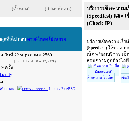
บริการเช็คความเร
(ทั้งหมด)
(สัปดาห์ก่อน)
(Speedtest) และ เ
(Check IP)
อมูลทั่วไป ก่อน
ดาวน์โหลดโปรแกรม
บริการเช็คความเร็วเ
(Speedtest) ใช้ทดสอ
เน็ต พร้อมบริการ เช็
ื่อ
วันที่ 22 พฤษภาคม 2569
สอบความถูกต้องไอพ
(Last Updated :
May 22, 2026
)
59 ครั้ง
acritty
เช็คความเร็วเน็ต
เช็ค
์ม
Windows
Linux / FreeBSD