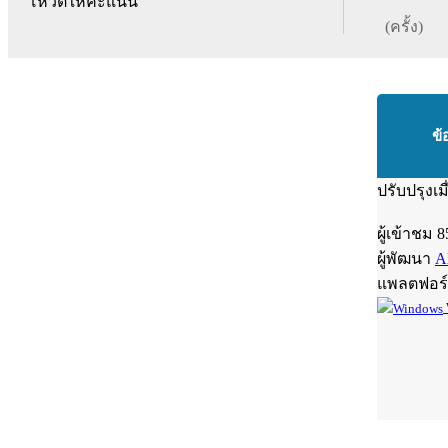
โหวตให้คะแนน
(ครั้ง)
ข้
ปรับปรุงเม
ผู้เข้าชม
8
ผู้พัฒนา
Al
แพลตฟอร