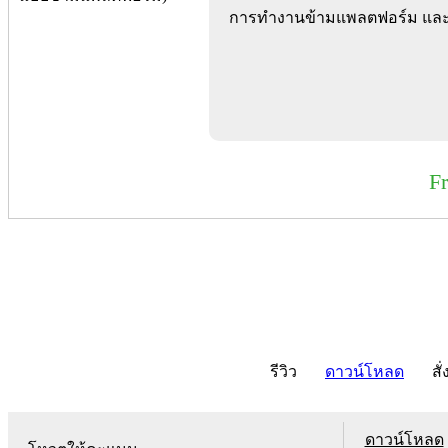
การทำงานข้ามแพลตฟอร์ม แล
F
รีวิว
ดาวน์โหลด
สั่
ดาวน์โหลด