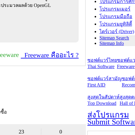
โปรแกรมการศึก
ะประมวลผลด้วย OpenGL
โปรแกรมเมอร์
โปรแกรมมือถือ
โปรแกรมยูทิลิตี้
ไดร์เวอร์ (Driver)
Sitemap Search
Sitemap Info
reeware
Freeware คืออะไร ?
ซอฟต์แวร์ไทย
ซอฟต์แวร
Thai Software
Freeware
ซอฟต์แวร์สามัญ
ซอฟต์
First AID
Recom
สูงสุดในสัปดาห์
สูงสุด
Top Download
Hall of
งซื้อ
ส่งโปรแกรม
Submit Softwa
23
0