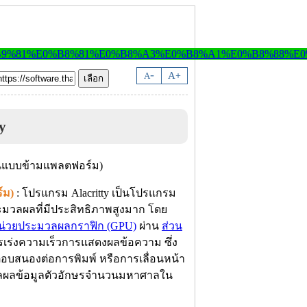
-
A
A
+
y
์ม)
: โปรแกรม Alacritty เป็นโปรแกรม
ระมวลผลที่มีประสิทธิภาพสูงมาก โดย
น่วยประมวลผลกราฟิก (GPU)
ผ่าน
ส่วน
รเร่งความเร็วการแสดงผลข้อความ ซึ่ง
บสนองต่อการพิมพ์ หรือการเลื่อนหน้า
ะมวลผลข้อมูลตัวอักษรจำนวนมหาศาลใน