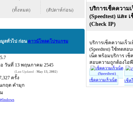
บริการเช็คความเร
(ทั้งหมด)
(สัปดาห์ก่อน)
(Speedtest) และ เ
(Check IP)
อมูลทั่วไป ก่อน
ดาวน์โหลดโปรแกรม
บริการเช็คความเร็วเ
(Speedtest) ใช้ทดสอ
เน็ต พร้อมบริการ เช็
.5.7
สอบความถูกต้องไอพ
ื่อ
วันที่ 13 พฤษภาคม 2545
(Last Updated :
May 13, 2002
)
7,327 ครั้ง
เช็คความเร็วเน็ต
เช็ค
นกฤต คำมุก
์ม
Windows