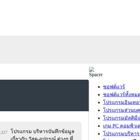
ซอฟต์แวร์
ซอฟต์แวร์ทั้งหม
โปรแกรมอินเทอร
โปรแกรมส่วนบุ
โปรแกรมมัลติมีเ
เกม PC คอมพิวเต
โปรแกรม บริหารบันทึกข้อมูล
7,327
โปรแกรมบริหารธ
เกี่ยวกับ วัสดุ-อุปกรณ์ ต่างๆ ที่