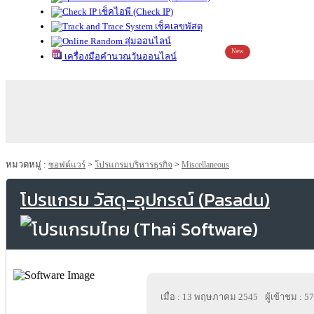
เช็คไอพี (Check IP)
เช็คเลขพัสดุ
สุ่มออนไลน์
New
เครื่องมือคำนวณวันออนไลน์
หมวดหมู่ :
ซอฟต์แวร์
>
โปรแกรมบริหารธุรกิจ
>
Miscellaneous
โปรแกรม วัสดุ-อุปกรณ์ (Pasadu)
เมื่อ : 13 พฤษภาคม 2545
ผู้เข้าชม : 5