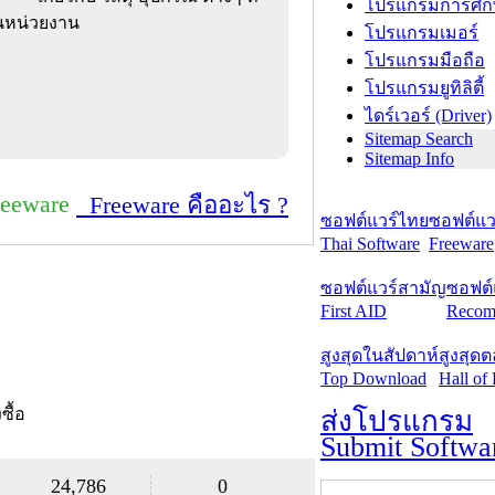
โปรแกรมการศึก
ในหน่วยงาน
โปรแกรมเมอร์
โปรแกรมมือถือ
โปรแกรมยูทิลิตี้
ไดร์เวอร์ (Driver)
Sitemap Search
Sitemap Info
reeware
Freeware คืออะไร ?
ซอฟต์แวร์ไทย
ซอฟต์แวร
Thai Software
Freeware
ซอฟต์แวร์สามัญ
ซอฟต์
First AID
Recom
สูงสุดในสัปดาห์
สูงสุด
Top Download
Hall of
งซื้อ
ส่งโปรแกรม
Submit Softwa
24,786
0