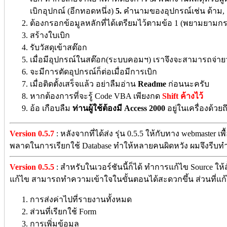
เบิกอุปกณ์ (อีกทอดหนึ่ง)
5.
คำนามของอุปกรณ์เช่น ด้าม, เ
ต้องกรอกข้อมูลหลักที่ได้เตรียมไว้ตามข้อ 1 (พยามยาม
สร้างใบเบิก
รับวัสดุเข้าสต๊อก
เมื่อมีอุปกรณ์ในสต๊อก(ระบบคอมฯ) เราจึงจะสามารถจ่ายว
จะมีการตัดอุปกรณ์ก็ต่อเมื่อมีการเบิก
เมื่อติดตั้งเสร็จแล้ว อย่าลืมอ่าน
Readme
ก่อนนะครับ
หากต้องการที่จะรู้ Code VBA เพียงกด
Shift ค้างไว้
อ้อ เกือบลืม
ท่านผู้ใช้ต้องมี Access 2000
อยู่ในเครื่องด้วย
Version 0.5.7
: หลังจากที่ได้ส่ง รุ่น 0.5.5 ให้กับทาง webmaster 
พลาดในการเรียกใช้ Database ทำให้หลายคนผิดหวัง ผมจึงรีบทำกา
Version 0.5.5
: สำหรับในเวอร์ชันนี้ก็ได้ ทำการแก้ไข Source ให้สั้น
แก้ไข สามารถทำความเข้าใจในขั้นตอนได้สะดวกขึ้น ส่วนที่แก้ไข
การส่งค่าไปที่รายงานทั้งหมด
ส่วนที่เรียกใช้ Form
การเพิ่มข้อมูล