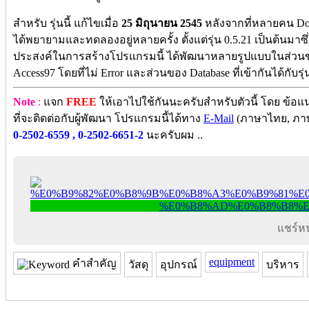
สำหรับ รุ่นนี้ แก้ไขเมื่อ
25 มิถุนายน 2545
หลังจากที่หลายคน Down
ได้พยายามและทดลองอยู่หลายครั้ง ตั้งแต่รุ่น 0.5.21 เป็นต้นมาซึ่งไ
ประสงค์ในการสร้างโปรแกรมนี้ ได้พัฒนาหลายรูปแบบในส่วนของ 
Access97 โดยที่ไม่ Error และส่วนของ Database ที่เข้ากันได้กับรุ
Note
:
แจก
FREE
ให้เอาไปใช้กันนะครับสำหรับตัวนี้ โดย ข้
ที่จะติดต่อกับผู้พัฒนา โปรแกรมนี้ได้ทาง
E-Mail
(ภาษาไทย, ภาษ
0-2502-6559 , 0-2502-6651-2
นะครับผม ..
แชร์หน้
equipment
คำสำคัญ
วัสดุ
อุปกรณ์
บริหาร