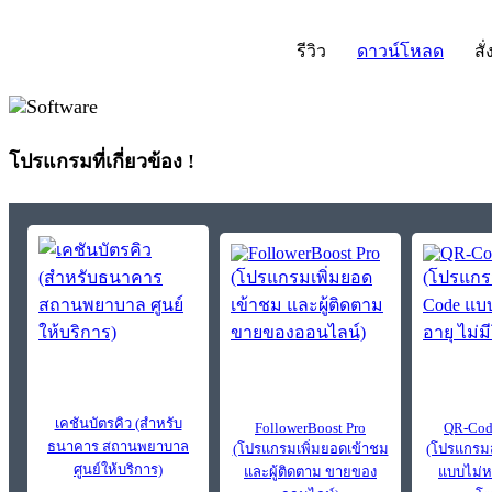
รีวิว
ดาวน์โหลด
สั่
โปรแกรมที่เกี่ยวข้อง !
เคชันบัตรคิว (สำหรับ
FollowerBoost Pro
QR-Cod
ธนาคาร สถานพยาบาล
(โปรแกรมเพิ่มยอดเข้าชม
(โปรแกรมส
ศูนย์ให้บริการ)
และผู้ติดตาม ขายของ
แบบไม่ห