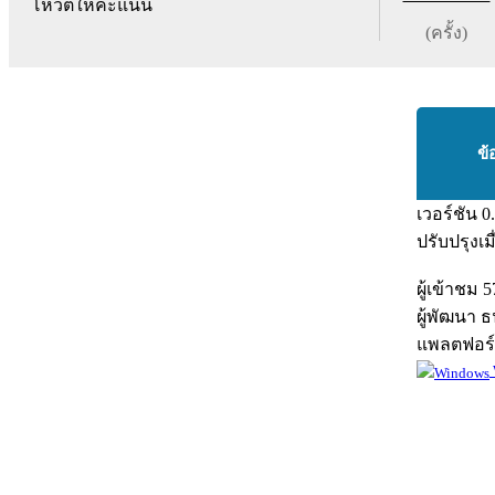
โหวตให้คะแนน
(ครั้ง)
ข้
เวอร์ชัน
0
ปรับปรุงเม
ผู้เข้าชม
5
ผู้พัฒนา
ธ
แพลตฟอร