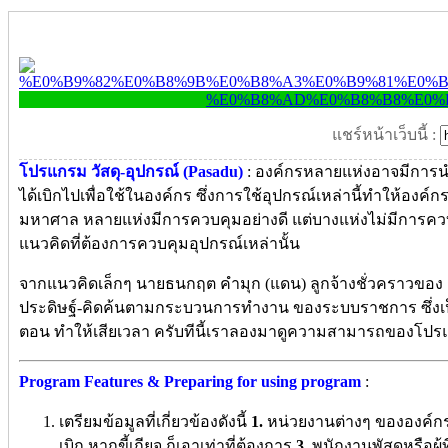
แชร์หน้าเว็บนี้ :
โปรแกรม วัสดุ-อุปกรณ์ (Pasadu)
: องค์กรหลายแห่งอาจมีการนำเ
ได้เบิกไปเพื่อใช้ในองค์กร ซึ่งการใช้อุปกรณ์เหล่านี้ทำให้องค์
มหาศาล หลายแห่งมีการควบคุมอย่างดี แต่บางแห่งไม่มีการควบคุ
แนวคิดที่ต้องการควบคุมอุปกรณ์เหล่านั้น
จากแนวคิดเล็กๆ นายธนกฤต คำมุก (แดน) ลูกจ้างชั่วคราวของ ก
ประดิษฐ์-คิดค้นตามกระบวนการทำงาน ของระบบราชการ ซึ่งเป
ตอน ทำให้เสียเวลา ครับทีนี้เราลองมาดูความสามารถของโปรแกร
Program Features & Preparing for using program
:
เตรียมข้อมูลที่เกี่ยวข้องดังนี้
1.
หน่วยงานต่างๆ ขององค์ก
เบิก หากขี้เกียจ ก็เอาเท่าที่ต้องการ
3.
พนักงานพัสดุหรือผู้ที