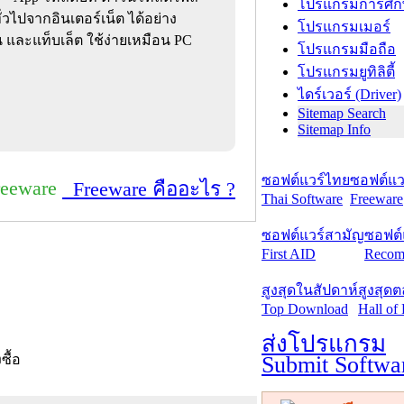
โปรแกรมการศึก
วไปจากอินเตอร์เน็ต ได้อย่าง
โปรแกรมเมอร์
 และแท็บเล็ต ใช้ง่ายเหมือน PC
โปรแกรมมือถือ
โปรแกรมยูทิลิตี้
ไดร์เวอร์ (Driver)
Sitemap Search
Sitemap Info
ซอฟต์แวร์ไทย
ซอฟต์แวร
reeware
Freeware คืออะไร ?
Thai Software
Freeware
ซอฟต์แวร์สามัญ
ซอฟต์
First AID
Recom
สูงสุดในสัปดาห์
สูงสุด
Top Download
Hall of
ส่งโปรแกรม
Submit Softwa
งซื้อ