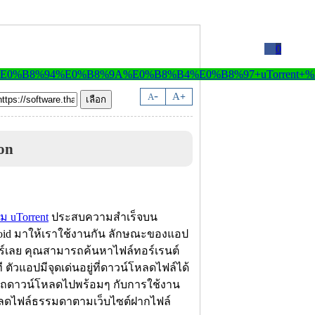
0
-
A
A
+
on
 uTorrent
ประสบความสำเร็จบน
oid มาให้เราใช้งานกัน ลักษณะของแอป
ตอร์เลย คุณสามารถค้นหาไฟล์ทอร์เรนต์
ตัวแอปมีจุดเด่นอยู่ที่ดาวน์โหลดไฟล์ได้
ารถดาวน์โหลดไปพร้อมๆ กับการใช้งาน
โหลดไฟล์ธรรมดาตามเว็บไซต์ฝากไฟล์