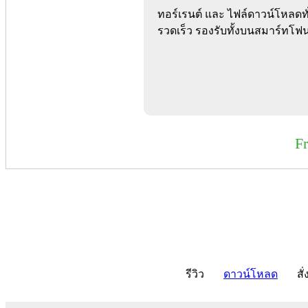
ทอร์เรนต์ และ ไฟล์ดาวน์โหลดทั่
รวดเร็ว รองรับทั้งบนสมาร์ทโฟน
F
รีวิว
ดาวน์โหลด
สั่