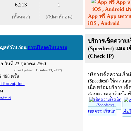
6,213
1
App ฟรี App ลดรา
(ทั้งหมด)
(สัปดาห์ก่อน)
iOS , Android
บริการเช็คความเร
(Speedtest) และ เ
อมูลทั่วไป ก่อน
ดาวน์โหลดโปรแกรม
(Check IP)
ื่อ
วันที่ 23 ตุลาคม 2560
(Last Updated :
October 23, 2017
)
บริการเช็คความเร็วเ
2,498 ครั้ง
(Speedtest) ใช้ทดสอ
tTorrent, Inc.
เน็ต พร้อมบริการ เช็
์ม
สอบความถูกต้องไอพ
ndroid
เช็คความเร็วเน็ต
เช็ค