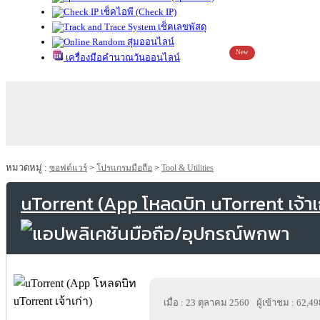
เช็คไอพี (Check IP)
เช็คเลขพัสดุ
สุ่มออนไลน์
New
เครื่องมือคำนวณวันออนไลน์
หมวดหมู่ :
ซอฟต์แวร์
>
โปรแกรมมือถือ
>
Tool & Utilities
uTorrent (App โหลดบิท uTorrent เจ้าเก
เมื่อ : 23 ตุลาคม 2560
ผู้เข้าชม : 62,49