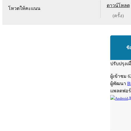
ดาวน์โหลด
โหวตให้คะแนน
(ครั้ง)
ข้
ปรับปรุงเม
ผู้เข้าชม
6
ผู้พัฒนา
Bi
แพลตฟอร
A