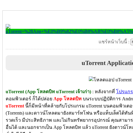
แชร์หน้าเว็บนี้ :
uTorrent Applicati
uTorrent (App โหลดบิท uTorrent เจ้าเก่า)
: หลังจากที่
โปรแกรม
คอมพิวเตอร์ ก็ได้ปล่อย
App โหลดบิท
บนระบบปฏิบัติการ Andr
uTorrent
นี้ก็มีหน้าที่คล้ายกับโปรแกรม uTorrent บนคอมพิวเ
(Torrents) และดาวน์โหลดมายังสมาร์ทโฟน หรือแท็บเล็ตได้ทันที 
รวดเร็ว มีประสิทธิภาพ และไม่กินทรัพยากรอุปกรณ์ คุณสาม
อื่นได้ และนอกจากเป็น App โหลดบิท แล้ว uTorrent ยังดาวน์