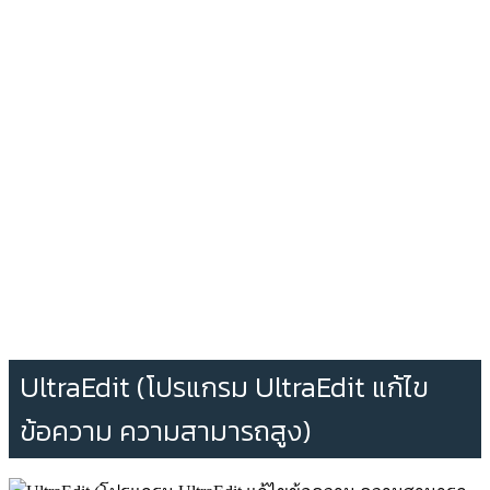
UltraEdit (โปรแกรม UltraEdit แก้ไข
ข้อความ ความสามารถสูง)