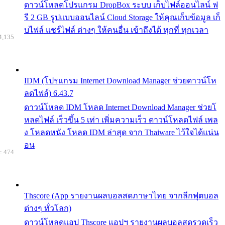
ดาวน์โหลดโปรแกรม DropBox ระบบ เก็บไฟล์ออนไลน์ ฟ
รี 2 GB รูปแบบออนไลน์ Cloud Storage ให้คุณเก็บข้อมูล เก็
บไฟล์ แชร์ไฟล์ ต่างๆ ให้คนอื่น เข้าถึงได้ ทุกที่ ทุกเวลา
4,135
IDM (โปรแกรม Internet Download Manager ช่วยดาวน์โห
ลดไฟล์) 6.43.7
ดาวน์โหลด IDM โหลด Internet Download Manager ช่วยโ
หลดไฟล์ เร็วขึ้น 5 เท่า เพิ่มความเร็ว ดาวน์โหลดไฟล์ เพล
ง โหลดหนัง โหลด IDM ล่าสุด จาก Thaiware ไว้ใจได้แน่น
อน
: 474
Thscore (App รายงานผลบอลสดภาษาไทย จากลีกฟุตบอล
ต่างๆ ทั่วโลก)
ดาวน์โหลดแอป Thscore แอปฯ รายงานผลบอลสดรวดเร็ว