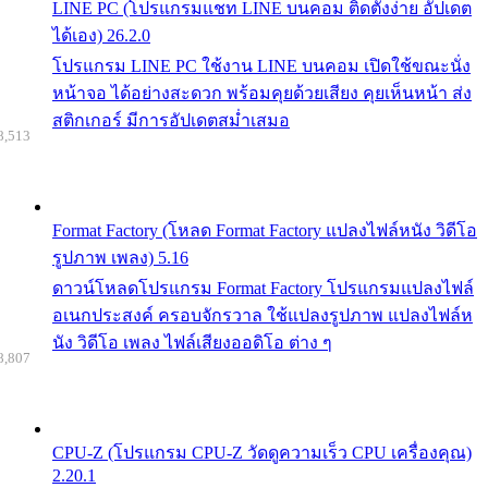
LINE PC (โปรแกรมแชท LINE บนคอม ติดตั้งง่าย อัปเดต
ได้เอง) 26.2.0
โปรแกรม LINE PC ใช้งาน LINE บนคอม เปิดใช้ขณะนั่ง
หน้าจอ ได้อย่างสะดวก พร้อมคุยด้วยเสียง คุยเห็นหน้า ส่ง
สติกเกอร์ มีการอัปเดตสม่ำเสมอ
8,513
Format Factory (โหลด Format Factory แปลงไฟล์หนัง วิดีโอ
รูปภาพ เพลง) 5.16
ดาวน์โหลดโปรแกรม Format Factory โปรแกรมแปลงไฟล์
อเนกประสงค์ ครอบจักรวาล ใช้แปลงรูปภาพ แปลงไฟล์ห
นัง วิดีโอ เพลง ไฟล์เสียงออดิโอ ต่าง ๆ
8,807
CPU-Z (โปรแกรม CPU-Z วัดดูความเร็ว CPU เครื่องคุณ)
2.20.1