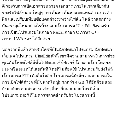
ดี รองรับการเปิดเอกสารหลายๆ เอกสาร ภายในเวลาเดียวกัน
รองรับไฟล์ขนาดใหญ่ๆ การค้นหา ค้นหาและแทนคำ ตรวจคำ
ผิด และเปรียบเทียบข้อแตกต่างระหว่างไฟล์ 2 ไฟล์ ว่าแตกต่าง
กันตรงจุดไหนอย่างไรบ้าง แถมโปรแกรม UltraEdit ยังรองรับ
การเขียนโปรแกรมในภาษา Pascal ภาษา C ภาษา C++
ภาษา JAVA ฯลฯ ได้อีกด้วย
นอกจากนี้แล้ว สำหรับใครที่เป็นนักพัฒนาโปรแกรม นักพัฒนา
เว็บเพจ โปรแกรม UltraEdit ตัวนี้ เขามีความสามารถในการช่วย
คุณอัพโหลดไฟล์นี้ขึ้นไปยังเว็บเซิร์ฟเวอร์ โดยผ่านโปรโตคอล
FTP หรือ sFTP ได้เลยทันที โดยที่ไม่ต้องใช้ โปรแกรมรับส่งไฟล์
(โปรแกรม FTP) ตัวอื่นใดอีก โปรแกรมนี้ยังมีความสามารถใน
การเปิดไฟล์ต่างๆ ที่มีขนาดใหญ่มากกว่า 4 GB. ได้อีกด้วย และ
ยังมากับความสามารถเจ๋งๆ อื่นๆ อีกมากมาย ใครที่เป็น
โปรแกรมเมอร์ ก็ไม่ควรพลาดสำหรับตัว โปรแกรมนี้