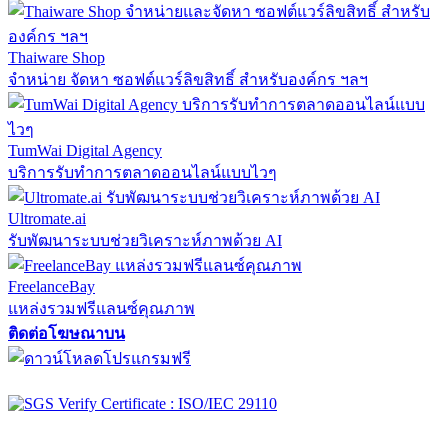
Thaiware Shop
จำหน่าย จัดหา ซอฟต์แวร์ลิขสิทธิ์ สำหรับองค์กร ฯลฯ
TumWai Digital Agency
บริการรับทำการตลาดออนไลน์แบบไวๆ
Ultromate.ai
รับพัฒนาระบบช่วยวิเคราะห์ภาพด้วย AI
FreelanceBay
แหล่งรวมฟรีแลนซ์คุณภาพ
ติดต่อโฆษณาบน