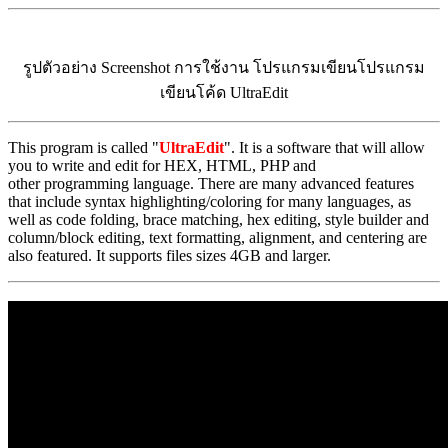
รูปตัวอย่าง Screenshot การใช้งาน โปรแกรมเขียนโปรแกรม
เขียนโค้ด UltraEdit
This program is called "
UltraEdit
". It is a software that will allow
you to write and edit for HEX, HTML, PHP and
other programming language. There are many advanced features
that include syntax highlighting/coloring for many languages, as
well as code folding, brace matching, hex editing, style builder and
column/block editing, text formatting, alignment, and centering are
also featured. It supports files sizes 4GB and larger.