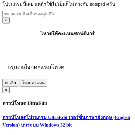
โปรแกรมนี้เลย แต่ถ้าใช้ไม่เป็นก็ไม่ต่างกับ notepad ครับ
×
โหวตให้คะแนนซอฟต์แวร์
กรุณาเลือกคะแนนโหวต
ยกเลิก
โหวตคะแนน
×
ดาวน์โหลด UltraEdit
ดาวน์โหลดโปรแกรม UltraEdit เวอร์ชั่นภาษาอังกฤษ (English
Version) บนระบบ Windows 32 bit