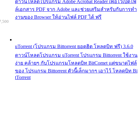
ดาวน์โหลดโปรแกรม Adobe Acrobat Reader เพื่อไว้เปิดไฟ
ล์เอกสาร PDF จาก Adobe และช่วยเสริมสำหรับกับการทำ
งานของ Browser ให้อ่านไฟล์ PDF ได้ ฟรี
7,500
uTorrent (โปรแกรม Bittorrent ยอดฮิต โหลดบิท ฟรี) 3.6.0
ดาวน์โหลดโปรแกรม uTorrent โปรแกรม Bittorrent ใช้งาน
ง่าย คล้ายๆ กับโปรแกรมโหลดบิท BitComet แต่ขนาดไฟล์
ของ โปรแกรม Bittorrent ตัวนี้เล็กมากๆ เอาไว้ โหลดบิท Bi
tTorrent