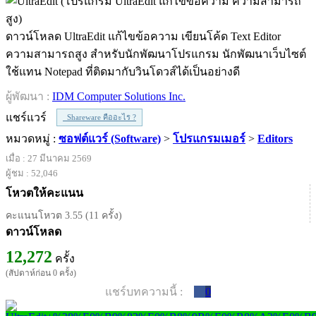
ดาวน์โหลด UltraEdit แก้ไขข้อความ เขียนโค้ด Text Editor
ความสามารถสูง สำหรับนักพัฒนาโปรแกรม นักพัฒนาเว็บไซต์
ใช้แทน Notepad ที่ติดมากับวินโดวส์ได้เป็นอย่างดี
ผู้พัฒนา :
IDM Computer Solutions Inc.
แชร์แวร์
Shareware คืออะไร ?
หมวดหมู่ :
ซอฟต์แวร์ (Software)
>
โปรแกรมเมอร์
>
Editors
เมื่อ : 27 มีนาคม 2569
ผู้ชม : 52,046
โหวตให้คะแนน
คะแนนโหวต 3.55 (11 ครั้ง)
ดาวน์โหลด
12,272
ครั้ง
(สัปดาห์ก่อน 0 ครั้ง)
แชร์บทความนี้ :
0