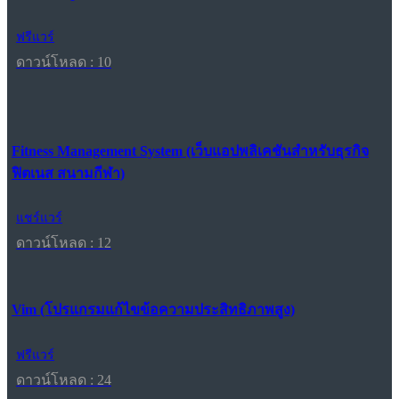
ฟรีแวร์
ดาวน์โหลด : 10
Fitness Management System (เว็บแอปพลิเคชันสำหรับธุรกิจ
ฟิตเนส สนามกีฬา)
แชร์แวร์
ดาวน์โหลด : 12
Vim (โปรแกรมแก้ไขข้อความประสิทธิภาพสูง)
ฟรีแวร์
ดาวน์โหลด : 24