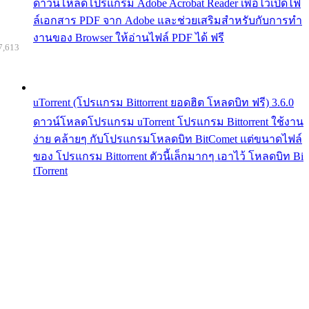
ดาวน์โหลดโปรแกรม Adobe Acrobat Reader เพื่อไว้เปิดไฟ
ล์เอกสาร PDF จาก Adobe และช่วยเสริมสำหรับกับการทำ
งานของ Browser ให้อ่านไฟล์ PDF ได้ ฟรี
7,613
uTorrent (โปรแกรม Bittorrent ยอดฮิต โหลดบิท ฟรี) 3.6.0
ดาวน์โหลดโปรแกรม uTorrent โปรแกรม Bittorrent ใช้งาน
ง่าย คล้ายๆ กับโปรแกรมโหลดบิท BitComet แต่ขนาดไฟล์
ของ โปรแกรม Bittorrent ตัวนี้เล็กมากๆ เอาไว้ โหลดบิท Bi
tTorrent