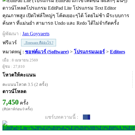
ดาวน์โหลดโปรแกรม EditPad Lite โปรแกรม Text Editor
คุณภาพสูง เปิดไฟล์ใหญ่ๆ โค้ดเยอะๆได้ โดยไม่ช้า มีระบบการ
ค้นหา ที่แม่นยำ สามารถ Undo และ Redo ได้ไม่จำกัดครั้ง
ผู้พัฒนา :
Jan Goyvaerts
ฟรีแวร์
Freeware คืออะไร ?
หมวดหมู่ :
ซอฟต์แวร์ (Software)
>
โปรแกรมเมอร์
>
Editors
เมื่อ : 8 เมษายน 2569
ผู้ชม : 27,810
โหวตให้คะแนน
คะแนนโหวต 3.5 (2 ครั้ง)
ดาวน์โหลด
7,450
ครั้ง
(สัปดาห์ก่อน 0 ครั้ง)
แชร์บทความนี้ :
0