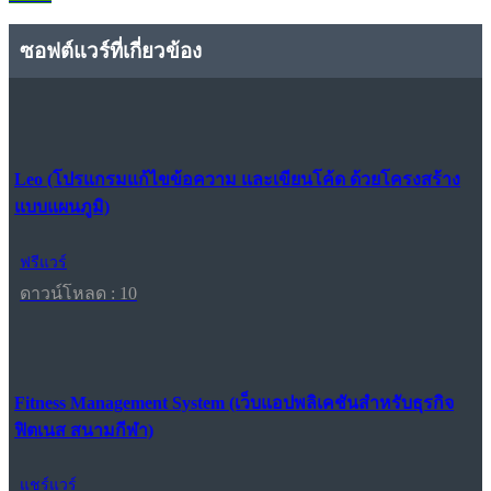
ซอฟต์แวร์ที่เกี่ยวข้อง
Leo (โปรแกรมแก้ไขข้อความ และเขียนโค้ด ด้วยโครงสร้าง
แบบแผนภูมิ)
ฟรีแวร์
ดาวน์โหลด : 10
Fitness Management System (เว็บแอปพลิเคชันสำหรับธุรกิจ
ฟิตเนส สนามกีฬา)
แชร์แวร์