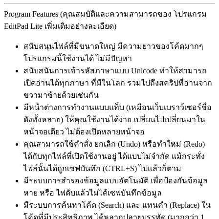
Program Features (คุณสมบัติและความสามารถของ โปรแกรม
EditPad Lite เพิ่มเติมอย่างละเอียด)
สนับสนุนไฟล์ที่มีขนาดใหญ่ มีความยาวของโค้ดมากๆ
โปรแกรมนี้ใช้งานได้ ไม่มีปัญหา
สนับสนันการเข้ารหัสภาษาแบบ Unicode ทำให้สามารถ
เปิดอ่านได้ทุกภาษา ที่มีในโลก รวมไปถึงสคริปที่อ่านจาก
ขวามาซ้ายด้วยเช่นกัน
มีหน้าต่างการทำงานแบบแท็บ (เหมือนเว็บเบราว์เซอร์ชื่อ
ดังทั้งหลาย) ให้คุณใช้งานได้ง่าย เปลี่ยนไปเปลี่ยนมาใน
หน้าจอเดียว ไม่ต้องเปิดหลายหน้าจอ
คุณสามารถใช้คำสั่ง ยกเลิก (Undo) หรือทำใหม่ (Redo)
ได้กับทุกไฟล์ที่เปิดใช้งานอยู่ ได้แบบไม่จำกัด แม้กระทั่ง
ไฟล์นั้นได้ถูกเซฟบันทึก (CTRL+S) ไปแล้วก็ตาม
มีระบบการสำรองข้อมูลแบบอัตโนมัติ เพื่อป้องกันข้อมูล
หาย หรือ ไฟดับแล้วไม่ได้เซฟบันทึกข้อมูล
มีระบบการค้นหาโค้ด (Search) และ แทนคำ (Replace) ใน
โค้ดที่มีประสิทธิภาพ ได้หลากปลายบรรทัด (มากกว่า 1