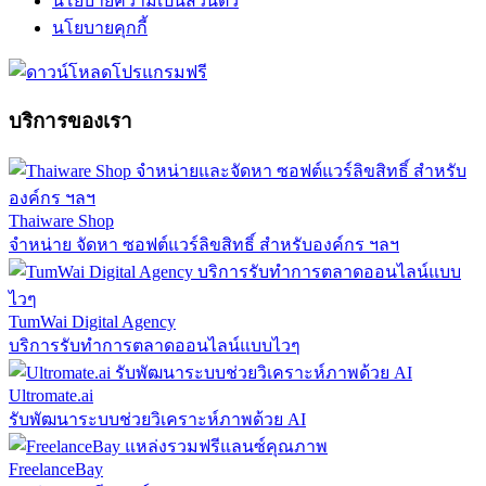
นโยบายความเป็นส่วนตัว
นโยบายคุกกี้
บริการของเรา
Thaiware Shop
จำหน่าย จัดหา ซอฟต์แวร์ลิขสิทธิ์ สำหรับองค์กร ฯลฯ
TumWai Digital Agency
บริการรับทำการตลาดออนไลน์แบบไวๆ
Ultromate.ai
รับพัฒนาระบบช่วยวิเคราะห์ภาพด้วย AI
FreelanceBay