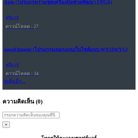
Apio (โปรแกรมรวมชุดเครื่องมือช่วยพัฒนา FPGA)
ฟรีแวร์
ดาวน์โหลด : 27
openElement (โปรแกรมออกแบบเว็บไซต์แบบ WYSIWYG)
ฟรีแวร์
ดาวน์โหลด : 34
ดูเพิ่มอีก...
ความคิดเห็น (
0
)
×