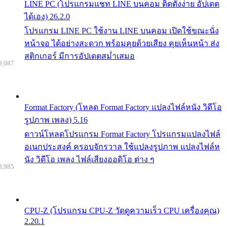
LINE PC (โปรแกรมแชท LINE บนคอม ติดตั้งง่าย อัปเดต
ได้เอง) 26.2.0
โปรแกรม LINE PC ใช้งาน LINE บนคอม เปิดใช้ขณะนั่ง
หน้าจอ ได้อย่างสะดวก พร้อมคุยด้วยเสียง คุยเห็นหน้า ส่ง
สติกเกอร์ มีการอัปเดตสม่ำเสมอ
9,087
Format Factory (โหลด Format Factory แปลงไฟล์หนัง วิดีโอ
รูปภาพ เพลง) 5.16
ดาวน์โหลดโปรแกรม Format Factory โปรแกรมแปลงไฟล์
อเนกประสงค์ ครอบจักรวาล ใช้แปลงรูปภาพ แปลงไฟล์ห
นัง วิดีโอ เพลง ไฟล์เสียงออดิโอ ต่าง ๆ
8,985
CPU-Z (โปรแกรม CPU-Z วัดดูความเร็ว CPU เครื่องคุณ)
2.20.1