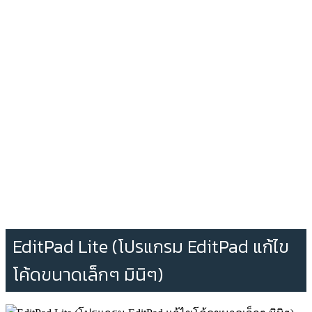
EditPad Lite (โปรแกรม EditPad แก้ไข
โค้ดขนาดเล็กๆ มินิๆ)