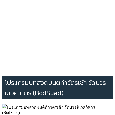
โปรแกรมบทสวดมนต์ทำวัตรเช้า วัดบวร
นิเวศวิหาร (BodSuad)