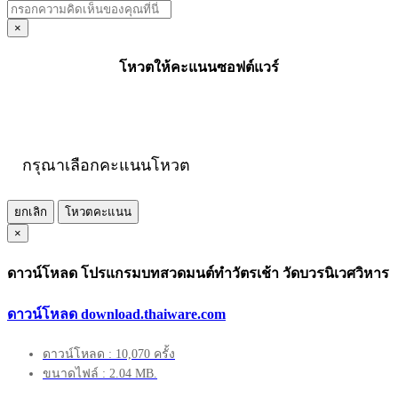
×
โหวตให้คะแนนซอฟต์แวร์
กรุณาเลือกคะแนนโหวต
ยกเลิก
โหวตคะแนน
×
ดาวน์โหลด โปรแกรมบทสวดมนต์ทำวัตรเช้า วัดบวรนิเวศวิหาร
ดาวน์โหลด download.thaiware.com
ดาวน์โหลด : 10,070 ครั้ง
ขนาดไฟล์ : 2.04 MB.