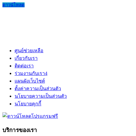
ดาวน์โหลด
ศูนย์ช่วยเหลือ
เกี่ยวกับเรา
ติดต่อเรา
ร่วมงานกับเรา
4
แผนผังเว็บไซต์
ตั้งค่าความเป็นส่วนตัว
นโยบายความเป็นส่วนตัว
นโยบายคุกกี้
บริการของเรา