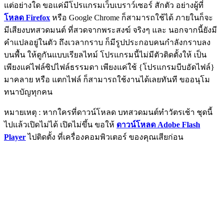
แต่อย่างใด ขอแค่มีโปรแกรมเว็บเบราว์เซอร์ สักตัว อย่างผู้ที่
โหลด Firefox
หรือ Google Chrome ก็สามารถใช้ได้ ภายในก็จะ
มีเสียงบทสวดมนต์ ที่สวดจากพระสงฆ์ จริงๆ และ นอกจากนี้ยังมี
คำแปลอยู่ในตัว ถึงเวลากราบ ก็มีรูปประกอบคนกำลังกราบลง
บนพื้น ให้ดูกันแบบเรียลไทม์ โปรแกรมนี้ไม่มีตัวติดตั้งให้ เป็น
เพียงแค่ไฟล์ซิปไฟล์ธรรมดา เพียงแค่ใช้ {โปรแกรมบีบอัดไฟล์}
มาคลาย หรือ แตกไฟล์ ก็สามารถใช้งานได้เลยทันที ขออนุโม
ทนาบัญทุกคน
หมายเหตุ : หากใครที่ดาวน์โหลด บทสวดมนต์ทำวัตรเช้า ชุดนี้
ไปแล้วเปิดไม่ได้ เปิดไม่ขึ้น ขอให้
ดาวน์โหลด Adobe Flash
Player
ไปติดตั้ง ที่เครื่องคอมพิวเตอร์ ของคุณเสียก่อน