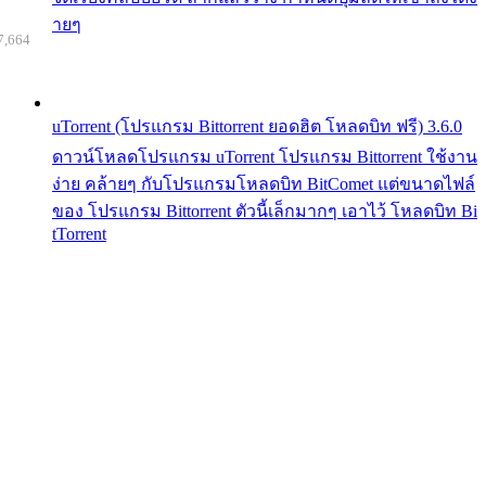
ายๆ
7,664
uTorrent (โปรแกรม Bittorrent ยอดฮิต โหลดบิท ฟรี) 3.6.0
ดาวน์โหลดโปรแกรม uTorrent โปรแกรม Bittorrent ใช้งาน
ง่าย คล้ายๆ กับโปรแกรมโหลดบิท BitComet แต่ขนาดไฟล์
ของ โปรแกรม Bittorrent ตัวนี้เล็กมากๆ เอาไว้ โหลดบิท Bi
tTorrent