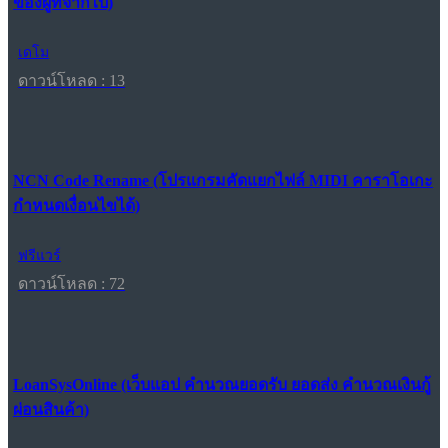
ของผู้ที่จากไป)
เดโม
ดาวน์โหลด : 13
NCN Code Rename (โปรแกรมคัดแยกไฟล์ MIDI คาราโอเกะ
กำหนดเงื่อนไขได้)
ฟรีแวร์
ดาวน์โหลด : 72
LoanSysOnline (เว็บแอป คำนวณยอดรับ ยอดส่ง คำนวณเงินกู้
ผ่อนสินค้า)