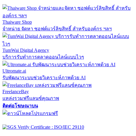
Thaiware Shop
จำหน่าย จัดหา ซอฟต์แวร์ลิขสิทธิ์ สำหรับองค์กร ฯลฯ
TumWai Digital Agency
บริการรับทำการตลาดออนไลน์แบบไวๆ
Ultromate.ai
รับพัฒนาระบบช่วยวิเคราะห์ภาพด้วย AI
FreelanceBay
แหล่งรวมฟรีแลนซ์คุณภาพ
ติดต่อโฆษณาบน