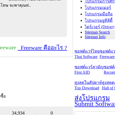
โปรแกรมการศึก
ุณโทษ จะพาคุณท่..
โปรแกรมเมอร์
โปรแกรมมือถือ
โปรแกรมยูทิลิตี้
ไดร์เวอร์ (Driver)
Sitemap Search
Sitemap Info
reeware
Freeware คืออะไร ?
ซอฟต์แวร์ไทย
ซอฟต์แวร
Thai Software
Freeware
ซอฟต์แวร์สามัญ
ซอฟต์
First AID
Recom
สูงสุดในสัปดาห์
สูงสุด
Top Download
Hall of
งซื้อ
ส่งโปรแกรม
Submit Softwa
34,934
0