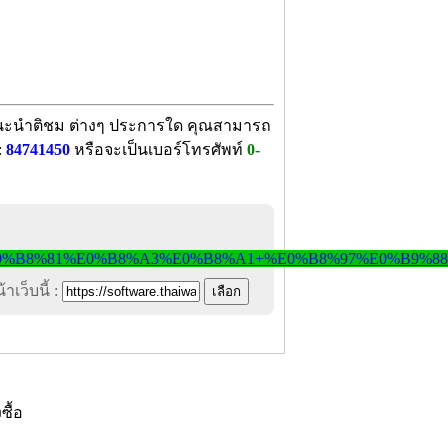
อแนะนำติชม ต่างๆ ประการใด คุณสามารถ
:
84741450
หรือจะเป็นเบอร์โทรศัพท์
0-
าเว็บนี้ :
งซื้อ