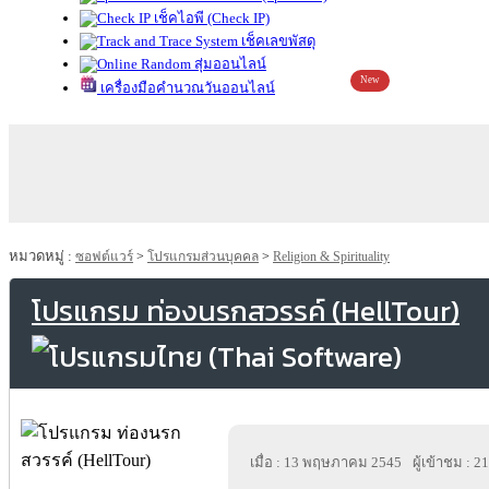
เช็คไอพี (Check IP)
เช็คเลขพัสดุ
สุ่มออนไลน์
New
เครื่องมือคำนวณวันออนไลน์
หมวดหมู่ :
ซอฟต์แวร์
>
โปรแกรมส่วนบุคคล
>
Religion & Spirituality
โปรแกรม ท่องนรกสวรรค์ (HellTour)
เมื่อ : 13 พฤษภาคม 2545
ผู้เข้าชม : 2