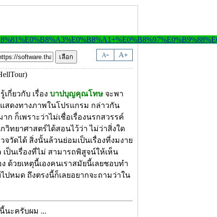
-
A
A
+
เกี่ยวกับ เรื่อง
บาปบุญคุณโทษ
จะพา
่แสดงทางภาพในโปรแกรม กล่าวกัน
ก ก็เพราะว่าไม่เชื่อเรื่องนรกสวรรค์
ักวิทยาศาสตร์ได้สอนไว้ว่า ไม่ว่าสิ่งใด
ัดได้ สิ่งนั้นล้วนย่อมเป็นเรื่องที่งมงาย
เป็นเรื่องที่ไม่ สามารถพิสูจน์ให้เห็น
 ด้วยเหตุนี้เองคนเราสมัยนี้เลยชอบทำ
ายไปหมด ถึงตรงนี้ก็เลยอยากจะถามว่าใน
ปนี้นะครับผม ...