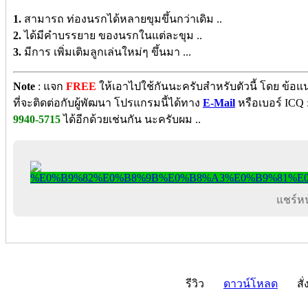
1.
สามารถ ท่องนรกได้หลายขุมขึ้นกว่าเดิม ..
2.
ได้มีคำบรรยาย ของนรกในแต่ละขุม ..
3.
มีการ เพิ่มเติมลูกเล่นใหม่ๆ ขึ้นมา ...
Note
: แจก
FREE
ให้เอาไปใช้กันนะครับสำหรับตัวนี้ โดย ข้
ที่จะติดต่อกับผู้พัฒนา โปรแกรมนี้ได้ทาง
E-Mail
หรือเบอร์ ICQ 
9940-5715
ได้อีกด้วยเช่นกัน นะครับผม ..
แชร์หน้
รีวิว
ดาวน์โหลด
สั่