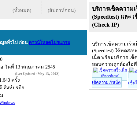
บริการเช็คความเร
(ทั้งหมด)
(สัปดาห์ก่อน)
(Speedtest) และ เ
(Check IP)
อมูลทั่วไป ก่อน
ดาวน์โหลดโปรแกรม
บริการเช็คความเร็วเ
(Speedtest) ใช้ทดสอ
เน็ต พร้อมบริการ เช็
.0
สอบความถูกต้องไอพ
ื่อ
วันที่ 13 พฤษภาคม 2545
(Last Updated :
May 13, 2002
)
1,643 ครั้ง
เช็คความเร็วเน็ต
เช็ค
ขี สิงห์บรบือ
์ม
Windows