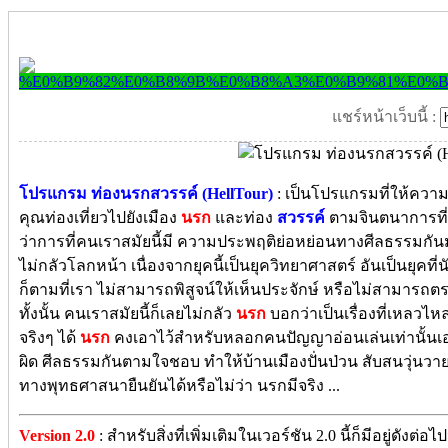
แชร์หน้าเว็บนี้ :
โปรแกรม ท่องนรกสวรรค์ (HellTour)
: เป็นโปรแกรมที่ให้ความรู้
คุณท่องเที่ยวไปยังเมือง
นรก
และท่อง
สวรรค์
ตามจินตนาการที
ว่าการที่คนเราสมัยนี้มี ความประพฤติย่อหย่อนทางศีลธรรมกันมา
ไม่กลัวโลกหน้า เนื่องจากยุคนี้เป็นยุควิทยาศาสตร์ อันเป็นยุคที่น
ก็ตามที่เรา ไม่สามารถพิสูจน์ให้เห็นประจักษ์ หรือไม่สามารถตรวจว
ทั้งนั้น คนเราสมัยนี้ก็เลยไม่กลัว
นรก
บอกว่าเป็นเรื่องที่เหลวไหล 
จริงๆ ได้
นรก
คงเอาไว้สำหรับหลอกคนปัญญาอ่อนเล่นเท่านั้นเอง
ผิด ศีลธรรมกันตามใจชอบ ทำให้บ้านเมืองปั่นป่วน สับสนวุ่นว
ทางพุทธศาสนายืนยันได้หรือไม่ว่า นรกมีจริง ...
Version 2.0
: สำหรับสิ่งที่เพิ่มเติมในเวอร์ชัน 2.0 นี้ก็มีอยู่ดังต่อไ