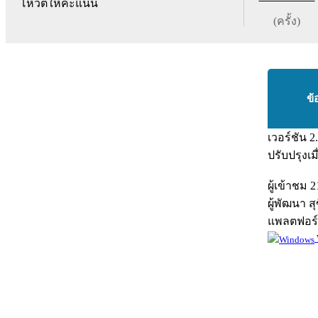
โหวตให้คะแนน
(ครั้ง)
ข้
เวอร์ชัน
2
ปรับปรุงเม
ผู้เข้าชม
2
ผู้พัฒนา
สุ
แพลตฟอร