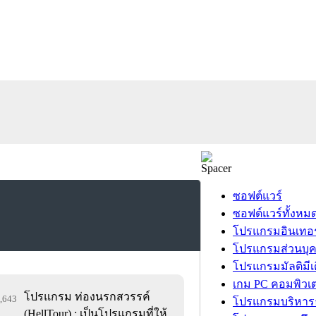
ซอฟต์แวร์
ซอฟต์แวร์ทั้งหม
โปรแกรมอินเทอร
โปรแกรมส่วนบุ
โปรแกรมมัลติมีเ
เกม PC คอมพิวเต
โปรแกรม ท่องนรกสวรรค์
1,643
โปรแกรมบริหารธ
(HellTour) : เป็นโปรแกรมที่ให้