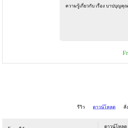
ความรู้เกี่ยวกับ เรื่อง บาปบุญค
F
รีวิว
ดาวน์โหลด
สั่
ดาวน์โหลด