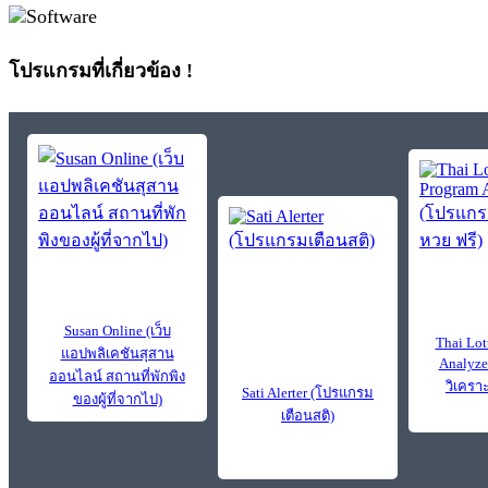
โปรแกรมที่เกี่ยวข้อง !
Susan Online (เว็บ
Thai Lot
แอปพลิเคชันสุสาน
Analyze
ออนไลน์ สถานที่พักพิง
วิเครา
Sati Alerter (โปรแกรม
ของผู้ที่จากไป)
เตือนสติ)