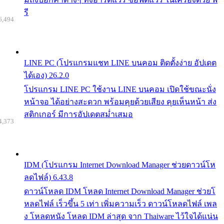
รี
6,494
LINE PC (โปรแกรมแชท LINE บนคอม ติดตั้งง่าย อัปเดต
ได้เอง) 26.2.0
โปรแกรม LINE PC ใช้งาน LINE บนคอม เปิดใช้ขณะนั่ง
หน้าจอ ได้อย่างสะดวก พร้อมคุยด้วยเสียง คุยเห็นหน้า ส่ง
สติกเกอร์ มีการอัปเดตสม่ำเสมอ
4,373
IDM (โปรแกรม Internet Download Manager ช่วยดาวน์โห
ลดไฟล์) 6.43.8
ดาวน์โหลด IDM โหลด Internet Download Manager ช่วยโ
หลดไฟล์ เร็วขึ้น 5 เท่า เพิ่มความเร็ว ดาวน์โหลดไฟล์ เพล
ง โหลดหนัง โหลด IDM ล่าสุด จาก Thaiware ไว้ใจได้แน่น