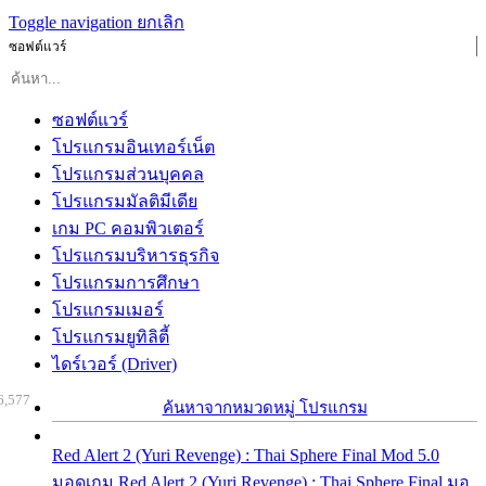
Toggle navigation
ยกเลิก
ซอฟต์แวร์
ซอฟต์แวร์
โปรแกรมอินเทอร์เน็ต
โปรแกรมส่วนบุคคล
โปรแกรมมัลติมีเดีย
เกม PC คอมพิวเตอร์
โปรแกรมบริหารธุรกิจ
โปรแกรมการศึกษา
โปรแกรมเมอร์
โปรแกรมยูทิลิตี้
ไดร์เวอร์ (Driver)
6,577
ค้นหาจากหมวดหมู่ โปรแกรม
Red Alert 2 (Yuri Revenge) : Thai Sphere Final Mod 5.0
มอดเกม Red Alert 2 (Yuri Revenge) : Thai Sphere Final มอ