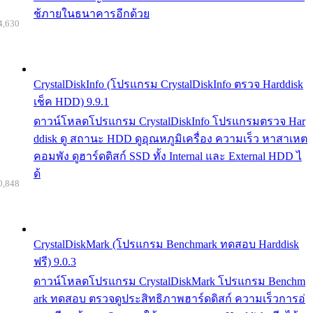
ช้ภายในธนาคารอีกด้วย
4,630
CrystalDiskInfo (โปรแกรม CrystalDiskInfo ตรวจ Harddisk
เช็ค HDD) 9.9.1
ดาวน์โหลดโปรแกรม CrystalDiskInfo โปรแกรมตรวจ Har
ddisk ดู สถานะ HDD ดูอุณหภูมิเครื่อง ความเร็ว หาสาเหต
คอมพัง ดูฮาร์ดดิสก์ SSD ทั้ง Internal และ External HDD ไ
ด้
0,848
CrystalDiskMark (โปรแกรม Benchmark ทดสอบ Harddisk
ฟรี) 9.0.3
ดาวน์โหลดโปรแกรม CrystalDiskMark โปรแกรม Benchm
ark ทดสอบ ตรวจดูประสิทธิภาพฮาร์ดดิสก์ ความเร็วการอ่