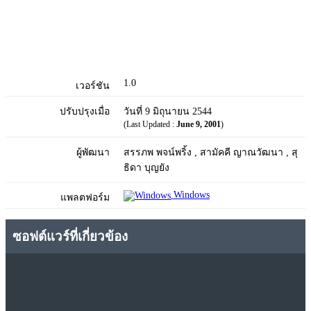
1.0
เวอร์ชัน
ปรับปรุงเมื่อ
วันที่ 9 มิถุนายน 2544
(Last Updated :
June 9, 2001
)
ผู้พัฒนา
สรรภพ พจน์พริ้ง , สามัคคี ญาณวัฒนา , สุ
ธิดา บุญยัง
Windows
แพลตฟอร์ม
ซอฟต์แวร์ที่เกี่ยวข้อง