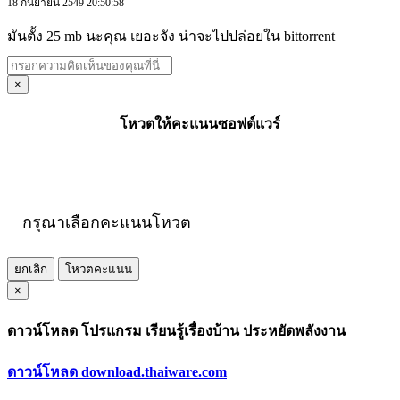
18 กันยายน 2549 20:50:58
มันตั้ง 25 mb นะคุณ เยอะจัง น่าจะไปปล่อยใน bittorrent
×
โหวตให้คะแนนซอฟต์แวร์
กรุณาเลือกคะแนนโหวต
ยกเลิก
โหวตคะแนน
×
ดาวน์โหลด โปรแกรม เรียนรู้เรื่องบ้าน ประหยัดพลังงาน
ดาวน์โหลด download.thaiware.com