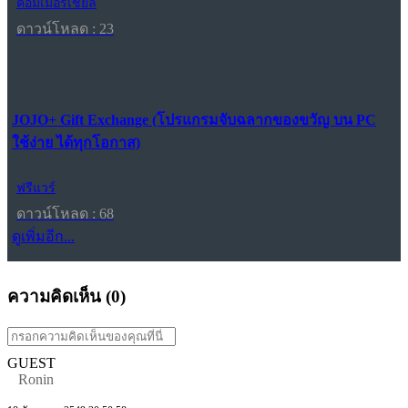
คอมเมอร์เชียล
ดาวน์โหลด : 23
JOJO+ Gift Exchange (โปรแกรมจับฉลากของขวัญ บน PC
ใช้ง่าย ได้ทุกโอกาส)
ฟรีแวร์
ดาวน์โหลด : 68
ดูเพิ่มอีก...
ความคิดเห็น (
0
)
GUEST
Ronin