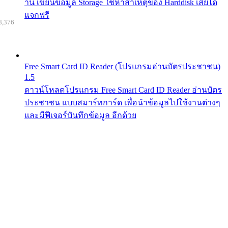
าน เขียนข้อมูล Storage ใช้หาสาเหตุของ Harddisk เสียได้
แจกฟรี
8,376
Free Smart Card ID Reader (โปรแกรมอ่านบัตรประชาชน)
1.5
ดาวน์โหลดโปรแกรม Free Smart Card ID Reader อ่านบัตร
ประชาชน แบบสมาร์ทการ์ด เพื่อนำข้อมูลไปใช้งานต่างๆ
และมีฟีเจอร์บันทึกข้อมูล อีกด้วย