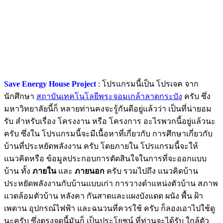
Save Energy House Project
: โปรแกรมนี้เป็น โปรเจค จาก
นักศึกษา
สถาบันเทคโนโลยีพระจอมเกล้าลาดกระบัง
ครับ ซึ่ง
มหาวิทยาลัยนี้ก็ หลายท่านคงจะรู้กันดีอยู่แล้วว่า เป็นที่น่ายอม
รับ สำหรับเรื่อง โครงงาน หรือ โครงการ อะไรพวกนี้อยู่แล้วนะ
ครับ ซึ่งใน โปรแกรมนี้จะมีเนื้อหาที่เกี่ยวกับ การศึกษาเกี่ยวกับ
บ้านที่ประหยัดพลังงาน ครับ โดยภายใน โปรแกรมนี้จะให้
แนวคิดหรือ ข้อมูลประกอบการตัดสินใจในการที่จะออกแบบ
บ้าน ทั้ง
ภายใน
และ
ภายนอก
ครับ รวมไปถึง แนวคิดบ้าน
ประหยัดพลังงานกับบ้านแบบเก่า การวางตำแหน่งตัวบ้าน สภาพ
แวดล้อมตัวบ้าน หลังคา กันสาดและแผงบังแดด ผนัง พื้น ฝ้า
เพดาน อุปกรณ์ไฟฟ้า และฉนวนที่ควรใช้ ครับ ก็ลองเอาไปใช้ดู
นะครับ ซึ่งตรงจุดนี้มันก็ เป็นประโยชน์ ที่ท่านจะได้รับ ใกล้ตัว