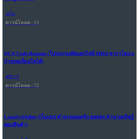
เดโม
ดาวน์โหลด : 13
NCN Code Rename (โปรแกรมคัดแยกไฟล์ MIDI คาราโอเกะ
กำหนดเงื่อนไขได้)
ฟรีแวร์
ดาวน์โหลด : 72
LoanSysOnline (เว็บแอป คำนวณยอดรับ ยอดส่ง คำนวณเงินกู้
ผ่อนสินค้า)